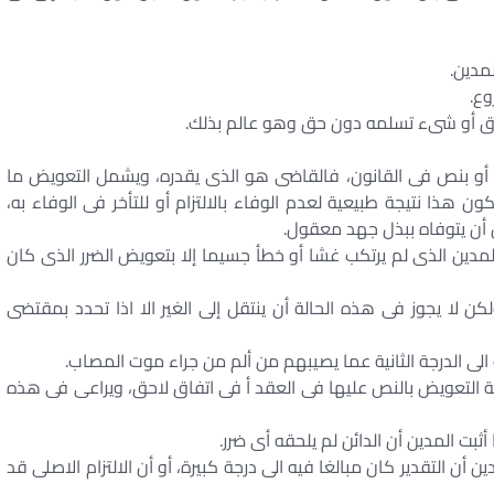
لمدين.
وع.
سروق أو شىء تسلمه دون حق وهو عالم بذلك.
د أو بنص فى القانون، فالقاضى هو الذى يقدره، ويشمل التعويض ما
هذا نتيجة طبيعية لعدم الوفاء بالالتزام أو للتأخر فى الوفاء به،
ئن أن يتوفاه ببذل جهد معقول.
 المدين الذى لم يرتكب غشا أو خطأ جسيما إلا بتعويض الضرر الذى كان
كن لا يجوز فى هذه الحالة أن ينتقل إلى الغير الا اذا تحدد بمقتضى
مة التعويض بالنص عليها فى العقد أ فى اتفاق لاحق، ويراعى فى هذه
 أن التقدير كان مبالغا فيه الى درجة كبيرة، أو أن الالتزام الاصلى قد