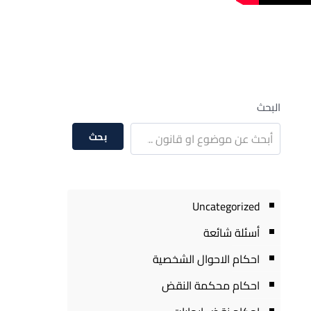
البحث
بحث
Uncategorized
أسئلة شائعة
احكام الاحوال الشخصية
احكام محكمة النقض