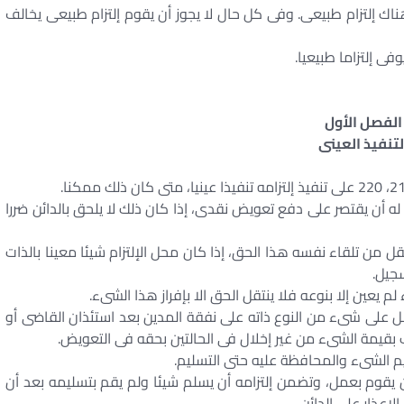
ناك إلتزام طبيعى. وفى كل حال لا يجوز أن يقوم إلتزام طبيعى يخالف
وفى إلتزاما طبيعيا.
الفصل الأول
لتنفيذ العينى
از له أن يقتصر على دفع تعويض نقدى، إذا كان ذلك لا يلحق بالدائن ضررا
آخر ينقل من تلقاء نفسه هذا الحق، إذا كان محل الإلتزام شيئا معينا بالذات
سجيل.
ن يحصل على شىء من النوع ذاته على نفقة المدين بعد استئذان القاضى أو
ب بقيمة الشىء من غير إخلال فى الحالتين بحقه فى التعويض.
ليم الشىء والمحافظة عليه حتى التسليم.
أو أن يقوم بعمل، وتضمن إلتزامه أن يسلم شيئا ولم يقم بتسليمه بعد أن
اعذار على الدائن.