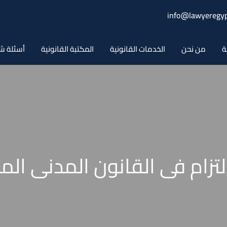
info@lawyeregyp
ة
من نحن
الخدمات القانونية
المكتبة القانونية
أسئلة ش
لالتزام فى القانون المدنى ا