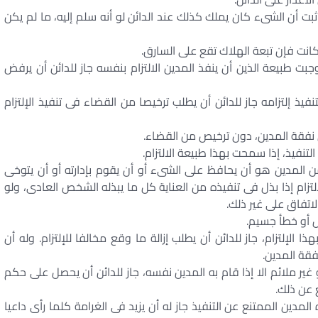
 اثبت أن الشىء كان يملك كذلك عند الدائن لو أنه سلم إليه، ما لم يكن
جبت طبيعة الذين أن ينفذ المدين الالتزام بنفسه جاز للدائن أن يرفض
بتنفيذ إلتزامه جاز للدائن أن يطلب ترخيصا من القضاء فى تنفيذ الإلتزام
تنفيذ، إذا سمحت بهذا طبيعة الالتزام.
 من المدين هو أن يحافظ على الشىء أو أن يقوم بإدارته أو أن يتوخى
لتزام إذا بذل فى تنفيذه من العناية كل ما يبذله الشخص العادى، ولو
اتفاق على غير ذلك.
ا الإلتزام، جاز للدائن أن يطلب إزالة ما وقع مخالفا للإلتزام. وله أن
فقة المدين.
 أو غير ملائم الا إذا قام به المدين نفسه، جاز للدائن أن يحصل على حكم
ع عن ذلك.
 المدين الممتنع عن التنفيذ جاز له أن يزيد فى الغرامة كلما رأى داعيا