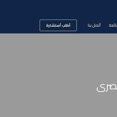
ائعة
أتصل بنا
أطلب أستشارة
لمصرى