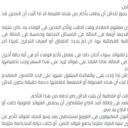
يجوز للدائن أن يطالب بأكثر من هذه القيمة الا اذا أثبت أن المدين قد
ان معلوم المقدار وقت الطلب وتأخر المدين فى الوفاء به، كان ملزما
 قدرها أربعة فى المائة فى المسائل المدنية وخمسة فى المائة فى
بة القضائية بها، ان لم يحدد الاتفاق أو العرف التجارى تاريخا آخر
ر للفوائد سواء أكان ذلك فى مقابل تأخير الوفاء أم فى أية حالة أخرى
 فى المائة، فاذا اتفقا على فوائد تزيد على هذا السعر وجب تخفيضها
.
لدائن إذا زادت هى والفائدة المتفق عليها على الحد الأقصى المتقدم
ا ثبت أن هذه العمولة أو المنفعة لاتقابلها خدمة حقيقة يكون الدائن
ت أو اتفاقية أن يثبت الدائن ضرر لحقه من هذا التأخير.
قه، فى إطالة أمد النزاع فللقاضى أن يخفض الفوائد قانونية كانت أو
زاع بلا مبرر.
ئنون المقبولون فى التوزيع مستحقين بعد رسو المزاد لفوائد تأخير عن
سى عليه المزاد ملزما بدفع فوائد الثمن، أو كانت خزانة المحكمة ملزمة