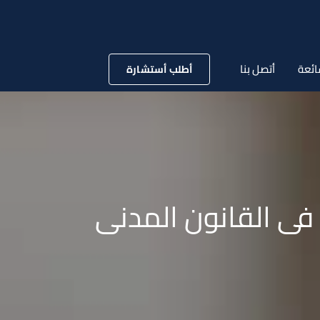
ائعة
أتصل بنا
أطلب أستشارة
) فى القانون المدنى