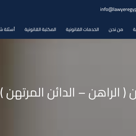
info@lawyeregyp
ة
من نحن
الخدمات القانونية
المكتبة القانونية
أسئلة ش
ن ( الراهن – الدائن المرتهن 