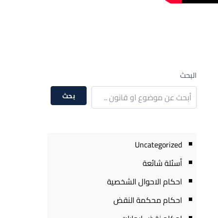
البحث
بحث
Uncategorized
أسئلة شائعة
احكام الاحوال الشخصية
احكام محكمة النقض