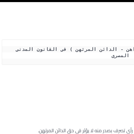
أثار الرهن بين المتعاقدين ( الراهن - الدائن المرتهن ) فى القانون المدنى 
المصرى
أى تصرف بصدر منه لا يؤثر فى حق الدائن المرتهن.