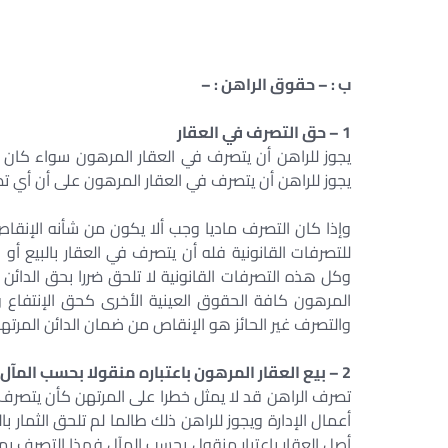
ب : – حقوق الراهن : –
1 – حق التصرف في العقار
يجوز للراهن أن يتصرف في العقار المرهون سواء كان ال
يجوز للراهن أن يتصرف في العقار المرهون على أن أي تصر
وإذا كان التصرف ماديا وجب ألا يكون من شأنه الإنقاص
للتصرفات القانونية فله أن يتصرف في العقار بالبيع أو 
وكل هذه التصرفات القانونية لا تلحق ضررا بحق الدائن ا
المرهون كافة الحقوق العينية الأخرى كحق الإنتفاع و ا
والتصرف غير الحائز هو الإنقاص من ضمان الدائن المرتهن
2 – بيع العقار المرهون باعتباره منقولا بحسب المآل
تصرف الراهن قد لا يمثل خطرا على المرتهن كأن يتصرف 
أعمال الإدارة ويجوز للراهن ذلك طالما لم تلحق الثمار با
أصل العقار باعتبار منقول بحسب المآل فهذا التصرف يمث