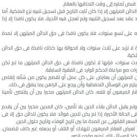
قبض ثماره إلى وقت التحاقها بالعقار.
الدائن المرتهن إلا إذا كان ثابت التاريخ قبل تسجيل تنبيه نزع الملكية. أما
د عقد بعد تسجيل التنبيه ولم تعجل فيه الأجرة، فلا يكون نافذا إلا إذا
 مدته على تسع سنوات، فلا يكون نافذا فى حق الدائن المرتهن إلا لمدة
ة لا تزيد على ثلاث سنوات ولا الحوالة بها كذلك نافذة فى حق الدائن
لكية.
 ثلاث سنوات، فإنها لا تكون نافذة فى حق الدائن المرتهن ما لم تكن
 مع مراعاة الحكم الوارد فى الفقرة السابقة.
ئن المرتهن أن يعترض على كل عمل أو تقصير يكون من شأنه إنقاص
 يلزم من الوسائل التحفظية وأن يرجع على الراهن بما ينفق فى ذلك.
ار المرهون أو تلفه، كان الدائن المرتهن مخيرا بين أن يقتضى تأمينا
لم يقبل الدائن بقاء الدين بلا تأمين، كان المدين مخيرا بين أن يقدم
ى الحالة الأخيرة إذا لم يكن للدين فوائد فلا يكون للدائن حق إلا فى
عر القانونى عن المدة ما بين تاريخ الوفاء وتاريخ حلول الدين.
 تعرض العقار المرهون للهلاك أو التلف أو بجعله غير كاف للضمان،
ذ الوسائل التى تمنع وقوع الضرر.