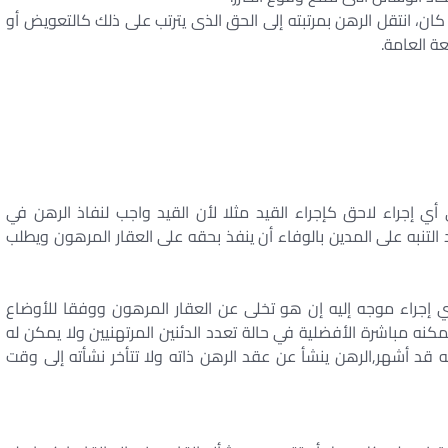
ان، انتقل الرهن بمرتبته إلى الحق الذى يترتب على ذلك كالتعويض أو
عة العامة.
أي إجراء لاحق كإجراء القيد مثلا لأن القيد واجب لنفاذ الرهن في
 التنبه على المدين بالوفاء أن ينفذ بحقه على العقار المرهون ويطلب
أي إجراء موجه إليه إن هو تخلى عن العقار المرهون ووفقا للأوضاع
 يمكنه مباشرة الأفضلية في حالة تعدد الدئنين المرتهنيين ولا يمكن له
 قد أشهر,الرهن ينشأ عن عقد الرهن ذاته ولا تتأخر نشأته إلى وقت