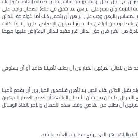
يعترض على كل عمل أو تقصير من شأنه إنقاص ضمانه إنقاصا كبيرا وله
ية اللازمة وأن يرجع على الراهن بما يتفق في ذلك) الضمان واجب على
م المساس بالرهن وجب على الراهن أن يتحمل ذلك أما كونه حق للدائن
الصادرة من الراهن فلا يجوز للمرتهن الإعتراض عليها إلا إذا كانت
درة من الغير فإن حق الدائن غير مقيد للدائن الإعتراض عليها مهما
كان للدائن المرتهن الخيار بين أن يطلب تأميننا كافيا أو أن يستوفي
 يقبل الدائن بقاء الدين بلا تأمين فللمدين الخيار بين أن يقدم تأمينا
 الأحوال إذا كان من شأن الأعمال الواقعة أن تعرض العقار المرهون
لمرتهن أن يطلب من القاضي وقف هذه الأعمال والأمر باتخاذ الوسائل
لك) والراهن هو الذي يرفع مصاريف العقد والقيد.