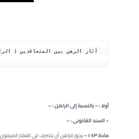
أولا : – بالنسبة إلى الراهن : –
– السند القانونى : –
مادة ١٠٤٣ –
يجوز للراهن أن يتصرف فى العقار المرهون ر