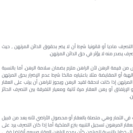
تصرف ماديا أو قانونيا شرط أن لا يضر بحقوق الدائن المرتهن , حيث
ف يصدر منه لا يؤثر في حق الدائن المرتهن.
 من قيمة الرهن لأن الراهن ملزم بضمان سلامة الرهن. أما بالنسبة
الهبة أو المقايضة مثلا باعتباره مالكا شرط عدم الإضرار بحق المرتهن
لمرتهن إذا كانت لاحقة لقيد الرهن ويجوز للراهن أن يرتب على العقار
لإرتفاق أو رهن العقار مرة ثانية ومعيار التفرقة بين التصرف الحائز
.
في الثمار وهي متصلة بالعقار أو محصول الأراضي لأنه يعد من قبيل
لعقار المرهون تسجيل التنبيه بنزع الملكية أما إذا كان التصرف يرد على
ل خطرا بالنسبة للمرتهن كأن يهدم الراهن العقار ويبيعه أنقاضا ففي