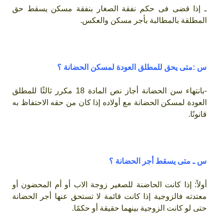
ـ إذا قضى فى حكم نفقة الصغار بنفقة مسكن يسقط حق
المطلقة بالمطالبة بأجر مسكن والعكس.
س :متى يحق للمطلق العودة لمسكن الحضانة ؟
-بانتهاء سن الحضانة أجاز نص المادة 18 مكرر ثالثًا للمطلق
العودة لمسكن الحضانة مع أولاده إذا كان من حقه الاحتفاظ به
قانونًا.
س ـ متى يسقط أجر الحضانة ؟
أولاً: إذا كانت الحاضنة للصغير زوجة الاب أو أم المحضون أو
معتدته فالزوجية إذا كانت قائمة لا تستحق عنها أجر الحضانة
حتى لو كانت الزوجية بينهما حقيقة أو حكمًا.