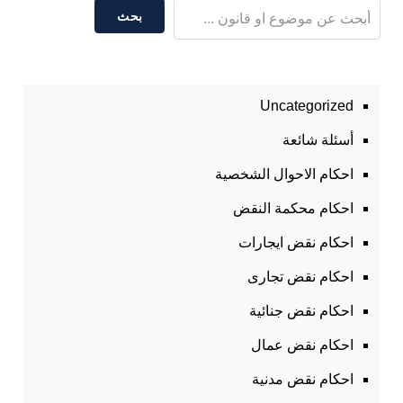
بحث
Uncategorized
أسئلة شائعة
احكام الاحوال الشخصية
احكام محكمة النقض
احكام نقض ايجارات
احكام نقض تجارى
احكام نقض جنائية
احكام نقض عمال
احكام نقض مدنية