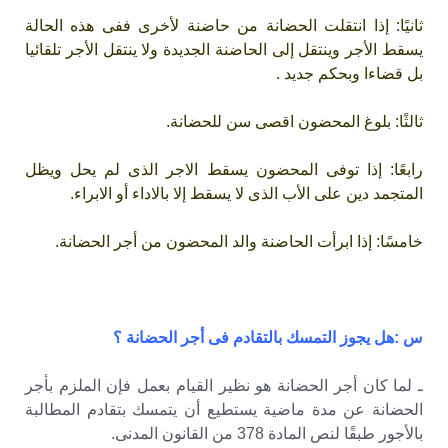
ثانيًا: إذا انتقلت الحضانة من حاضنة لأخرى ففى هذه الحالة
يسقط الأجر وينتقل إلى الحاضنة الجديدة ولا ينتقل الأجر تلقائيا
بل قضاءا وبحكم جديد .
ثالثًا: بلوغ المحضون اقصى سن للحضانة.
رابعًا: إذا توفى المحضون يسقط الاجر الذى لم يحل ويظل
المتجمد دين على الأب الذى لا يسقط إلا بالاداء أو الابراء.
خامسًا: إذا ابرأت الحاضنة والد المحضون من أجر الحضانة.
س :هل يجوز التمسك بالتقادم فى أجر الحضانة ؟
ـ لما كان أجر الحضانة هو نظير القيام بعمل فإن الملزم بأجر
الحضانة عن مدة ماضية يستطيع أن يتمسك بتقادم المطالبة
بالأجور طبقًا لنص المادة 378 من القانون المدنى.