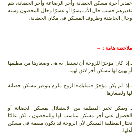
-تقدير أجرة مسكن الحضانة وأجر الرضاعة وأجر الحضانة، يتم
تقديرهم حسب حال الأب يسرًا أو عسرًا وحال المحضون وسنه
وحال الحاضنة وظروف المسكن فى مكان الحضانة.
ملاحظة هامة : –
ـ إذا كان مؤجرًا للزوجة أن تستقل به هى وصغارها من مطلقها
أو يهيئ لها مسكن أخر لائق لهما.
ـ إذا لم يكن مؤجرًا «تمليك» الزوج ملزم بتوفير مسكن حضانة
لها ولصغارها.
ـ ويمكن تخير المطلقة بين الاستقلال بمسكن الحضانة أو
الحصول على أجر مسكن مناسب لها وللمحضون ، لكن غالبًا
تختار المطلقة المسكن لأن الزوجة قد تكون مقيمة فى مسكن
أهلها.