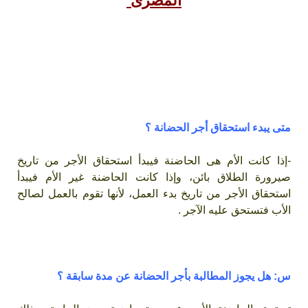
المصرى
متى يبدء استحقاق أجر الحضانة-هل يجوز المطالبة بأجر
الحضانة عن مدة سابقة-هل يجوز الجمع بين المطالبة بمسكن
الحضانة وأجر مسكن الجضانة ؟-كيف يتم تقدير أجر مسكن
الحضانة وأجر الرضاعة وأجر الحضانة-متى يحق للمطلق العودة
لمسكن الحضانة- هل يجوز التمسك بالتقادم فى أجر الحضانة
متى يبدء استحقاق أجر الحضانة ؟
-إذا كانت الأم هى الحاضنة فيبدأ استحقاق الأجر من تاريخ
صيرورة الطلاق بائن، وإذا كانت الحاضنة غير الأم فيبدأ
استحقاق الأجر من تاريخ بدء العمل، لأنها تقوم بالعمل لصالح
الأب فتستحق عليه الآجر .
س: هل يجوز المطالبة بأجر الحضانة عن مدة سابقة ؟