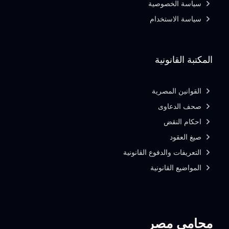
سياسة الخصوصية
سياسة الاستخدام
المكتبة القانونية
القوانين المصرية
صحف الدعاوى
احكام النقض
صيغ العقود
التعريفات والدفوع القانونية
المواضيع القانونية
محامي مصر