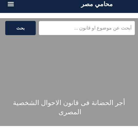
محامي مصر
أسئلة شائع
الخدمات القا
المكتبة القا
بحث
أجر الحضانة فى قانون الاحوال الشخصية
المصرى