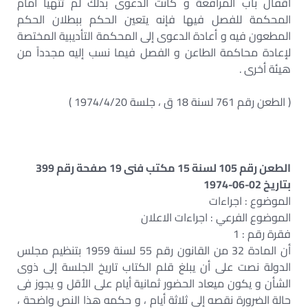
أقفال باب المرافعة و كانت الدعوى بذلك لم تتهيأ أمام
المحكمة للفصل فيها فإنه يتعين الحكم ببطلان الحكم
المطعون فيه و أعادة الدعوى إلى المحكمة التأديبية المختصة
لإعادة محاكمة الطاعن و الفصل فيما نسب إليه مجدداً من
هيئة أخرى .
( الطعن رقم 761 لسنة 18 ق ، جلسة 1974/4/20 )
الطعن رقم 105 لسنة 15 مكتب فنى 19 صفحة رقم 399
بتاريخ 02-06-1974
الموضوع : اجراءات
الموضوع الفرعي : اجراءات الاعلان
فقرة رقم : 1
أن المادة 32 من القانون رقم 55 لسنة 1959 بتنظيم مجلس
الدولة نصت على أن يبلغ قلم الكتاب تاريخ الجلسة إلى ذوى
الشأن و يكون ميعاد الحضور ثمانية أيام على الأقل و يجوز فى
حالة الضرورة نقصه إلى ثلاثة أيام ، و حكمه هذا النص واضحة ،