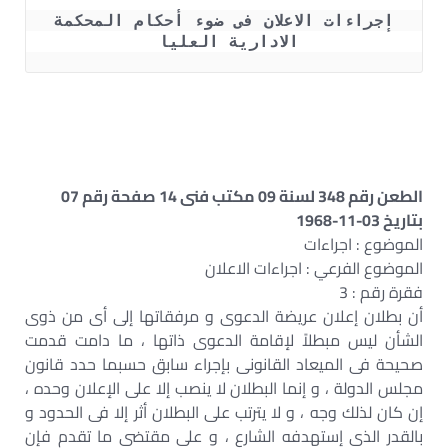
 إجراءات الاعلان فى ضوء أحكام المحكمة 
الادارية العليا 
الطعن رقم 348 لسنة 09 مكتب فنى 14 صفحة رقم 07
بتاريخ 03-11-1968
الموضوع : اجراءات
الموضوع الفرعي : اجراءات الاعلان
فقرة رقم : 3
أن بطلان إعلان عريضة الدعوى و مرفقاتها إلى أى من ذوى
الشأن ليس مبطلاً لإقامة الدعوى ذاتها ، ما دامت قدمت
صحيحة فى الميعاد القانونى بإجراء سابق حسبما حدد قانون
مجلس الدولة ، و إنما البطلان لا ينصب إلا على الإعلان وحده ،
إن كان لذلك وجه ، و لا يترتب على البطلان أثر إلا فى الحدود و
بالقدر الذى إستهدفه الشارع ، و على مقتضى ما تقدم فإن