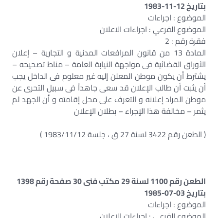
بتاريخ 12-11-1983
الموضوع : اجراءات
الموضوع الفرعي : اجراءات الاعلان
فقرة رقم : 2
المادة 13 من قانون المرافعات المدنية و التجارية – إعلان
الأوراق القضائية فى مواجهة النيابة العامة – مناط تصحيحه –
يشترط أن يكون موطن المعلن إليه غير معلوم فى الداخل يجب
أن يثبت أن طالب الإعلان قد سعى جاهداً فى سبيل التحرى عن
موطن المراد إعلانه و التعرف على محل إقامته و أن الجهد لم
يثمر – مخالفة هذا الإجراء – بطلان الإعلان
( الطعن رقم 3422 لسنة 27 ق ، جلسة 1983/11/12 )
الطعن رقم 1100 لسنة 29 مكتب فنى 30 صفحة رقم 1398
بتاريخ 03-07-1985
الموضوع : اجراءات
الموضوع الفرعي : اجراءات الاعلان