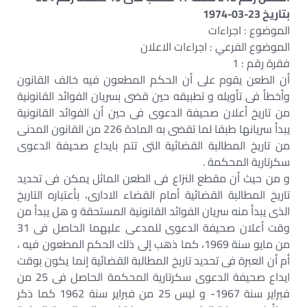
بتاريخ 23-03-1974
الموضوع : اجراءات
الموضوع الفرعي : اجراءات الاعلان
فقرة رقم : 1
أن الطعن يقوم على أن الحكم المطعون فيه خالف القانون
وأخطأ فى تأويله و تطبيقه حين قضى بسريان الفوائد القانونية
من تاريخ أعلان صحيفة الدعوى فى حين أن الفوائد القانونية
يبدأ سريانها طبقا لما تقضى به المادة 226 من القانون المدنى
من تاريخ المطالبة القضائية التى تتم بايداع صحيفة الدعوى
سكرتارية المحكمة .
و من حيث أن مقطع النزاع فى الطعن الماثل يمكن فى تحديد
تاريخ المطالبة القضائية أمام القضاء الادارى، بأعتباره التاريخ
الذى يبدأ منه سريان الفوائد القانونية المستحقة و هل يبدأ من
وقت أعلان صحيفة الدعوى للمدعى عليهما الحاصل فى 31
من مايو سنة 1969، كما ذهب إلى ذلك الحكم المطعون فيه ،
أم أن العبرة فى تحديد تاريخ المطالبة القضائية إنما يكون بوقت
ايداع صحيفة الدعوى سكرتارية المحكمة الحاصل فى 25 من
فبراير سنة 1967- و ليس 25 من فبراير سنة 1962 كما ذكر