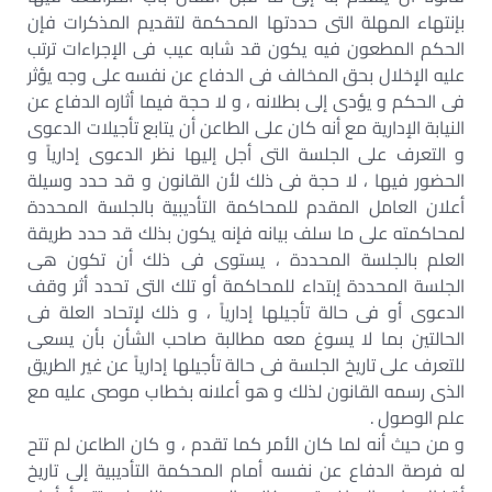
بإنتهاء المهلة التى حددتها المحكمة لتقديم المذكرات فإن
الحكم المطعون فيه يكون قد شابه عيب فى الإجراءات ترتب
عليه الإخلال بحق المخالف فى الدفاع عن نفسه على وجه يؤثر
فى الحكم و يؤدى إلى بطلانه ، و لا حجة فيما أثاره الدفاع عن
النيابة الإدارية مع أنه كان على الطاعن أن يتابع تأجيلات الدعوى
و التعرف على الجلسة التى أجل إليها نظر الدعوى إدارياً و
الحضور فيها ، لا حجة فى ذلك لأن القانون و قد حدد وسيلة
أعلان العامل المقدم للمحاكمة التأديبية بالجلسة المحددة
لمحاكمته على ما سلف بيانه فإنه يكون بذلك قد حدد طريقة
العلم بالجلسة المحددة ، يستوى فى ذلك أن تكون هى
الجلسة المحددة إبتداء للمحاكمة أو تلك التى تحدد أثر وقف
الدعوى أو فى حالة تأجيلها إدارياً ، و ذلك لإتحاد العلة فى
الحالتين بما لا يسوغ معه مطالبة صاحب الشأن بأن يسعى
للتعرف على تاريخ الجلسة فى حالة تأجيلها إدارياً عن غير الطريق
الذى رسمه القانون لذلك و هو أعلانه بخطاب موصى عليه مع
علم الوصول .
و من حيث أنه لما كان الأمر كما تقدم ، و كان الطاعن لم تتح
له فرصة الدفاع عن نفسه أمام المحكمة التأديبية إلى تاريخ