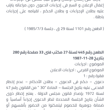
إغفال الإعلان و السير فى إجراءات الدعوى دون مراعاته يترتب
عليه بطلان الإجراءات و بطلان الحكم ، لقيامه على إجراءات
باطلة .
( الطعن رقم 1101 لسنة 29 ق ، جلسة 1985/7/3 )
الطعن رقم 445 لسنة 27 مكتب فنى 33 صفحة رقم 280
بتاريخ 28-11-1987
الموضوع : اجراءات
الموضوع الفرعي : اجراءات الاعلان
فقرة رقم : 1
دعوى – حكم فى الدعوى – بطلان الأحكام – عدم إخطار
المدعى عليه بتاريخ الجلسة – المادة “30 ” من القانون رقم 47
لسنة 1972 بإصدار قانون مجلس الدولة . يعتبر إخطار ذوى
الشأن بتاريخ الجلسة المحددة لنظر الدعوى إجراءاً أساسياً و
ضمانة جوهرية للخصوم ليتمكنوا من الحضور بأنفسهم أو