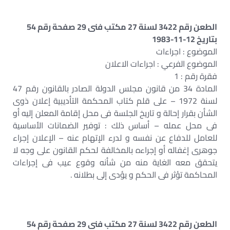
الطعن رقم 3422 لسنة 27 مكتب فنى 29 صفحة رقم 54
بتاريخ 12-11-1983
الموضوع : اجراءات
الموضوع الفرعي : اجراءات الاعلان
فقرة رقم : 1
المادة 34 من قانون مجلس الدولة الصادر بالقانون رقم 47
لسنة 1972 – على قلم كتاب المحكمة التأديبية إعلان ذوى
الشأن بقرار إحالة و تاريخ الجلسة فى محل إقامة المعلن إليه أو
فى محل عمله – أساس ذلك : توفير الضمانات الأساسية
للعامل للدفاع عن نفسه و لدرء الإتهام عنه – الإعلان إجراء
جوهرى إغفاله أو إجراءه بالمخالفة لحكم القانون على وجه لا
يتحقق معه الغاية منه من شأنه وقوع عيب فى إجراءات
المحاكمة تؤثر فى الحكم و يؤدى إلى بطلانه .
الطعن رقم 3422 لسنة 27 مكتب فنى 29 صفحة رقم 54