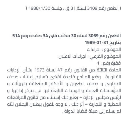
( الطعن رقم 3109 لسنة 31 ق ، جلسة 1988/1/30 )
الطعن رقم 3069 لسنة 30 مكتب فنى 34 صفحة رقم 514
بتاريخ 31-01-1989
الموضوع : اجراءات
الموضوع الفرعي : اجراءات الاعلان
فقرة رقم : 1
المادة الثالثة من القانون رقم 47 لسنة 1973 بشأن الإدارات
القانونية . وضع المشرع قاعدة تقضى بتسليم إعلانات صحف
الدعاوى و صحف الطعون و الأحكام النمتعلقة بالهيئات و
المؤسسات العامة و الوحدات التابعة لها فى مركز إدارتها و
لرئيس مجلس الإدارة – يعتبر ذلك إستثناء من قانون المرافعات
المدنية و التجارية – أثر ذلك : لا وجه للقول ببطلان الإعلان لأنه
لم يسلم إلى هيئة قضايا الدولة .