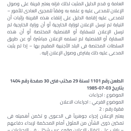
العامة و قدم الدليل المثبت لذلك فإنه يعتبر قرينة على وصول
الإعلان للمدعى عليه و علمه به وفقاً للمجرى العادى للأمور –
للمدعى عليه إقامة الدليل على إنتفاء هذه القرينة بإثبات أن
النيابة لم ترسل الإعلان لوزارة الخارجية أو أن وزارة الخارجية لم
ترسل الإعلان للسفارة أو القنصلية المختصة أو أن هذه
السفارة أو القنصلية لم تسلمه الإعلان مباشرة أو عن طريق
السلطات المختصة فى البلد الأجنبية المقيم بها – إذا لم يثبت
المدعى عليه ذلك يفترض وصول الإعلان إليه .
الطعن رقم 1101 لسنة 29 مكتب فنى 30 صفحة رقم 1404
بتاريخ 03-07-1985
الموضوع : اجراءات
الموضوع الفرعي : اجراءات الاعلان
فقرة رقم : 2
يعتبر الإعلان إجراء جوهرياً فى الدعوى و تكمن أهميته فى
تمكين ذوى الشأن من المثول أمام المحكمة لإبداء دفاعهم
– يترتب على إغفال الإعلان وقوع عيب شكلى فى الإجراءات –