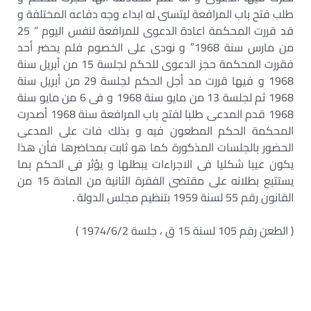
طلب فتح باب المرافعة ليتسنى له ابداء وجه دفاعه المختلفة و
قد قررت المحكمة اعادة الدعوى للمرافعة لنفس اليوم ” 25
من مارس سنة 1968″ و نودى على الخصوم فلم يحضر أحد
فقررت المحكمة حجز الدعوى للحكم لجلسة 15 من أبريل سنة
1968 و فيها قررت مد أجل الحكم لجلسة 29 من أبريل سنة
1968 ثم لجلسة 13 من مايو سنة 1968 و فى 6 من مايو سنة
1968 قدم المدعى طلبا لفتح باب المرافعة سنة 1968 أصدرت
المحكمة الحكم المطعون فيه و بذلك فات على المدعى
الحضور بالجلسات المذكورة كما هو ثابت بمحاضرها فأن هذا
يكون عيبا شكليا فى الاجراءات يبطلها و يؤثر فى الحكم بما
يستتبع بطلانه على مقتضى الفقرة الثانية من المادة 15 من
القانون رقم 55 لسنة 1959 بتنظيم مجلس الدولة .
( الطعن رقم 105 لسنة 15 ق ، جلسة 1974/6/2 )