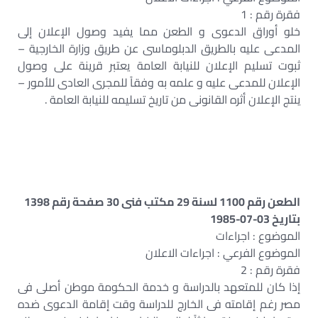
فقرة رقم : 1
خلو أوراق الدعوى و الطعن مما يفيد وصول الإعلان إلى
المدعى عليه بالطريق الدبلوماسى عن طريق وزارة الخارجية –
ثبوت تسليم الإعلان للنيابة العامة يعتبر قرينة على وصول
الإعلان للمدعى عليه و علمه به وفقاً للمجرى العادى للأمور –
ينتج الإعلان أثره القانونى من تاريخ تسليمه للنيابة العامة .
الطعن رقم 1100 لسنة 29 مكتب فنى 30 صفحة رقم 1398
بتاريخ 03-07-1985
الموضوع : اجراءات
الموضوع الفرعي : اجراءات الاعلان
فقرة رقم : 2
إذا كان للمتعهد بالدراسة و خدمة الحكومة موطن أصلى فى
مصر رغم إقامته فى الخارج للدراسة وقت إقامة الدعوى ضده