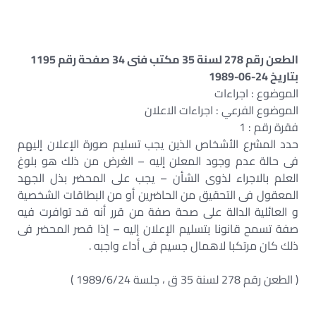
الطعن رقم 278 لسنة 35 مكتب فنى 34 صفحة رقم 1195
بتاريخ 24-06-1989
الموضوع : اجراءات
الموضوع الفرعي : اجراءات الاعلان
فقرة رقم : 1
حدد المشرع الأشخاص الذين يجب تسليم صورة الإعلان إليهم
فى حالة عدم وجود المعلن إليه – الغرض من ذلك هو بلوغ
العلم بالاجراء لذوى الشأن – يجب على المحضر بذل الجهد
المعقول فى التحقيق من الحاضرين أو من البطاقات الشخصية
و العائلية الدالة على صحة صفة من قرر أنه قد توافرت فيه
صفة تسمح قانونا بتسليم الإعلان إليه – إذا قصر المحضر فى
ذلك كان مرتكبا لاهمال جسيم فى أداء واجبه .
( الطعن رقم 278 لسنة 35 ق ، جلسة 1989/6/24 )