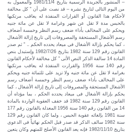
– المنشور بالجريدة الرسمية بتاريخ 1981/11/4 والمعمول به
من اليوم التالى لتاريخ نشره – قد نصت على أن ” كل مخالفة
لأحكام هذا القانون أو القرارات المنفذة له يعاقب مرتكبها
بالحبس مدة لا تقل عن شهر وغرامة لا تقل عن مائة جنيه
ويحكم على المخالف بأداء ضعف رسم النظر وخمسة أضعاف
رسم الأشغال المستحقة والمصروفات إلى تاريخ إزالة الأشغال
، كما يحكم بإزالة الأشغال فى ميعاد يحدده الحكم .. ” ثم صدر
القانون رقم 129 سنة 1982 بتاريخ 1982/7/26 وإستبدل بنص
المادة 14 سالفة الذكر النص الأتى ” كل مخالفة لأحكام القانون
رقم 140 سنة 1956 والقرارت المنفذة له يعاقب مرتكبها
بغرامة لا تقل عن مائة جنيه ولا تزيد على ثلثمائة جنيه ويحكم
على المخالف بأداء ضعف رسم النظر وخمسة أضعاف رسم
الأشغال المستحقة والمصروفات إلى تاريخ إزالة الأشغال ، كما
يحكم بإزالة الأشغال فى ميعاد يحدده الحكم ، بما مؤداه أن
القانون رقم 129 سنة 1982 قد خفف العقوبة الواردة بالمادة
14 من القانون رقم 140 سنة 1956 المعدلة بالقانون رقم 177
سنة 1981 بإلغائه عقوبة الحبس ، ولما كان القانون رقم 129
سنة 1982 سالف الذكر قد صدر قبل الحكم نهائياً فى الدعوى
بتاريخ 1982/11/10 فإنه يعد القانون الأصلح للمتهم وكان يتعين