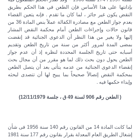
بإدانتها على هذا الأساس فإن الطعن فى هذا الحكم بطريق
النقض يكون غير جائز ، لما كان ما تقدم . فإنه يتعين القضاء
بعدم جواز الطعن مع مصادرة الكفالة عملاً بنص المادة 36 من
قانون حالات وإجراءات الطعن أمام محكمة النقض المشار
إليها ولا يغير من هذا النظر أن الدعوى الجنائية قد إنقضت
بمضى المدة لمرور أكثر من سنة من تاريخ الطعن وتقديم
أسبابه حتى تاريخ الجلسة المحددة لنظره إذ أن عدم جواز
الطعن يحول دون بحث ذلك لما هو مقرر من أن مجال بحث
إنقضاء الدعوى الجنائية من عدمه يتأتى بعد أن يتصل الطعن
بمحكمة النقض إتصالاً صحيحاً بما يبيح لها أن تتصدى لبحثه
وإبداء حكمها فيه .
( الطعن رقم 906 لسنة 49 ق ، جلسة 12/11/1979)
لما كانت المادة 14 من القانون رقم 140 سنة 1956 فى شأن
إشغال الطريق العام المعدلة بقرار بقانون رقم 177 سنة 1981