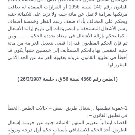
القانون رقم 140 لسنة 1956 أو القرارات المنفذة له يعاقب
مرتكبها بغرامة لا تقل عن مائة جنيه ولا تزيد على ثلاثمائة جنيه
ويحكم على المخالف بأداء ضعف رسم النظر وخمسة أضعاف
رسم الأشغال المستحقة والمصروفات إلى تاريخ إزالة الأشغال
، كما يحكم بإزالة الأشغال فى ميعاد يحدده الحكم ……. ومن
ثم فإن الحكم المطعون فيه إذا قضى بتعديل الغرامة من مائة
جنيه المقضى بها بالحكم المستأنف إلى خمسين جنيهاً يكون قد
أخطأ فى تطبيق القانون بنزوله بعقوبة الغرامة عن الحد الأدنى
المقرر لها .
( الطعن رقم 4568 لسنة 56 ق ، جلسة 26/3/1987 )
1-عقوبة تطبيقها . إشغال طريق. نقض – حالات الطعن. الخطأ
في تطبيق القانون – .
القضاء ابتدائياً بتغريم المتهم ثلاثمائة جنيه عن جريمة إشغال
الطريق. أخذ الحكم الاستئنافي بأسباب حكم أول درجة ونزوله