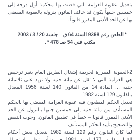
بتعديل عقوبة الغرامة التي قضت بها محكمة أول درجة إلى
خمسين جنيهاً يكون قد خالف القانون بنزوله بالعقوبة المقضي
بها عن الحد الأدنى المقرر قانوناً .
* الطعن رقم 19398لسنة 64 ق – جلسة 20 / 3 / 2003 –
مكتب فني 54 صـ 478 * .
2-العقوبة المقررة لجريمة إشغال الطريق العام بغير ترخيص
هي الغرامة التي لا تقل عن مائة جنيه ولا تزيد على ثلاثمائة
جنيه … المادة 14 من القانون 140 لسنة 1956 المعدل
بالقانون 129 لسنة 1982.
تعديل الحكم المطعون فيه عقوبة الغرامة المقضي بها بالحكم
المستأنف من مائة جنيه إلى خمسين جنيها بالنزول عن الحد
الأدنى المقرر قانونا – خطأ في تطبيق القانون. وجوب النقض
والتصحيح بتأييد الحكم المستأنف
لما كان القانون رقم 129 لسنة 1982 بتعديل بعض أحكام
القرار بقانون 177 لسنة 1981 في شأن تنظيم استعمال