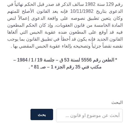
رقم 129 سنة 1982 سالف الذكر قد صدر قبل الحكم نهائياً في
الدعوى بتاريخ 10/11/1982 فإنه يعد القانون الأصلح للمتهم
وكان يتعين تطبيق نصوصه على واقعة الدعوى إعمالاً لنص
المادة الخامسة من قانون العقوبات، وإذ كان الحكم المطعون
فيه قد أوقع على المطعون ضده عقوبة الحبس التي ألغاها
القانون الجديد فإنه يكون قد أخطأ في تطبيق القانون بما يوجب
نقضه نقضاً جزئياً وتصحيحه بإلغاء عقوبة الحبس المقضي بها .
* الطعن رقم 5556 لسنة 53 ق – جلسة 19 / 1 / 1984 –
مكتب فني 35 رقم الجزء 1 – صـ 81 * .
البحث
بحث