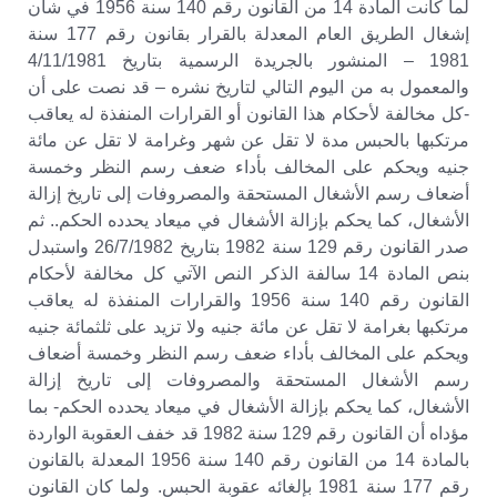
لما كانت المادة 14 من القانون رقم 140 سنة 1956 في شأن
إشغال الطريق العام المعدلة بالقرار بقانون رقم 177 سنة
1981 – المنشور بالجريدة الرسمية بتاريخ 4/11/1981
والمعمول به من اليوم التالي لتاريخ نشره – قد نصت على أن
-كل مخالفة لأحكام هذا القانون أو القرارات المنفذة له يعاقب
مرتكبها بالحبس مدة لا تقل عن شهر وغرامة لا تقل عن مائة
جنيه ويحكم على المخالف بأداء ضعف رسم النظر وخمسة
أضعاف رسم الأشغال المستحقة والمصروفات إلى تاريخ إزالة
الأشغال، كما يحكم بإزالة الأشغال في ميعاد يحدده الحكم.. ثم
صدر القانون رقم 129 سنة 1982 بتاريخ 26/7/1982 واستبدل
بنص المادة 14 سالفة الذكر النص الآتي كل مخالفة لأحكام
القانون رقم 140 سنة 1956 والقرارات المنفذة له يعاقب
مرتكبها بغرامة لا تقل عن مائة جنيه ولا تزيد على ثلثمائة جنيه
ويحكم على المخالف بأداء ضعف رسم النظر وخمسة أضعاف
رسم الأشغال المستحقة والمصروفات إلى تاريخ إزالة
الأشغال، كما يحكم بإزالة الأشغال في ميعاد يحدده الحكم- بما
مؤداه أن القانون رقم 129 سنة 1982 قد خفف العقوبة الواردة
بالمادة 14 من القانون رقم 140 سنة 1956 المعدلة بالقانون
رقم 177 سنة 1981 بإلغائه عقوبة الحبس. ولما كان القانون