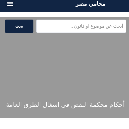
محامي مصر
الخدمات القا
المكتبة القا
بحث
أحكام محكمة النقض فى اشغال الطرق العامة