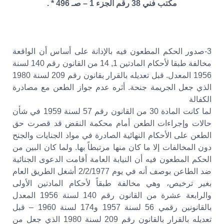
مكتب فني 38 رقم الجزء 1 – صـ 496 * .
3-صدور الحكم المطعون فيه بالإدانة على أساس أن الواقعة
مخالفة طبقا لأحكام المادتين 1, 14 من القانون رقم 140 لسنة
1956 المعدل. قبل تعديله بالقرار بقانون رقم 209 لسنة 1980
الذي جعل الجريمة جنحة. أثره عدم جواز الطعن مع مصادرة
الكفالة
لما كانت المادة 30 من القانون رقم 57 لسنة 1959 في شأن
حالات وإجراءات الطعن أمام محكمة النقض قد قصرت حق
الطعن على الأحكام النهائية الصادرة في مواد الجنايات والجنح
دون المخالفات إلا ما كان منها مرتبطاً بها. ولما كان البين من
الحكم المطعون فيه أن النيابة العامة أقامت الدعوى الجنائية
ضد الطاعن بوصف أنه في يوم 2/2/1977 أشغل الطريق العام
بغير ترخيص، وهي مخالفة طبقاً لأحكام المادتين الأولى
والرابعة عشرة من القانون رقم 140 لسنة 1956 المعدل
بالقانونين رقمي 56 لسنة 1957 و174 لسنة 1960 – قبل
تعديله بالقرار بالقانون رقم 209 لسنة 1980 الذي جعل من