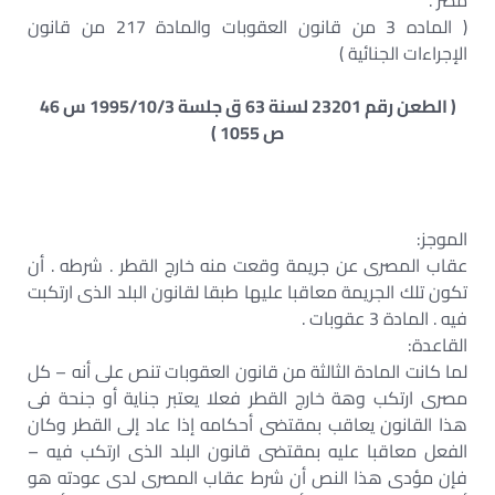
مصر .
( الماده 3 من قانون العقوبات والمادة 217 من قانون
الإجراءات الجنائية )
( الطعن رقم 23201 لسنة 63 ق جلسة 1995/10/3 س 46
ص 1055 )
الموجز:
عقاب المصرى عن جريمة وقعت منه خارج القطر . شرطه . أن
تكون تلك الجريمة معاقبا عليها طبقا لقانون البلد الذى ارتكبت
فيه . المادة 3 عقوبات .
القاعدة:
لما كانت المادة الثالثة من قانون العقوبات تنص على أنه – كل
مصرى ارتكب وهة خارج القطر فعلا يعتبر جناية أو جنحة فى
هذا القانون يعاقب بمقتضى أحكامه إذا عاد إلى القطر وكان
الفعل معاقبا عليه بمقتضى قانون البلد الذى ارتكب فيه –
فإن مؤدى هذا النص أن شرط عقاب المصرى لدى عودته هو