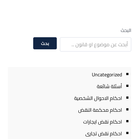
البحث
بحث
Uncategorized
أسئلة شائعة
احكام الاحوال الشخصية
احكام محكمة النقض
احكام نقض ايجارات
احكام نقض تجارى