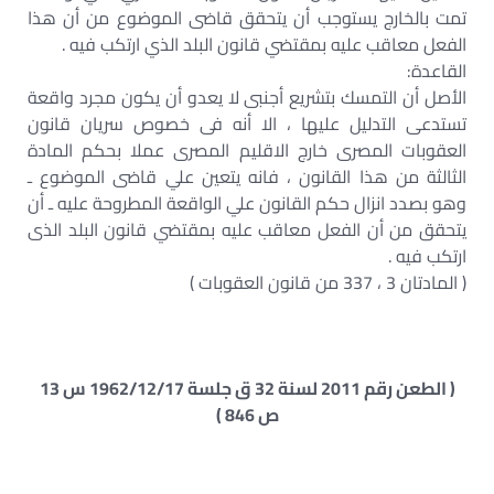
تمت بالخارج يستوجب أن يتحقق قاضى الموضوع من أن هذا
الفعل معاقب عليه بمقتضي قانون البلد الذي ارتكب فيه .
القاعدة:
الأصل أن التمسك بتشريع أجنبى لا يعدو أن يكون مجرد واقعة
تستدعى التدليل عليها ، الا أنه فى خصوص سريان قانون
العقوبات المصرى خارج الاقليم المصرى عملا بحكم المادة
الثالثة من هذا القانون ، فانه يتعين علي قاضى الموضوع ـ
وهو بصدد انزال حكم القانون علي الواقعة المطروحة عليه ـ أن
يتحقق من أن الفعل معاقب عليه بمقتضي قانون البلد الذى
ارتكب فيه .
( المادتان 3 ، 337 من قانون العقوبات )
( الطعن رقم 2011 لسنة 32 ق جلسة 1962/12/17 س 13
ص 846 )