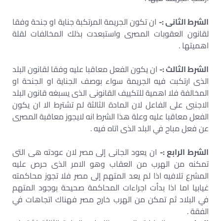
الشرط الثانى :-
ان تكون الجريمة المرتكبة جناية او جنحة وفقا
لقانون العقوبات المصرى واستبعدت بذلك المخالفات لقلة
اهميتها .
الشرط الثالث :-
ان يكون الفعل معاقبا عليه وفقا لقانون البلد
الذى ارتكبت فيه الجريمة سواء بوصف الجناية او الجنحة او
المخالفة فلا اهمية للتكييف القانونى الذى يسبغه قانون البلد
الاجنبى على الفاعل لان المادة الثالثة لم تشترط الا ان يكون
الفعل معاقبا عليه وعلة هذا الشرط انه لايجوز معاقبة المصرى
عن فعل مباح في البلد الذى اتاه فيه .
الشرط الرابع :-
ان يعود الجانى إلى مصر لان عودته هى التى
تمكنه من الهرب من العقاب وهو الامر الذى حرص عليه
المشرع تلافيه اذا لم يعد المتهم إلى مصر فلا تجوز محاكمته
غيابيا اما اذا بدأت اجراءات المحاكمة صحيحة بوجود المتهم
في البلاد ثم تمكن من الهرب خارج مصر فهناك اتجاهات في
الفقة .