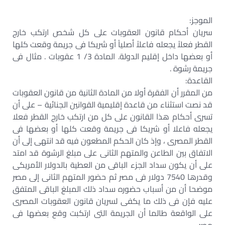
الموجز:
سريان أحكام قانون العقوبات على كل شخص ارتكب خارج
القطر فعلاً يجعله فاعلاً أصلياً أو شريكا فى جريمة وقعت كلها
أو بعضها داخل إقليم الدولة. المادة 3/ 1 عقوبات . مثال فى
جريمة رشوة .
القاعدة:
من المقرر أن الفقرة أولا من المادة الثانية من قانون العقوبات
قد نصت استثناء من قاعدة إقليمية القوانين الجنائية – على أن
تسرى أحكام هذا القانون على كل من ارتكب خارج القطر فعلا
يجعله فاعلا أو شريكا فى جريمة وقعت كلها أو بعضها فى
القطر المصرى ، وإذ كان الحكم المطعون فيه قد انتهى إلى أن
الاتفاق بين الطاعن والمتهم الثانى على مبلغ الرشوة قد امتد
على أن يكون سداد الجزء الباقى من العطية بالدولار الأمريكى
وقدرها 7540 دولار فى مصر ثم حضور المتهم الثانى إلى مصر
موضحا أن من أسباب حضوره سداد ذلك المبلغ الباقى المتفق
عليه فإن فى ذلك ما يكفى لسريان قانون العقوبات المصرى
على الواقعة طالما أن الجريمة التى ارتكبت وقع بعضها فى