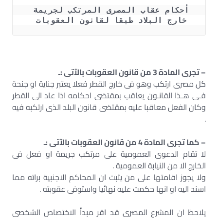
أحكام عقاب المصرى المرتكب لجريمة 
خارج البلاد طبقا لقانون العقوبات 
– تجرى المادة 3 من قانون العقوبات بالآتى :ـ
كل مصرى ارتكب وهو فى خارج القطر فعلا يعتبر جناية او جنحة
فـى هـذا القانـون يعاقب بمقتضى احكامه اذا عاد الى القطر
وكان الفعل معاقبا عليه بمقتضى قانون البلد الذى ارتكبه فيه
.
– كما تجرى المادة 4 من قانون العقوبات بالآتى :ـ
لا تقام الدعوى العمومية على مرتكب جريمة او فعل فى
الخارج الا من النيابة العمومية .
ولا يجوز اقامتها على من يثبت ان المحاكم الاجنبية براته مما
اسند اليه او انها حكمت عليه نهائيا واستوفى عقوبته .
يلاحظ ان المشرع المصرى قد اقر مبدأ الاختصاص الشخصى