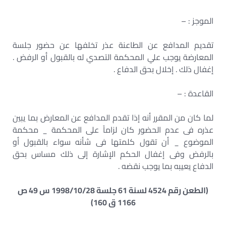
الموجز : –
تقديم المدافع عن الطاعنة عذر تخلفها عن حضور جلسة
المعارضة يوجب علي المحكمة التصدي له بالقبول أو الرفض .
إغفال ذلك . إخلال بحق الدفاع .
القاعدة : –
لما كان من المقرر أنه إذا تقدم المدافع عن المعارض بما يبين
عذره فى عدم الحضور كان لزاماً على المحكمة _ محكمة
الموضوع _ أن تقول كلمتها فى شأنه سواء بالقبول أو
بالرفض وفى إغفال الحكم الإشارة إلى ذلك مساس بحق
الدفاع يعيبه بما يوجب نقضه .
(الطعن رقم 4524 لسنة 61 جلسة 1998/10/28 س 49 ص
1166 ق 160)