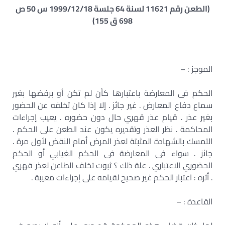
(الطعن رقم 11621 لسنة 64 جلسة 1999/12/18 س 50 ص
698 ق 155)
الموجز : –
الحكم فى المعارضة باعتبارها كأن لم تكن أو برفضها بغير
سماع دفاع المعارض . غير جائز . إلا إذا كان تخلفه عن الحضور
بغير عذر . قيام عذر قهري حال دون حضوره . يعيب إجراءات
المحاكمة . نظر العذر وتقديره يكون عند الطعن على الحكم .
التمسك بالشهادة المثبتة لعذر المرض أمام النقض لأول مرة .
جائز . سواء فى المعارضة فى الحكم الغيابي أو الحكم
الحضوري الاعتباري . علة ذلك ؟ ثبوت تخلف الطاعن لعذر قهري
. أثره : اعتبار الحكم غير صحيح لقيامه على إجراءات معيبة .
القاعدة : –