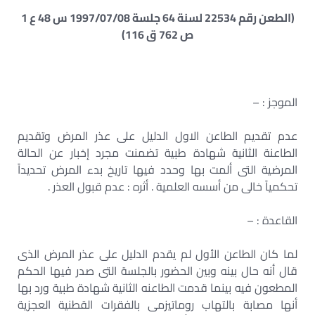
(الطعن رقم 22534 لسنة 64 جلسة 1997/07/08 س 48 ع 1
ص 762 ق 116)
الموجز : –
عدم تقديم الطاعن الاول الدليل على عذر المرض وتقديم
الطاعنة الثانية شهادة طبية تضمنت مجرد إخبار عن الحالة
المرضية التى ألمت بها وحدد فيها تاريخ بدء المرض تحديداً
تحكمياً خالى من أسسه العلمية . أثره : عدم قبول العذر .
القاعدة : –
لما كان الطاعن الأول لم يقدم الدليل على عذر المرض الذى
قال أنه حال بينه وبين الحضور بالجلسة التى صدر فيها الحكم
المطعون فيه بينما قدمت الطاعنه الثانية شهادة طبية ورد بها
أنها مصابة بالتهاب روماتيزمى بالفقرات القطنية العجزية