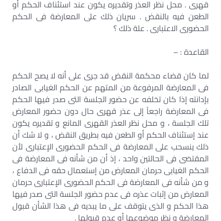
قهرى . محل نظر العذر وتقديره يكون عند استئناف الحكم أو
الطعن فيه بالنقض . سريان ذلك على المعارضة فى الحكم
الحضورى الاعتبارى . علة ذلك ؟
القاعدة : –
لما كان قضاء محكمة النقض قد جرى على أنه لا يصح الحكم
فى المعارضة المرفوعة من المتهم عن الحكم الغيابى الصادر
بإدانته إذا كان تخلفه عن حضور الجلسة التى صدر فيها الحكم
فى المعارضة راجعاً إلى عذر قهرى حال دون حضور المعارض
تلك الجلسة ، و محل نظر العذر القهرى المانع و تقديره يكون
عند إستئناف الحكم أو الطعن فيه بطريق النقض ، و لا شك أن
ذلك ينسحب على المعارضة فى الحكم الحضورى الإعتبارى لأن
المقتضى فى الحالتين واحد ، إذ أن من شأنه فى المعارضة فى
الحكم الغيابى حرمان المعارض من إستعمال حقه فى الدفاع ،
و من شأنه فى المعارضة فى الحكم الحضورى الإعتبارى حرمان
المعارض من إثبات عذره فى عدم حضور الجلسة التى صدر فيها
هذا الحكم و الذى يتوقف على ما يبديه فى هذا الشأن قبول
المعارضة و نظر موضوعها أو عدم قبولها .