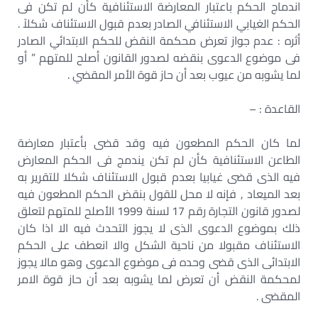
اندماج الحكم باعتبار المعارضة الاستئنافية كأن لم تكن فى
الحكم الغيابي الاستئنافي الصادر بعدم قبول الاستئناف شكلاً .
أثره : عدم جواز تعرض محكمة النقض للحكم الابتدائي الصادر
فى موضوع الدعوى بنقضه لصدور القانون أصلح للمتهم ” أو
لما يشوبه من عيوب بعد أن حاز قوة الأمر المقضي .
القاعدة : –
لما كان الحكم المطعون فيه وقد قضى بأعتبار معارضة
الطاعن الاستئنافية كأن لم تكن يندمج فى الحكم المعارض
فيه الذى قضى غيابيا بعدم قبول الاستئناف شكلا للتقرير به
بعد الميعاد , فإنه لا محل للقول بنقض الحكم المطعون فيه
لصدور قانون التجارة رقم 17 لسنة 1999 الأصلح للمتهم لتعلق
ذلك بموضوع الدعوى الذى لا يجوز التحدث فيه الا اذا كان
الاستئناف مقبولا من ناحية الشكل والا انعطف على الحكم
الابتدائى الذى قضى وحده فى موضوع الدعوى وهو مالا يجوز
لمحكمة النقض أن تعرض لما يشوبه بعد أن حاز قوة الامر
المقضى .