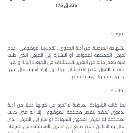
326 ق 75)
الموجز : –
الشهادة المرضية. من أدلة الدعوى . تقديرها .موضوعى . عدم
تعرض المحكمة لفحواها أو الإشارة إلى المرض الذى دللت
عليه كعذر مانع من التقرير بالاستئناف فى الميعاد إثباتاً أو نفياً .
اكتفاء بالقول بعدم الاطمئنان إليها دون إيراد أسباب تنال منها
أو تهدر حجيتها . يعيب الحكم .
القاعدة : –
لما كانت الشهادة المرضية لا تخرج عن كونها دليلاً من أدلة
الدعوى تخضع لتقدير محكمة الموضوع ، إلا أنه متى كانت
المحكمة لم تعرض لفحوى الشهادة أو تشر إلى المرض الذى
تعلل به الطاعن كعذر مانع من التقرير بالاستئناف فى الميعاد