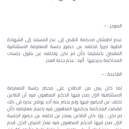
الموجز : –
عدم اطمئنان محكمة النقض إلى عذر المستند إلى الشهادة
الطبية تبريراً لتخلفه عن حضور جلسة المعارضة الاستئنافية
المقضي باعتبارها كأن لم تكن وتخلفه عن مثول جلسات
المحاكمة بدرجتيها . أثره : عدم جدية العذر .
القاعدة : –
لما كان يبين من الاطلاع على محضر جلسة المعارضة
الاستئنافية التى صدر فيها الحكم المطعون فيه أن الطاعن
تخلف عن الحضور فيها ولم يحضر عنه أحد يوضح عذره فى ذلك
فقضت المحكمة بحكمها المطعون فيه باعتبار معارضته كأن
لم تكن , وإذ كان الطاعن يعتذر عن تخلفه عن حضور الجلسة
التى صدر فيها الحكم المطعون فيه بعذر المرض الذى قدم