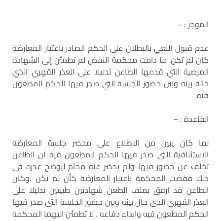
الموجز : –
عدم قبول النعي بالبطلان على الحكم الصادر باعتبار المعارضة
كأن لم تكن. ما دامت محكمة النقض لم تطمئن إلى الشهادة
المرضية التي قدمها الطاعن تدليلا على العذر القهري الذي
حالة بينه وبين حضور الجلسة التي صدر فيها الحكم المطعون
فيه.
القاعدة : –
لما كان يبين من الاطلاع على محضر جلسة المعارضة
الاستئنافية التى صدر فيها الحكم المطعون فيه ان الطاعن
تخلف عن حضور فيها ولم يحضر عنه محام ليوضح عذره فى
ذلك فقضت المحكمة باعتبار المعارضة كأن لم تكن ،وكان
الطاعن قد ارفق بملف الطعن شهادتين طبيتين تدليلا على
العذر القهرى الذى حال بينه وبين حضور الجلسة التى صدر فيها
الحكم المطعون فيه وابداء دفاعه . لا تطمئن اليهما المحكمة