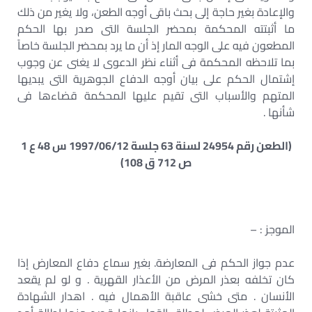
والإعادة بغير حاجة إلى بحث باقى أوجه الطعن، ولا يغير من ذلك
ما أثبتته المحكمة بمحضر الجلسة التى صدر بها الحكم
المطعون فيه على الوجه المار إذ أن ما يرد بمحضر الجلسة خاصاً
بما تلاحظه المحكمة فى أثناء نظر الدعوى لا يغنى عن وجوب
إشتمال الحكم على بيان أوجه الدفاع الجوهرية التى يبديها
المتهم والأسباب التى تقيم عليها المحكمة قضاءها فى
شأنها .
(الطعن رقم 24954 لسنة 63 جلسة 1997/06/12 س 48 ع 1
ص 712 ق 108)
الموجز : –
عدم جواز الحكم فى المعارضة. بغير سماع دفاع المعارض إذا
كان تخلفه بعذر المرض من الأعذار القهرية . و لو لم يقعد
الأنسان . متى خشى عاقبة الأهمال فيه . اهدار الشهادة