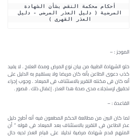
أحكام محكمة النقض بشأن الشهادة 
المرضية ( دليل العذر المرضى - دليل 
العذر القهرى ) 
الموجز : –
خلو الشهادة الطبية من بيان نوع المرض ومدة العلاج . لا يفيد
كذب دعوى الطاعن بأنه كان مريضا ولا يستقيم به الدليل على
أنه كان فى مكنته التقرير بالاستئناف فى الميعاد . وجوب إجراء
تحقيق لإستجلاء مدى صحة هذا العذر . إغفال ذلك . قصور .
القاعدة : –
لما كان البين من مطالعة الحكم المطعون فيه أنه أطرح دليل
عذر الطاعن فى التقرير بالاستئناف بعد الميعاد فى قوله ” أن
المتهم قدم شهادة مرضية تدليلا على قيام العذر لديه حال