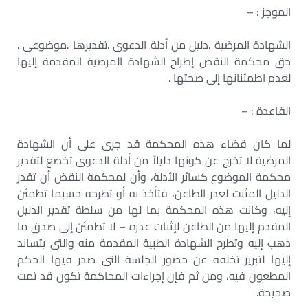
الموجز : –
الشهادة المرضية .دليل من أدلة الدعوى .تقديرها .موضوعى .
حق محكمة النقض إطراح الشهادة المرضية المقدمة إليها
لعدم اطمئنانها إلى صحتها .
القاعدة : –
لما كان قضاء هذه المحكمة قد جرى على أن الشهادة
المرضية لا تخرج عن كونها دليلاً من أدلة الدعوى تخضع لتقدير
محكمة الموضوع كسائر الأدلة، وأن لمحكمة النقض أن تقدر
الدليل المثبت لعذر الطاعن، فتأخذ به أو تطرحه حسبما تطمئن
إليه، وكانت هذه المحكمة بما لها من سلطة تقدير الدليل
المقدم إليها من الطاعن لإثبات عذره – لا تطمئن إلى صدق ما
ذهب إليه وتطرح الشهادة الطبية المقدمة منه والتى يتساند
إليها لتبرير تخلفه عن حضور الجلسة التى صدر فيها الحكم
المطعون فيه، ومن ثم فإن إجراءات المحاكمة تكون قد تمت
صحيحة.