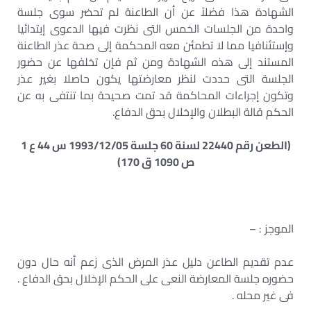
الشهادة هذا فضلاً عن أن الطاعنة لم تحضر سوى جلسة
واحدة من الجلسات الخمس التى نظرت فيها الدعوى إبتدائيا
وإستئنافيا مما لا تطمئن معه المحكمة إلى صحة عذر الطاعنة
المستند إلى هذه الشهادة ومن ثم فإن تخلفها عن حضور
الجلسة التى حددت لنظر معارضتها يكون حاصلا بغير عذر
وتكون إجراءات المحاكمة قد تمت صحيحة بما تنتفى به عن
الحكم قالة البطلان والإخلال بحق الدفاع.
(الطعن رقم 22440 لسنة 60 جلسة 1993/12/05 س 44 ع 1
ص 1090 ق 170)
الموجز : –
عدم تقديم الطاعن دليل عذر المرض الذى زعم أنه حال دون
حضوره جلسة المعارضة النعى على الحكم الإخلال بحق الدفاع .
فى غير محله .