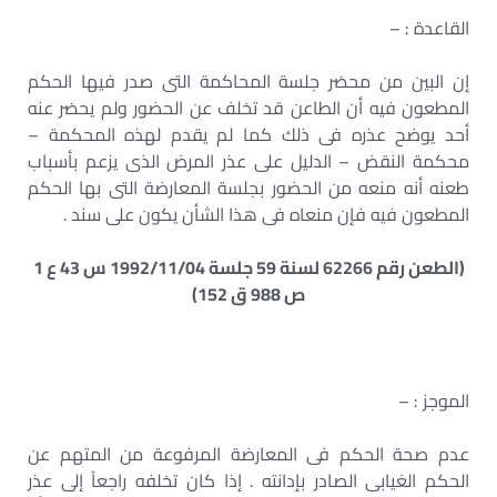
القاعدة : –
إن البين من محضر جلسة المحاكمة التى صدر فيها الحكم
المطعون فيه أن الطاعن قد تخلف عن الحضور ولم يحضر عنه
أحد يوضح عذره فى ذلك كما لم يقدم لهذه المحكمة –
محكمة النقض – الدليل على عذر المرض الذى يزعم بأسباب
طعنه أنه منعه من الحضور بجلسة المعارضة التى بها الحكم
المطعون فيه فإن منعاه فى هذا الشأن يكون على سند .
(الطعن رقم 62266 لسنة 59 جلسة 1992/11/04 س 43 ع 1
ص 988 ق 152)
الموجز : –
عدم صحة الحكم فى المعارضة المرفوعة من المتهم عن
الحكم الغيابى الصادر بإدانته . إذا كان تخلفه راجعاً إلى عذر