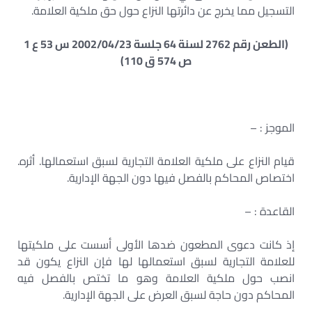
التسجيل مما يخرج عن دائرتها النزاع حول حق ملكية العلامة.
(الطعن رقم 2762 لسنة 64 جلسة 2002/04/23 س 53 ع 1
ص 574 ق 110)
الموجز : –
قيام النزاع على ملكية العلامة التجارية لسبق استعمالها. أثره.
اختصاص المحاكم بالفصل فيها دون الجهة الإدارية.
القاعدة : –
إذ كانت دعوى المطعون ضدها الأولى أسست على ملكيتها
للعلامة التجارية لسبق استعمالها لها فإن النزاع يكون قد
انصب حول ملكية العلامة وهو ما تختص بالفصل فيه
المحاكم دون حاجة لسبق العرض على الجهة الإدارية.