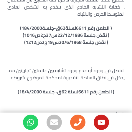
. كفاية التشابه الخادع الذى ينخدع به الشخص العادى
المتوسط الحرص والانتباه .
( الطعن رقم 6611لسنة62ق-جلسة184/2000)
( نقض جلسة 22/12/1986س37ج2ص1016)
( نقض جلسة 20/6/1968س19ج2ص1212)
الفصل فى وجود أو عدم وجود تشابه بين علامتين تجاريتين مما
يدخل فى نطاق السلطة التقديرية لمحكمة الموضوع .شروطه .
( الطعن رقم 6611لسنة 62ق- جلسة 18/4/2000)
البحث
بحث