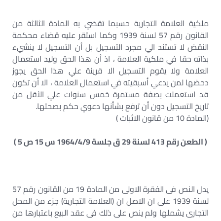
ملكية العلامة التجارية حسبما تقضي به المادة الثالثة من
القانون رقم 57 لسنة 1939 وكما استقر عليه قضاء محكمة
النقض لا تستند الي مجرد التسجيل بل أن التسجيل لا ينشيء
بذاته حقا في ملكية العلامة ، اذ أن هذا الحق وليد استعمال
العلامة ولا يقوم التسجيل الا قرينة علي هذا الحق يجوز
دحضها لمن يدعي أسبقيته في استعمال العلامة ، الا أن تكون
قد استعملت بصفة مستمرة خمس سنوات علي الأقل من
تاريخ التسجيل دون أن ترفع بشأنها دعوي حكم بصحتها.
(المادة 10 من قانون الاثبات )
( الطعن رقم 413 لسنة 29 ق جلسة 1964/4/9 س 15 ص 5 )
يدل النص فى الفقرة الاولى من المادة 19 من القانون رقم 57
لسنة 1939 على ان الاصل ان (العلامة التجارية) جزء من المحل
التجارى يشملها ولم ينص على ذلك فى عقد البيع باعتبارها من