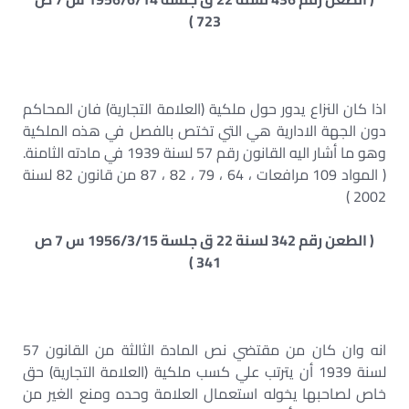
723 )
اذا كان النزاع يدور حول ملكية (العلامة التجارية) فان المحاكم
دون الجهة الادارية هي التي تختص بالفصل في هذه الملكية
وهو ما أشار اليه القانون رقم 57 لسنة 1939 في مادته الثامنة.
( المواد 109 مرافعات ، 64 ، 79 ، 82 ، 87 من قانون 82 لسنة
2002 )
( الطعن رقم 342 لسنة 22 ق جلسة 1956/3/15 س 7 ص
341 )
انه وان كان من مقتضي نص المادة الثالثة من القانون 57
لسنة 1939 أن يترتب علي كسب ملكية (العلامة التجارية) حق
خاص لصاحبها يخوله استعمال العلامة وحده ومنع الغير من