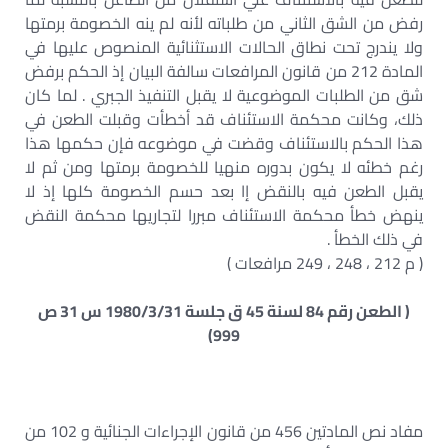
رفض من الشق الثاني من طلباته لأنه لم ينه الخصومة برمتها
ولا يندرج تحت نطاق الحالات الاستثنائية المنصوص عليها في
المادة 212 من قانون المرافعات سالفة البيان إذ الحكم برفض
شق من الطلبات الموضوعية لا يقبل التنفيذ الجبري . لما كان
ذلك، وكانت محكمة الاستئناف قد أخطأت وقبلت الطعن في
هذا الحكم بالاستئناف وقضت في موضوعه فإن حكمها هذا
رغم خطئه لا يكون بدوره منهيا للخصومة برمتها ومن ثم لا
يقبل الطعن فيه بالنقض إا بعد حسم الخصومة كلها إذ لا
ينهض خطأ محكمة الاستئناف مبررا لتجاريها محكمة النقض
في ذلك الخطأ .
( م 212 ، 248 ، 249 مرافعات )
( الطعن رقم 84 لسنة 45 ق جلسة 1980/3/31 س 31 ص
999)
مفاد نص المادتين 456 من قانون الإجراءات الجنائية و 102 من