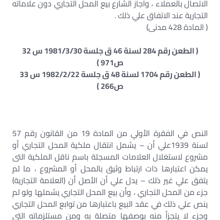
الاتصال بالعملاء ، وأجاز الشارع بيع المحل التجاري دون علاماته
التجارية عند الاتفاق علي ذلك .
( المادة 428 مدنى)
( الطعن رقم 284 لسنة 46 ق جلسة 1981/3/30 س 32
ص971 )
( الطعن رقم 1704 لسنة 48 ق جلسة 1982/2/22 س 33
ص266 )
النص في الفقرة الأولي من المادة 19 من القانون رقم 57
لسنة 1939علي أن – يشمل انتقال ملكية المحل التجاري أو
مشروع لاستغلال العلامات المسجلة باسم ناقل الملكية التى
يمكن اعتبارها ذات ارتباط وثيق بالمحل أو المشروع ، ما لم
يتفق علي غير ذلك – يدل علي أن الأصل أن (العلامة التجارية)
جزء من المحل التجاري ، وأن بيع المحل التجاري يشملها ولو لم
ينص علي ذلك في عقد البيع باعتبارها من توابع المحل التجاري
وجزء لا يتجزأ منه بوصفها متصلة به ومن مستلزماته التي