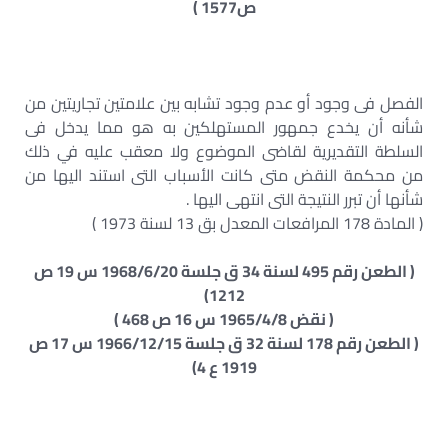
ص1577 )
الفصل فى وجود أو عدم وجود تشابه بين علامتين تجاريتين من
شأنه أن يخدع جمهور المستهلكين به هو مما يدخل فى
السلطة التقديرية لقاضى الموضوع ولا معقب عليه في ذلك
من محكمة النقض متى كانت الأسباب التى استند اليها من
شأنها أن تبرر النتيجة التى انتهى اليها .
( المادة 178 المرافعات المعدل بق 13 لسنة 1973 )
( الطعن رقم 495 لسنة 34 ق جلسة 1968/6/20 س 19 ص
1212)
( نقض 1965/4/8 س 16 ص 468 )
( الطعن رقم 178 لسنة 32 ق جلسة 1966/12/15 س 17 ص
1919 ع 4)