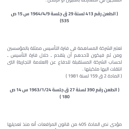
( الطعن رقم 413 لسنة 29 ق جلسة 1964/4/9 س 15 ص
535)
تعتبر الشركة المساهمة فى فترة التأسيس ممثلة بالمؤسسين
ومن ثم فيكون لأحدهم أن يتقدم ـ خلال فترة التأسيس ـ
لحساب الشركة المستقبلة للدفاع عن (العلامة التجارية) التى
انتقلت اليها ملكيتها .
( المادة 2 ق 159 لسنة 1981 )
( الطعن رقم 390 لسنة 27 ق جلسة 1963/1/24 س 14 ص
180 )
مؤدى نص المادة 405 من قانون المرافعات أنه منذ تعديلها