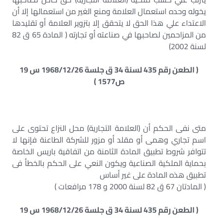
يخوله وحده استعمال العلامة ومنع الغير من استعمالها إلا أن
الاعتداء علي هذا الحق لا يتحقق إلا بتزوير العلامة أو تقليدها
من المزاحمين لصاحبها في صناعته أو تجارته ( المادة 65 ق 82
لسنة 2002)
( الطعن رقم 435 لسنة 34 ق جلسة 1968/12/26 س 19
ص1577 )
متى نفى الحكم أن (العلامة التجارية) محل النزاع تحتوى على
اسم تجاري وهمى أو مقلد أو مزور للشركة الطاعنة فإنها لا
تتوافر شروط تطبيق المادة الثامنة من اتفاقية باريس الخاصة
بحماية الملكية الصناعية ويكون النعي على الحكم بالخطأ فى
تطبيق هذه المادة على غير أساس
( المادتان 67 ق 82 لسنة 2000 و 178 مرافعات )
( الطعن رقم 435 لسنة 34 ق جلسة 1968/12/26 س 19