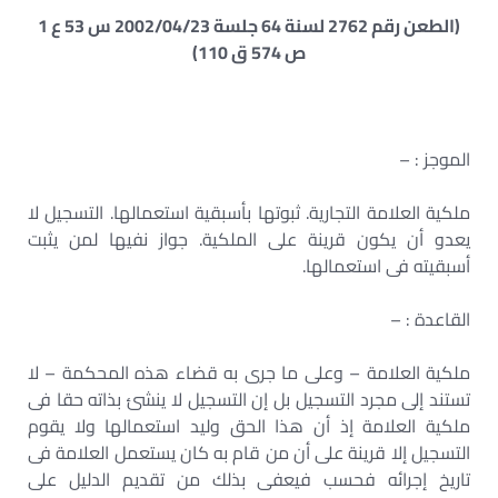
(الطعن رقم 2762 لسنة 64 جلسة 2002/04/23 س 53 ع 1
ص 574 ق 110)
الموجز : –
ملكية العلامة التجارية. ثبوتها بأسبقية استعمالها. التسجيل لا
يعدو أن يكون قرينة على الملكية. جواز نفيها لمن يثبت
أسبقيته فى استعمالها.
القاعدة : –
ملكية العلامة – وعلى ما جرى به قضاء هذه المحكمة – لا
تستند إلى مجرد التسجيل بل إن التسجيل لا ينشئ بذاته حقا فى
ملكية العلامة إذ أن هذا الحق وليد استعمالها ولا يقوم
التسجيل إلا قرينة على أن من قام به كان يستعمل العلامة فى
تاريخ إجرائه فحسب فيعفى بذلك من تقديم الدليل على