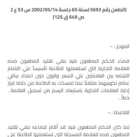
(الطعن رقم 5693 لسنة 65 جلسة 2002/05/14 س 53 ع 2
ص 649 ق 125)
الموجز : –
قضاء الحكم المطعون فيه بنفي تقليد المطعون ضده
للعلامة التجارية التي تستعملها الطاعنة تأسيساً علي اقتصار
التشابه بين العلامتين علي السعر والوزن دون اعتداد بباقي
عناصر تكوينهما ملتفتاً عما تمسكت به الطاعنة من دلالة قرار
إدارة العلامات التجارية باستبعاد الرسم من تسجيل العلامة .
خطأ .
القاعدة : –
لما كان الحكم المطعون فيه قد أقام قضاءه بنفي تقليد
المطعون ضده للعلامة المسجلة التي تستعملها الطاعنة علي