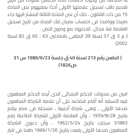
تقديم طلب تسجيل علامتها الأولى أخذا بمفهوم نص المادة
15 من ذات القانون ، ذلك أن نص المادة الثالثة المشار اليها جاء
صريحا وواضحا فى احتساب سريان تلك المدة من تاريخ تسجيل
العلامة فلا مجال . للاجتهاد مع وضوح النص .
( م 3 ق 57 لسنة 39 الملغى بالمادتين 63 ، 65 ق 82 لسنة
2002)
( الطعن رقم 213 لسنة 40 ق جلسة 1980/6/23 س 31
ص1826)
البين من مدونات الحكم الابتدائى الذى أيده الحكم المطعون
فيه لأسبابه أنه أقام قضاءه على أن علامة الشركة المطعون
ضدها الأولى ـ وهى شركة أجنبية ـ مسجلة فى مصر برقم
بتاريخ 1959/8/28 ، وأن العلامة الأولي للشركة الطاعنة رقم
31883 سجلت بتاريخ 1962/5/24 ، وأن دعوي الشركة
المطعون ضدها الأولى رفعت بتاريخ 1966/1/26 طعنا في قرار