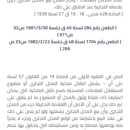
علاماته التجارية عند الاتفاق علي ذلك .
( المادة 428 مدنى ـ 18 ، 19 ق 57 لسنة 1939 )
( الطعن رقم 284 لسنة 46 ق جلسة 1981/3/30 س32
ص971 )
( الطعن رقم 1704 لسنة 48 ق جلسة 1982/2/22 س33 ص
266 )
النص في الفقرة الأولي من المادة 19 من القانون 57 لسنة
علي أن – يشمل انتقال ملكية المحل التجاري أو مشروع
الاستغلال للعلامات المسجلة باسم ناقل الملكية التي يمكن
اعتبارها ذات ارتباط وثيق بالمحل أو المشروع ما لم يتفق علي
غير ذلك يدل علي أن الأصل أن (العلامة التجارية) جزء من المحل
التجاري وأن بيع المحل التجاري يشملها ولو لم ينص علي ذلك
في عقد البيع باعتبارها من توابع المحل التجاري وجزء لا يتجزأ
منه بوصفها متصلة به ومن مستلزماته التي يتحقق بها عنصر