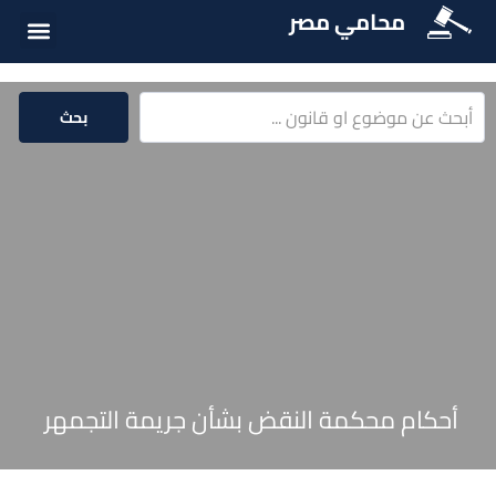
محامي مصر
الخدمات الق
المكتبة الق
بحث
أحكام محكمة النقض بشأن جريمة التجمهر