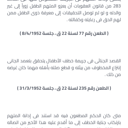
283 من قانون العقوبات أن يعزو المتهم الطفل زوراً إلى غير
والدته و لو لم توصل التحقيقات إلى معرفة ذوى الطفل ممن
لهم الحق فى رعايته وكفالته .
( الطعن رقم 77 لسنة 22 ق ، جلسة 8/4/1952 )
القصد الجنائى فى جريمة خطف الأطفال يتحقق بتعمد الجانى
إنتزاع المخطوف من بيئته و قطع صلته بأهله مهما كان غرضه
من ذلك .
( الطعن رقم 235 لسنة 22 ق ، جلسة 31/3/1952 )
متى كان الحكم المطعون فيه قد استند فى إدانة المتهم
بارتكاب جناية الخطف إلى ما أقدم عليه هذا الأخير من اتصاله