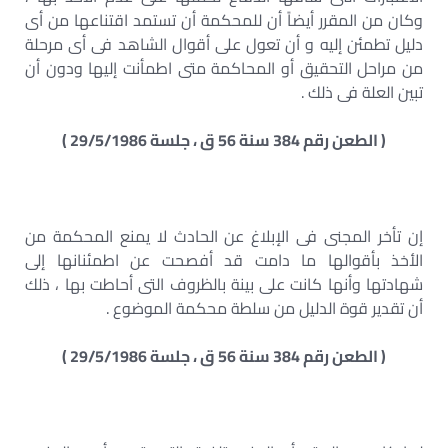
وكان من المقرر أيضاً أن للمحكمة أن تستمد اقتناعها من أى
دليل تطمئن إليه و أن تعول على أقوال الشاهد فى أى مرحلة
من مراحل التحقيق أو المحاكمة متى اطمأنت إليها ودون أن
تبين العلة فى ذلك .
( الطعن رقم 384 سنة 56 ق ، جلسة 29/5/1986 )
إن تأخر المجنى فى الإبلاغ عن الحادث لا يمنع المحكمة من
الأخذ بأقوالها ما دامت قد أفصحت عن اطمئنانها إلى
شهادتها وأنها كانت على بينة بالظروف التى أحاطت بها ، ذلك
أن تقدير قوة الدليل من سلطة محكمة الموضوع .
( الطعن رقم 384 سنة 56 ق ، جلسة 29/5/1986 )