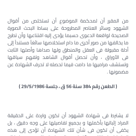
من المقرر أن لمحكمة الموضوع أن تستخلص من أقوال
الشهود وسائر العناصر المطروحة على بساط البحث الصورة
الصحيحة لواقعة الدعوى حسبما يؤدى إليه اقتناعها وأن تطرح
ما يخالفها من صور أخرى ما دام استخلاصها سائغاً مستنداً إلى
أدلة مقبولة فى العقل والمنطق ولها صداها وأصلها الثابت
فى الأوراق ، وأن تحصل أقوال الشاهد وتفهم سياقها
وتستشف مراميها ما دامت فيما تحصله لا تحرف الشهادة عن
مضمونها .
( الطعن رقم 384 سنة 56 ق ، جلسة 29/5/1986 )
لا يشترط فى شهادة الشهود أن تكون واردة على الحقيقة
المراد إثباتها بأكملها و بجميع تفاصيلها على وجه دقيق ، بل
يكفى أن تكون فى شأن تلك الشهادة أن تؤدى إلى هذه