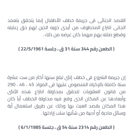
القصد الجنائى فى جريمة خطف الأطفال إنما يتحقق بتعمد
الجانى انتزاع المخطوف من أيدى ذويه الذين لهم حق رعايته
وقطع صلته بهم مهما كان غرضه من ذلك .
( الطعن رقم 344 سنة 31 ق ، جلسة 22/5/1961 )
إن جريمة الشروع فى خطف إنثى تبلغ سنها أكثر من ست عشرة
سنة كاملة بالإكراه المنصوص عليها فى المواد 45 ، 46 ، 290
من قانون العقوبات تتحقق بمحاولة انتزاع هذه الأنثى
وأبعادها عن المكان الذى وقع فيه محاولة الخطف أياً كان
هذا المكان بقصد العبث بها وذلك عن طريق استعمال أية
وسائل مادية أو أدبية من شأنها سلب إرادتها .
( الطعن رقم 2314 سنة 54 ق ، جلسة 6/1/1985 )