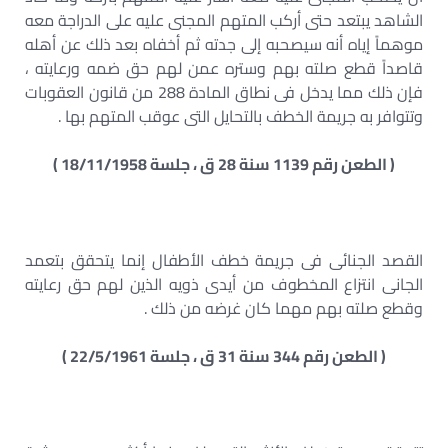
الشاهد يبتعد حتى أركب المتهم المجنى عليه على الدراجة معه
موهماً إياه أنه سيصحبه إلى جدته ثم أخفاه بعد ذلك عن أهله
قاصداً قطع صلته بهم وستره عمن لهم حق ضمه ورعايته ،
فإن ذلك مما يدخل فى نطاق المادة 288 من قانون العقوبات
وتتوافر به جريمة الخطف بالتحايل التى عوقب المتهم بها .
( الطعن رقم 1139 سنة 28 ق ، جلسة 18/11/1958 )
القصد الجنائى فى جريمة خطف الأطفال إنما يتحقق بتعمد
الجانى انتزاع المخطوف من أيدى ذويه الذين لهم حق رعايته
وقطع صلته بهم مهما كان غرضه من ذلك .
( الطعن رقم 344 سنة 31 ق ، جلسة 22/5/1961 )