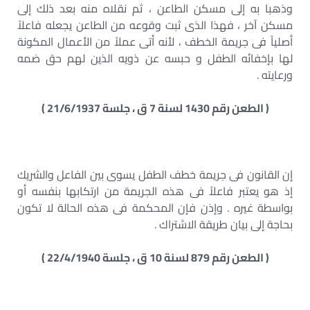
وذهبا به إلى مسكن الطاعن ، ثم نقلاه منه بعد ذلك إلى
مسكن آخر ، فهذا الذى ثبت وقوعه من الطاعن يجعله فاعلاً
أصلياً فى جريمة الخطف ، لأنه أتى عملاً من الأعمال المكونة
لها بإخفائه الطفل و حبسه عن ذويه الذين لهم حق ضمه
ورعايته .
( الطعن رقم 1430 لسنة 7 ق ، جلسة 21/6/1937 )
إن القانون فى جريمة خطف الطفل يسوى بين الفاعل والشريك
إذ هو يعتبر فاعلاً فى هذه الجريمة من ارتكابها بنفسه أو
بواسطة غيره . وإذن فإن المحكمة فى هذه الحالة لا تكون
بحاجة إلى بيان طريقة الاشتراك .
( الطعن رقم 879 لسنة 10 ق ، جلسة 22/4/1940 )