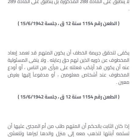
لا ينطبق على المادة 288 المذكورة بل ينطبق على المادة 289
.
( الطعن رقم 1154 سنة 12 ق ، جلسة 15/6/1942 )
يكفى لتحقق جريمة الخطف أن يكون المتهم قد تعمد إبعاد
المخطوف عن ذويه الذين لهم حق رعايته . ولا ينفى المسئولية
عنه أن يكون قد أرتكب فعلته على مرأى من الناس ، أو أودع
المخطوف عند أشخاص معلومين ، أو مدفوعاً إليها بغرض
معين .
( الطعن رقم 1154 سنة 12 ق ، جلسة 15/6/1942 )
إذا كان الثابت بالحكم أن المتهم طلب من أم المجنى عليها أن
تسلمه أبنتها لتذهب معه إلى منزل والدها ليراها وتتعشى