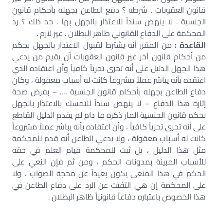
قانون العقوبات . شرطه ؟ دفع الطاعن بجهله بأحكام قانون
الجنسية . لا ينهض سنداً للاعتذار بالجهل بها . حد ذلك ؟ رد
المحكمة على الدفاع القانوني ظاهر البطلان . غير لازم .
القاعدة :
من المقرر أنه يشترط لقبول الاعتذار بالجهل بحكم
من أحكام قانون آخر غير قانون العقوبات أن يقيم من يدعي
هذا الجهل الدليل على أنه تحرى تحرياً كافياً وأن اعتقاده الذي
اعتقده بأنه يباشر عملاً مشروعاً كانت له أسباب معقولة ، وكان
دفاع الطاعن بجهله بأحكام قانون الجنسية …. – بفرض صحة
إثارة هذا الدفاع – لا ينهض سنداً للتمسك بالاعتذار بالجهل
بحكم قانون الجنسية المار ذكره ما دام لم يقدم الدليل القاطع
على أنه تحرى تحرياً كافياً ، وأن اعتقاده بأنه يباشر عملاً مشروعاً
كانت له أسباب معقولة ، ولا يدعي الطاعن أنه قدم للمحكمة
مثل هذا الدليل ، بل ثبت للمحكمة قيام العلم في حقه
للأسباب المبينة بمدونات الحكم ، ومن ثم فإن النعي على
الحكم في هذا المنعى يكون بعيداً عن محجة الصواب ، ولا
على المحكمة إن هي التفتت عن الرد على دفاع الطاعن في
هذا الخصوص باعتباره دفاعاً قانونياً ظاهر البطلان .