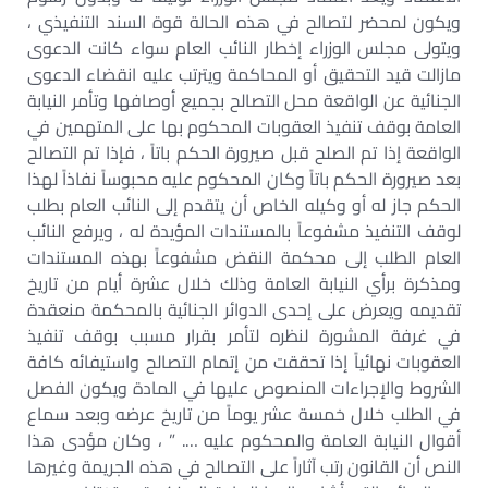
ويكون لمحضر لتصالح في هذه الحالة قوة السند التنفيذي ،
ويتولى مجلس الوزراء إخطار النائب العام سواء كانت الدعوى
مازالت قيد التحقيق أو المحاكمة ويترتب عليه انقضاء الدعوى
الجنائية عن الواقعة محل التصالح بجميع أوصافها وتأمر النيابة
العامة بوقف تنفيذ العقوبات المحكوم بها على المتهمين في
الواقعة إذا تم الصلح قبل صيرورة الحكم باتاً ، فإذا تم التصالح
بعد صيرورة الحكم باتاً وكان المحكوم عليه محبوساً نفاذاً لهذا
الحكم جاز له أو وكيله الخاص أن يتقدم إلى النائب العام بطلب
لوقف التنفيذ مشفوعاً بالمستندات المؤيدة له ، ويرفع النائب
العام الطلب إلى محكمة النقض مشفوعاً بهذه المستندات
ومذكرة برأي النيابة العامة وذلك خلال عشرة أيام من تاريخ
تقديمه ويعرض على إحدى الدوائر الجنائية بالمحكمة منعقدة
في غرفة المشورة لنظره لتأمر بقرار مسبب بوقف تنفيذ
العقوبات نهائياً إذا تحققت من إتمام التصالح واستيفائه كافة
الشروط والإجراءات المنصوص عليها في المادة ويكون الفصل
في الطلب خلال خمسة عشر يوماً من تاريخ عرضه وبعد سماع
أقوال النيابة العامة والمحكوم عليه …. ” ، وكان مؤدى هذا
النص أن القانون رتب آثاراً على التصالح في هذه الجريمة وغيرها