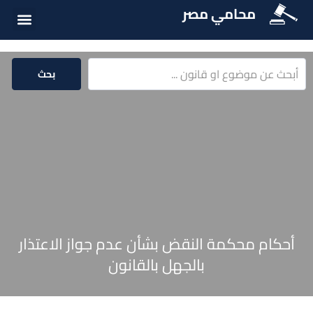
محامي مصر
أسئلة شائع
الخدمات الق
المكتبة الق
بحث
أحكام محكمة النقض بشأن عدم جواز الاعتذار
بالجهل بالقانون