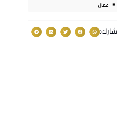
عمال
شارك: