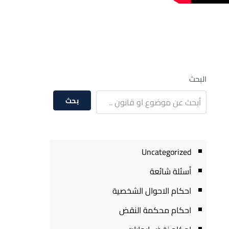
البحث
بحث
Uncategorized
أسئلة شائعة
احكام الاحوال الشخصية
احكام محكمة النقض