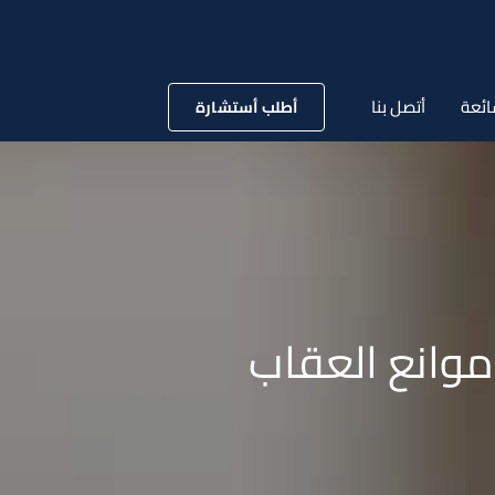
ائعة
أتصل بنا
أطلب أستشارة
موانع العقاب