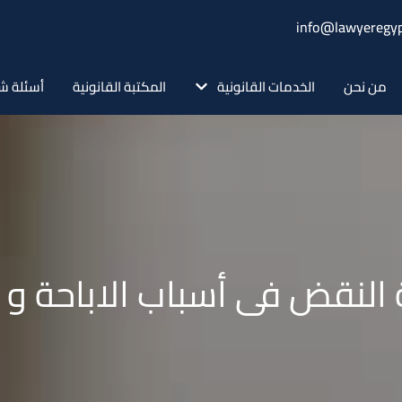
info@lawyeregyp
من نحن
الخدمات القانونية
المكتبة القانونية
أسئلة ش
لنقض فى أسباب الاباحة و 