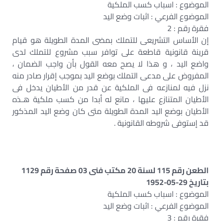
الموضوع : اسباب كسب الملكية
الموضوع الفرعي : اثبات وضع اليد
فقرة رقم : 2
إن الأساس التشريعى للتملك بمضى المدة الطويلة هو قيام
قرينة قانونية قاطعة على توافر سبب مشروع للتملك لدى
واضع اليد ، و هذا لا يصح معه القول بأن واجب الضمان ،
المفروض على مدعى التملك بوضع اليد بموجب إقرار صادر منه
نزل فيه لمنازعه فى الملكية عن قدر من الأطيان يدخل فى
الأطيان المتنازع عليها ، مانع له أبدا من كسب ملكية هـذه
الأطيان بوضع اليد المدة الطويلة متى كان وضع اليد المذكور
قد إستوفى شروطه القانونية .
الطعن رقم 115 لسنة 20 مكتب فنى 03 صفحة رقم 1129
بتاريخ 29-05-1952
الموضوع : اسباب كسب الملكية
الموضوع الفرعي : اثبات وضع اليد
فقرة رقم : 3