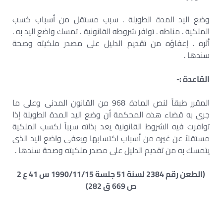
وضع اليد المدة الطويلة . سبب مستقل من أسباب كسب
الملكية . مناطه . توافر شروطه القانونية . تمسك واضع اليد به .
أثره . إعفاؤه من تقديم الدليل على مصدر ملكيته وصحة
سندها .
القاعدة :-
المقرر طبقاً لنص المادة 968 من القانون المدنى وعلى ما
جرى به قضاء هذه المحكمة أن وضع اليد المدة الطويلة إذا
توافرت فيه الشروط القانونية يعد بذاته سبباً لكسب الملكية
مستقلاً عن غيره من أسباب اكتسابها ويعفى واضع اليد الذى
يتمسك به من تقديم الدليل على مصدر ملكيته وصحة سندها .
(الطعن رقم 2384 لسنة 51 جلسة 1990/11/15 س 41 ع 2
ص 669 ق 282)