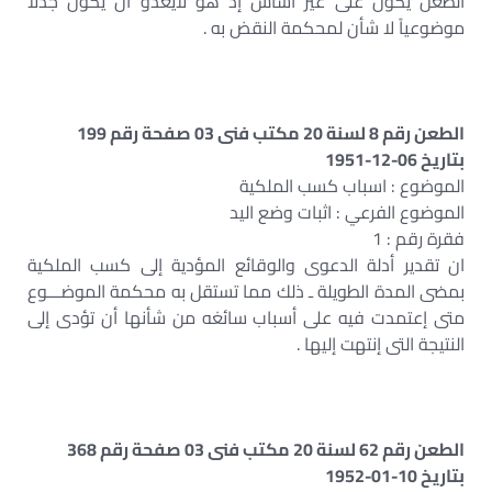
الطعن يكون على غير أساس إذ هو لايعدو أن يكون جدلاً
موضوعياً لا شأن لمحكمة النقض به .
الطعن رقم 8 لسنة 20 مكتب فنى 03 صفحة رقم 199
بتاريخ 06-12-1951
الموضوع : اسباب كسب الملكية
الموضوع الفرعي : اثبات وضع اليد
فقرة رقم : 1
ان تقدير أدلة الدعوى والوقائع المؤدية إلى كسب الملكية
بمضى المدة الطويلة ـ ذلك مما تستقل به محكمة الموضـــوع
متى إعتمدت فيه على أسباب سائغه من شأنها أن تؤدى إلى
النتيجة التى إنتهت إليها .
الطعن رقم 62 لسنة 20 مكتب فنى 03 صفحة رقم 368
بتاريخ 10-01-1952