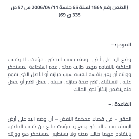
(الطعن رقم 1564 لسنة 65 جلسة 2006/04/11 س 57 ص
335 ق 69)
الموجز : –
وضع اليد على أرض الوقف بسبب التحكير . مؤقت . لا يكسب
الملكية بالتقادم مهما طالت مدته . عدم استطاعة المستحكر
وورثته أن يغير بنفسه لنفسه سبب حيازته أو الأصل الذى تقوم
عليه . الاستثناء . تغير صفة حيازته . سبيله . بفعل الغير أو بفعل
منه يتضمن إنكاراً لحق المالك .
القاعدة : –
المقرر – فى قضاء محكمة النقض – أن وضع اليد على أرض
الوقف بسبب التحكير وضع يد مؤقت مانع من كسب الملكية
بالتقادم مهما طالت مدته ولا يستطيع المستحكر هو وورثته