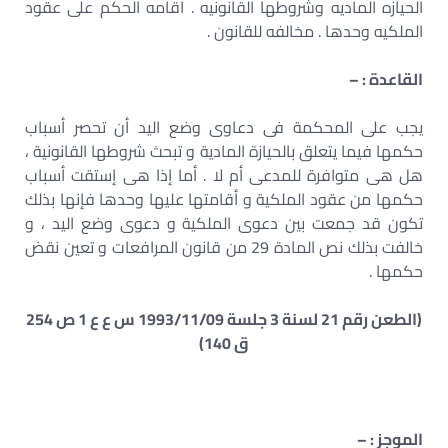
الحيازه الماديه وشروطها القانونيه . اقامه الحكم على عقود
الملكيه وحدها . مخالفه للقانون .
القاعدة : –
يجب على المحكمة فى دعاوى وضع اليد أن تحصر أسباب
حكمها فيما يتعلق بالحيازة المادية و تبحث شروطها القانونية ،
هل هى متوافرة للمدعى أم لا . أما إذا هى إستقت أسباب
حكمها من عقود الملكية و أقامتها عليها وحدها فإنها بذلك
تكون قد جمعت بين دعوى الملكية و دعوى وضع اليد ، و
خالفت بذلك نص المادة 29 من قانون المرافعات و تعين نقض
حكمها .
(الطعن رقم 21 لسنة 3 جلسة 1993/11/09 س ع ع 1 ص 254
ق 140)
الموجز : –