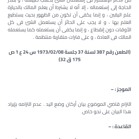
الحاجة إلى إستعماله ، إلا أنه لا يشترط أن يعلم المالك بالحيازة
علم اليقين ، و إنما يكفى أن تكون من الظهور بحيث يستطيع
العلم بها ، و لا يجب على الحائز أن يستعمل الشئ فى كل
الأوقات دون إنقطاع ، و إنما يكفى أن يستعمله كما يستعمله
المالك فى العادة ، و على فترات متقاربة منتظمة .
(الطعن رقم 387 لسنة 37 جلسة 1973/02/08 س 24 ع 1 ص
175 ق 32)
الموجز : –
التزام قاضي الموضوع بيان أركان وضع اليد . عدم التزامه بإيراد
هذا البيان على نحو خاص
القاعدة : –