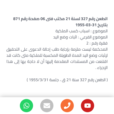
الطعن رقم 327 لسنة 21 مكتب فنى 06 صفحة رقم 871
بتاريخ 31-03-1955
الموضوع : اسباب كسب الملكية
الموضوع الفرعي : اثبات وضع اليد
فقرة رقم : 2
المحكمة ليست ملزمة بإجابة طلب إحالة الدعوى على التحقيق
لإثبات وضع اليد المدة الطويلة المكسبة للملكية متى كانت قد
اقتنعت من المستندات المقدمة إليها أن لا حاجة بها إلى هذا
الإجراء .
( الطعن رقم 327 سنة 21 ق ، جلسة 1955/3/31 )
الطعن رقم 372 لسنة 21 مكتب فنى 04 صفحة رقم 865
بتاريخ 09-04-1953