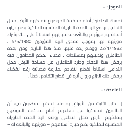
الموجز : –
تمسك الطاعنين أمام محكمة الموضوع بتملكهم الأرض محل
التداعى بوضع اليد المدة الطويلة المكسبة للملكية بضم حيازة
أسلافهم مورثهم والبائعة له لحيازتهم استدلالاً على ذلك بشراء
مورثهم لها بموجب عقدى البيع المؤرخين 5/5/1980 ،
22/1/1982 ووضع يده عليها منذ هذا التاريخ ومن بعده
الطاعنين وتدليلهم بمستندات . قضاء الحكم المطعون فيه
برفض هذا الدفاع وطرد الطاعنين من مساحة الأرض محل
التداعى استناداً لقطع التقادم بمنازعة قضائية رغم القضاء
برفض ذلك النزاع وزوال أثره فى قطع التقادم . خطأ .
القاعدة : –
إذ كان الثابت من الأوراق وحصله الحكم المطعون فيه أن
الطاعنين تمسكوا فى دفاعهم أمام محكمة الموضوع
بتملكهم الأرض محل التداعى بوضع اليد المدة الطويلة
المكسبة للملكية بضم حيازة أسلافهم – مورثهم والبائعة له –