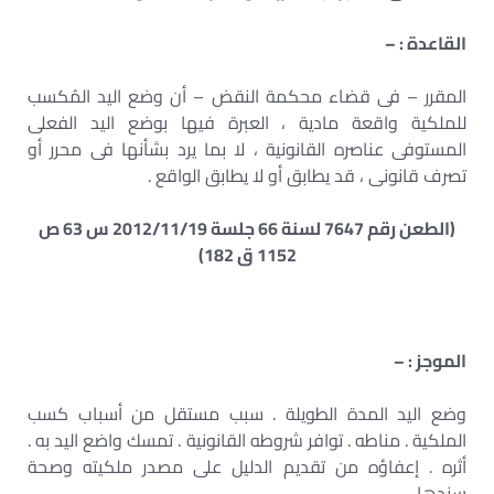
القاعدة : –
المقرر – فى قضاء محكمة النقض – أن وضع اليد المُكسب
للملكية واقعة مادية ، العبرة فيها بوضع اليد الفعلى
المستوفى عناصره القانونية ، لا بما يرد بشأنها فى محرر أو
تصرف قانونى ، قد يطابق أو لا يطابق الواقع .
(الطعن رقم 7647 لسنة 66 جلسة 2012/11/19 س 63 ص
1152 ق 182)
الموجز : –
وضع اليد المدة الطويلة . سبب مستقل من أسباب كسب
الملكية . مناطه . توافر شروطه القانونية . تمسك واضع اليد به .
أثره . إعفاؤه من تقديم الدليل على مصدر ملكيته وصحة
سندها .