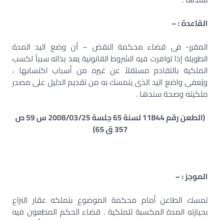
القاعدة : –
المقرر- فى قضاء محكمة النقض – أن وضع اليد المدة
الطويلة إذا توافرت فيه الشروط القانونية يعد بذاته سبباً لكسب
الملكية بالتقادم مستقلاً عن غيره من أسباب اكتسابها ،
ويُعفى واضع اليد الذى يتمسك به من تقديم الدليل على مصدر
ملكيته وصحة سندها .
(الطعن رقم 11844 لسنة 65 جلسة 2008/03/25 س 59 ص
357 ق 65)
الموجز : –
تمسك الطاعن أمام محكمة الموضوع بتملكه عقار النزاع
بحيازته المدة المكسبة للملكية . قضاء الحكم المطعون فيه