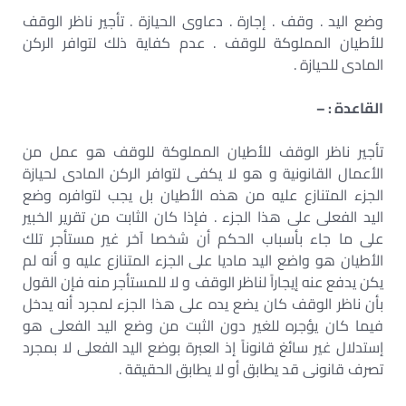
وضع اليد . وقف . إجارة . دعاوى الحيازة . تأجير ناظر الوقف
للأطيان المملوكة للوقف . عدم كفاية ذلك لتوافر الركن
المادى للحيازة .
القاعدة : –
تأجير ناظر الوقف للأطيان المملوكة للوقف هو عمل من
الأعمال القانونية و هو لا يكفى لتوافر الركن المادى لحيازة
الجزء المتنازع عليه من هذه الأطيان بل يجب لتوافره وضع
اليد الفعلى على هذا الجزء . فإذا كان الثابت من تقرير الخبير
على ما جاء بأسباب الحكم أن شخصا آخر غير مستأجر تلك
الأطيان هو واضع اليد ماديا على الجزء المتنازع عليه و أنه لم
يكن يدفع عنه إيجاراً لناظر الوقف و لا للمستأجر منه فإن القول
بأن ناظر الوقف كان يضع يده على هذا الجزء لمجرد أنه يدخل
فيما كان يؤجره للغير دون الثبت من وضع اليد الفعلى هو
إستدلال غير سائغ قانوناً إذ العبرة بوضع اليد الفعلى لا بمجرد
تصرف قانونى قد يطابق أو لا يطابق الحقيقة .