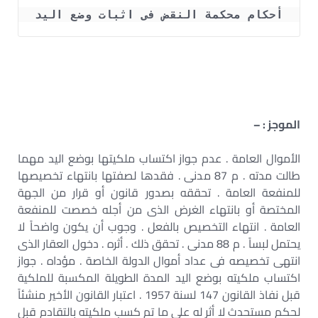
أحكام محكمة النقض فى اثبات وضع اليد
الموجز : –
الأموال العامة . عدم جواز اكتساب ملكيتها بوضع اليد مهما
طالت مدته . م 87 مدنى . فقدها لصفتها بانتهاء تخصيصها
للمنفعة العامة . تحققه بصدور قانون أو قرار من الجهة
المختصة أو بانتهاء الغرض الذى من أجله خصصت للمنفعة
العامة . انتهاء التخصيص بالفعل . وجوب أن يكون واضحاً لا
يحتمل لبساً . م 88 مدنى . تحقق ذلك . أثره . دخول العقار الذى
انتهى تخصيصه فى عداد أموال الدولة الخاصة . مؤداه . جواز
اكتساب ملكيته بوضع اليد المدة الطويلة المكسبة للملكية
قبل نفاذ القانون 147 لسنة 1957 . اعتبار القانون الأخير منشئاً
لحكم مستحدث لا أثر له على ما تم كسب ملكيته بالتقادم قبل