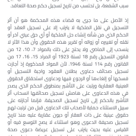
سبب الشفعة، بل تحتسب من تاريخ تسجيل حكم صحة التعاقد.
إذ الأصل على ما جرى به قضاء هذه المحكمة هو أن أثر
التسجيل في نقل الملكية لا يترتب إلا على تسجيل العقد أو
الحكم الذي من شأنه إنشاء حل الملكية أو أي حق عيني آخر أو
نقله أو تغييره أو زواله أو تقرير هذه الحقوق وأن هذا الأثر لا
ينسحب إلى الماضي ولا يحتج على ذلك بالمواد 7، 10، 12 من
قانون التسجيل رقم 18 لسنة 1923 أو المراد 15، 16، 17 من
القانون رقم 114 لسنة 1946. لأن المواد المذكورة إذ أجازت
تسجيل صحائف دعاوى بطلان العقود واجبة التسجيل أو
فسخها أو إلغاءها أو الرجوع فيها ودعاوى استحقاق الحقوق
العينية العقارية ورتبت على التأشير بمنطوق الحكم الذي يصدر
في هذه الدعاوى على هامش تسجيل صحائفها انسحاب أثر
التأشير بالحكم إلى تاريخ تسجيل الصحيفة. فإنما أجازته على
سبيل الاستثناء حماية لأصحاب تلك الدعاوى قبل من ترتبت لهم
حقوق عينية على ذات العقار أو ديون عقارية عليه منذ تاريخ
تسجيل صحيفة الدعوى وهو استثناء لا يصح التوسع فيه أو
القياس عليه بحيث يترتب على تسجيل عريضة دعوى صحة