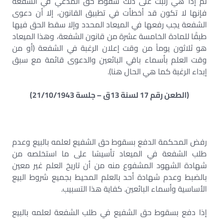
ثم إذا هي رتبت على ذلك سقوط حق المدعي في الشفعة
فإنها لا تكون قد أخطأت في تطبيق القانون، إلا أن دعوى
الشفعة يجب رفعها في الميعاد المحدد وإلا سقط الحق فيها
طبقًا للمادة الخامسة عشرة من قانون الشفعة، وهذا الميعاد
هو ثلاثون يوماً من وقت إعلان الرغبة في الشفعة (أو من
وقت العلم بأسماء باقي البائعين والدعوى قائمة مع سبق
إبداء الرغبة كما هي الحال هنا).
(الطعن رقم 17 لسنة 13ق – جلسة 21/10/1943)
رفض المحكمة الدفع بسقوط حق الشفيع لعلمه بالبيع وعدم
طلب الشفعة في الميعاد تأسيسًا على ما استخلصه من
شهادة الشهود المشفوع منه من أن تاريخ العلم غير معين
بالضبط وعدم شهادة أحد بالعلم المحيط بجميع شروط البيع
الأساسية وأسماء البائعين. كفاية هذا التسبيب.
إذا دفع بسقوط حق الشفيع في طلب الشفعة لعلمه بالبيع