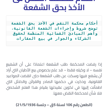
الأخذ بحق الشفعة
أحكام محكمة النقض في الأخذ بحق الشفعة 
توضح شروط وإجراءات الشفعة القانونية، 
وأهم المبادئ القضائية المنظمة لحقوق 
الشركاء والجوار في بيع العقارات
إذا رفضت المحكمة طلب الشفعة اعتمادًا على أن الشفيع
نفسه – لا وكيله فقط – قد علم بخصوص بيع الأطيان التي أراد
أن يشفع فيها وسكت عن طلب الشفعة حتى انقضت المواعيد
القانونية، وذكرت في حكمها الصادر والقرائن والدلائل التي
اطمأنت إليها في تكوين عقيدتها بقيام هذا العلم الشخصي
فلا شأن لمحكمة النقض معها.
(الطعن رقم 106 لسنة 5ق – جلسة 21/5/1936)