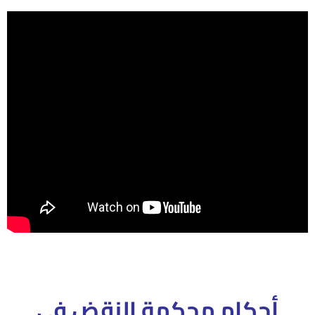
أحكام محكمة النقض فى