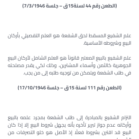
(الطعن رقم 44 لسنة15ق – جلسة 7/3/1946)
علم الشفيع المسقط لحق الشفعة هو العلم التفصيلي بأركان
البيع وشروطه الأساسية.
علم الشفيع بالبيع المعتبر قانوناً هو العلم الشامل لأركان البيع
الجوهرية كالثمن وأسماء المشترين، وذلك لكي يقدر مصلحته
في طلب الشفعة ويتمكن من توجيه طلبه إلى من يجب.
(الطعن رقم 111 لسنة 15ق – جلسة 17/10/1946)
التزام الشفيع بالمبادرة إلى طلب الشفعة بمجرد علمه بالبيع
وأركانه عدم جواز تبرير تأخره بأنه يجهل شروط البيع إلا إذا كان
البيع قد اقترن بشروط فعلًا إذ الأصل هو خلو التصرفات من