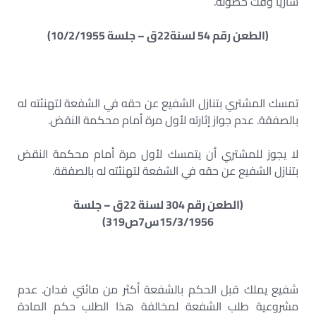
سارياً وقت حصوله.
(الطعن رقم 54 لسنة22ق – جلسة 10/2/1955)
تمسك المشتري بتنازل الشفيع عن حقه في الشفعة لتهنئته له
بالصفقة. عدم جواز إثارته لأول مرة أمام محكمة النقض.
لا يجوز للمشتري أن يتمسك لأول مرة أمام محكمة النقض
بتنازل الشفيع عن حقه في الشفعة لتهنئته له بالصفقة.
(الطعن رقم 304 لسنة 22ق – جلسة
15/3/1956س7ص319)
شفيع يملك قبل الحكم بالشفعة أكثر من مائتي فدان. عدم
مشروعية طلب الشفعة لمخالفة هذا الطلب حكم المادة