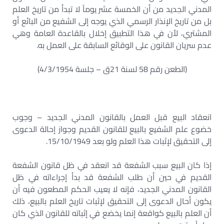
المدني الجديد من أن الخمسة عشر يوماً لا تبدأ من تاريخ العلم
بل من تاريخ الإنذار الرسمي الذي يوجه إلى الشفيع من البائع أو
المشتري، لأن في هذا التطبيق إخلال بالقاعدة العامة وهي
عدم سريان القانون على الوقائع السابقة على العمل به.
(الطعن رقم 58 لسنة 21ق – جلسة 4/3/1954)
انعقاد البيع قبل العمل بالقانون المدني الجديد – وجوب
خضوع علم الشفيع بالبيع للقانون القديم وجواز إحالة الدعوى
إلى التحقيق لإثبات هذا العلم ولو بعد 15/10/1949.
إذا كان البيع سبب الشفعة قد انعقد في ظل قانون الشفعة
القديم في حين أن طلب الشفعة قد بدأ إجراءاته في ظل
القانون المدني الجديد، فإنه لا يعيب الحكم المطعون فيه أن
يكون أحال الدعوى إلى التحقيق لإثبات تاريخ العلم بالبيع، ذلك
أن العلم بالبيع كواقعة إنما يخضع في إثباته للقانون الذي كان