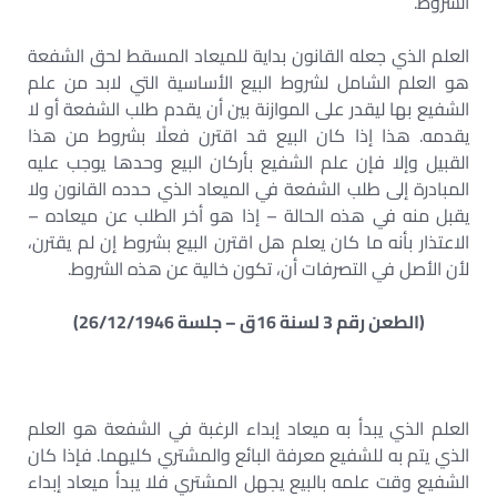
الشروط.
العلم الذي جعله القانون بداية للميعاد المسقط لحق الشفعة
هو العلم الشامل لشروط البيع الأساسية التي لابد من علم
الشفيع بها ليقدر على الموازنة بين أن يقدم طلب الشفعة أو لا
يقدمه. هذا إذا كان البيع قد اقترن فعلًا بشروط من هذا
القبيل وإلا فإن علم الشفيع بأركان البيع وحدها يوجب عليه
المبادرة إلى طلب الشفعة في الميعاد الذي حدده القانون ولا
يقبل منه في هذه الحالة – إذا هو أخر الطلب عن ميعاده –
الاعتذار بأنه ما كان يعلم هل اقترن البيع بشروط إن لم يقترن،
لأن الأصل في التصرفات أن، تكون خالية عن هذه الشروط.
(الطعن رقم 3 لسنة 16ق – جلسة 26/12/1946)
العلم الذي يبدأ به ميعاد إبداء الرغبة في الشفعة هو العلم
الذي يتم به للشفيع معرفة البائع والمشتري كليهما. فإذا كان
الشفيع وقت علمه بالبيع يجهل المشتري فلا يبدأ ميعاد إبداء