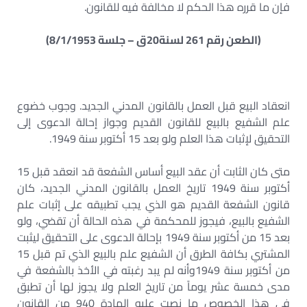
فإن ما قرره هذا الحكم لا مخالفة فيه للقانون.
(الطعن رقم 261 لسنة20ق – جلسة 8/1/1953)
انعقاد البيع قبل العمل بالقانون المدني الجديد. وجوب خضوع
علم الشفيع بالبيع للقانون القديم وجواز إحالة الدعوى إلى
التحقيق لإثبات هذا العلم ولو بعد 15 أكتوبر سنة 1949.
متى كان الثابت أن عقد البيع أساس الشفعة قد انعقد قبل 15
أكتوبر سنة 1949 تاريخ العمل بالقانون المدني الجديد، كان
قانون الشفعة القديم هو الذي يجب تطبيقه على إثبات علم
الشفيع بالبيع، فيجوز للمحكمة في هذه الحالة أن تقضي، ولو
بعد 15 من أكتوبر سنة 1949 بإحالة الدعوى على التحقيق ليثبت
المشتري بكافة الطرق أن الشفيع علم بالبيع الذي تم قبل 15
من أكتوبر سنة 1949وأنه لم يبد رغبته في الأخذ بالشفعة في
مدى خمسة عشر يوماً من تاريخ العلم ولا يجوز لها أن تطبق
في هذا الخصوص ما نصت عليه المادة 940 من القانون