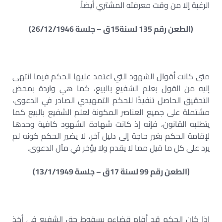
الرغبة إلا من وقت معرفته المشتري أيضاً.
(الطعن رقم 135 لسنة15ق – جلسة 26/12/1946)
متى كانت أقوال الشهود التي اعتمد عليها الحكم فيما انتهى
إليه من القول بعلم الشفيع بالبيع، كما هي واردة بمحض
التحقيق الحاصل تنفيذًا للحكم التمهيدي الصادر في الدعوى،
مشتملة على جميع العناصر المكونة لعلم الشفيع بالبيع كما
يتطلبه القانون، فإنه إذ كانت شهادة الشهود كافية وحدها
لإقامة الحكم بغير حاجة إلى دليل آخر، لا يضير الحكم كونه لم
يرد على كل ما قيل مما لا يقدم ولا يؤخر في مآل الدعوى.
(الطعن رقم 99 لسنة 17ق – جلسة 13/1/1949)
إذا كان الحكم قد أقام قضاءه بسقوط حق الشفيع في أخذ