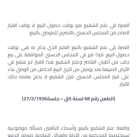
العبرة في علم الشفيع هو بوقت حصول البيع لا بوقت القرار
الصادر من المجلس الحسبي بالتصريح للموصي بالبيع.
العبرة في علم الشفيع بالبيع العلم الذي يحاج به هي بوقت
حصول البيع. فإذا قرر في المجلس الحسبي الموافقة على بيع
جانب من أطيان القاصر وعلم الشفيع هذا القرار ثم شفع في
الأرض المبيعة بعد يومين من تاريخ البيع الحاصل من الوصي بناء
على قرار المجلس الحسبي فإن الشفيع لا يحتج بعلمه بذلك
القرار.
(الطعن رقم 68 لسنة 5ق – جلسة27/2/1936)
واقعة علم الشفيع بالبيع وأسماء البائعين مسألة موضوعية
تستخلصها المحكمة من الأدلة والقرائن المؤدية. صورته. الدفع