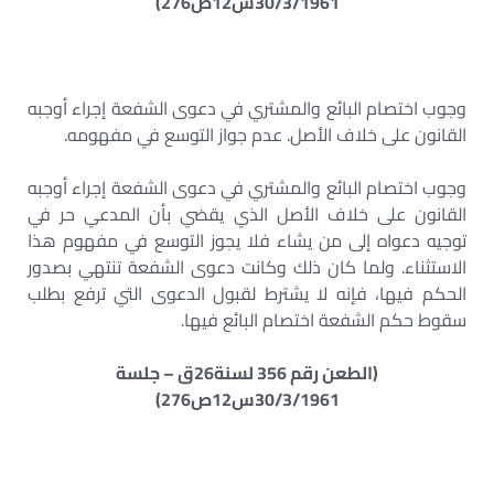
30/3/1961س12ص276)
وجوب اختصام البائع والمشتري في دعوى الشفعة إجراء أوجبه
القانون على خلاف الأصل. عدم جواز التوسع في مفهومه.
وجوب اختصام البائع والمشتري في دعوى الشفعة إجراء أوجبه
القانون على خلاف الأصل الذي يقضي بأن المدعي حر في
توجيه دعواه إلى من يشاء فلا يجوز التوسع في مفهوم هذا
الاستثناء. ولما كان ذلك وكانت دعوى الشفعة تنتهي بصدور
الحكم فيها، فإنه لا يشترط لقبول الدعوى التي ترفع بطلب
سقوط حكم الشفعة اختصام البائع فيها.
(الطعن رقم 356 لسنة26ق – جلسة
30/3/1961س12ص276)