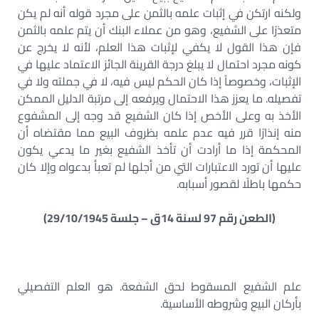
ولكنه ارتكن في إثبات علمه بالثمن على مجرد قوله أنه لم يكن
متعذرًا على الشفيع، وهو من عملاء البنك أن يتم علمه بالثمن
فإن هذا القول لا يكفي لإثبات هذا العلم، لأنه لا يخرج عن
كونه مجرد احتمال لا يبلغ درجة القرينة الجائز الاعتماد عليها في
الإثبات، وخصوصاً إذا كان الحكم ليس فيه، لا في جملته ولا في
تفصيله. ما يعزز هذا الاحتمال ويرفعه إلى مرتبة الدليل الممكن
الأخذ به وعلى الأخص إذا كان الشفيع قد وجه إلى المشفوع
منه إنذارًا قرر فيه عدم علمه بظروف البيع مما مقتضاه أن
المحكمة إذا ما أرادت أن تأخذ الشفيع بغير ما يدعي يكون
عليها أن تورد الاعتبارات التي من أجلها لم تعبأ بدعواه وإلا كان
حكمها باطلًا لقصور أسبابه.
(الطعن رقم 97 لسنة 14ق – جلسة 29/10/1945)
علم الشفيع المسقوط لحق الشفعة. هو العلم التفصيلي
بأركان البيع وشروطه الأساسية.