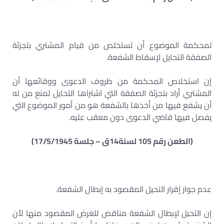
لمحكمة الموضوع أن تستخلص من قيام المشتري بتجزئة
الصفقة التحايل لإسقاط الشفعة.
إن استخلاص المحكمة من ظروف الدعوى ووقائعها أن
المشتري أراد بتجزئة الصفقة التي اشتراها التحايل لمنع من له
أن يشفع فيها من أخذها بالشفعة هو من أمور الموضوع التي
يفصل فيها قاضي الدعوى دون معقب عليه.
(الطعن رقم 105 لسنة14ق – جلسة 17/5/1945)
عدم جواز إقرار التحيل المقصود به إبطال الشفعة.
إن التحيل لإبطال الشفعة مناقض للغرض المقصود منها لأن