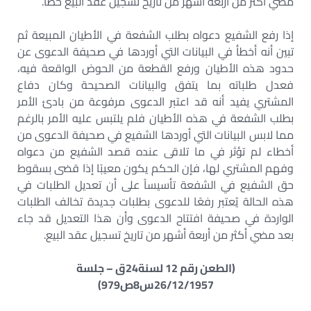
مضي أكثر من أربعة أشهر من تاريخ تسجيل عقد البيع خطأ.
إذا رفع الشفيع دعواه بطلب الشفعة في الأطيان المبيعة ثم
تبين أنه أخطأ في البيانات التي أوردها في صحيفة الدعوى عن
حدود هذه الأطيان ورفع القطعة من الحوض الواقعة فيه،
فعدل طلباته بما يتفق والبيانات الصحيحة وكان دفاع
المشتري يفيد أنه قد اعتبر الدعوى مرفوعة من بادئ الأمر
بطلب الشفعة في هذه الأطيان فلم يلتبس عليه الأمر بالرغم
مما لابس البيانات التي أوردها الشفيع في صحيفة الدعوى من
أخطاء لم تؤثر في ما تلاقى عنده قصد الشفيع من دعواه
وفهم المشتري لها، فإن الحكم يكون معيبًا إذا قضى بسقوط
حق الشفيع في الشفعة تأسيساً على أن تعديل الطلبات في
هذه الحالة يُعتبر رفعًا للدعوى بطلبات جديدة تخالف الطلبات
الواردة في صحيفة افتتاح الدعوى وأن هذا التعديل قد جاء
بعد مضي أكثر من أربعة أشهر من تاريخ تسجيل عقد البيع.
(الطعن رقم 12 لسنة24ق – جلسة
26/12/1957س8ص979)