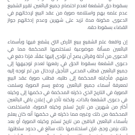
بسقوط حق الشفعة لعدم اختصام جميع البائعين. تقرير الشفيع
عدم علمه بهم واستلامه صورة من عقد البيع لإدخالهم في
الدعوى. مكونة مدة تزيد على شهرين وعدم إدخالهم جواز
القضاء بسقوط حقه.
إن واقعة علم الشفيع ببيع الأرض التي يشفع فيها وبأسماء
البائعين مسألة موضوعية تستخلصها المحكمة مما في
الدعوى من أدلة وقرائن يصح أن تؤدى إليها عقلًا. فإذا دفع في
دعوى الشفعة بسقوط الحق في رفعها لعدم توجيهها إلى
جميع البائعين فطلب المدعي التأجيل لإدخال من لم توجه إليه
منهم، فأجابته المحكمة إلى طلبه، فطلب صورة عقد البيع
لمعرفة أسماء جميع البائعين ودفع رسم الصورة وسلمت
الصورة في التاريخ الذي ذكرته المحكمة في حكمها إلى وكيله
في دعوى الشفعة بالذات، ولكنه تأخر في إعلان باقي البائعين
أكثر من شهرين من تاريخ تسلم وكيله الصورة، فاستخلصت
المحكمة من ذلك وغيره مما ذكرته في حكمها أنه كان يعلم
بأسماء البائعين الباقين من تاريخ تسلم وكيله الصورة أو بعد
ذلك بزمن وجيز، فإن استخلاصها ذلك سائغ في حدود سلطتها.