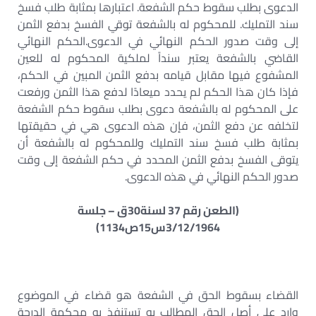
الدعوى بطلب سقوط حكم الشفعة. اعتبارها بمثابة طلب فسخ
سند التمليك. للمحكوم له بالشفعة توقي الفسخ بدفع الثمن
إلى وقت صدور الحكم النهائي في الدعوى.الحكم النهائي
القاضي بالشفعة يعتبر سنداً لملكية المحكوم له للعين
المشفوع فيها مقابل قيامه بدفع الثمن المبين في الحكم،
فإذا كان هذا الحكم لم يحدد ميعادًا لدفع هذا الثمن ورفعت
على المحكوم له بالشفعة دعوى بطلب سقوط حكم الشفعة
لتخلفه عن دفع الثمن، فإن هذه الدعوى هي في حقيقتها
بمثابة طلب فسخ سند التمليك وللمحكوم له بالشفعة أن
يتوقى الفسخ بدفع الثمن المحدد في حكم الشفعة إلى وقت
صدور الحكم النهائي في هذه الدعوى.
(الطعن رقم 37 لسنة30ق – جلسة
3/12/1964س15ص1134)
القضاء بسقوط الحق في الشفعة هو قضاء في الموضوع
وارد على أصل الحق المطالب به تستنفذ به محكمة الدرجة