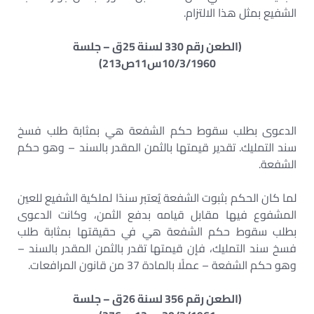
الشفيع بمثل هذا الالتزام.
(الطعن رقم 330 لسنة 25ق – جلسة
10/3/1960س11ص213)
الدعوى بطلب سقوط حكم الشفعة هي بمثابة طلب فسخ
سند التمليك. تقدير قيمتها بالثمن المقدر بالسند – وهو حكم
الشفعة.
لما كان الحكم بثبوت الشفعة يُعتبر سندًا لملكية الشفيع للعين
المشفوع فيها مقابل قيامه بدفع الثمن، وكانت الدعوى
بطلب سقوط حكم الشفعة هي في حقيقتها بمثابة طلب
فسخ سند التمليك، فإن قيمتها تقدر بالثمن المقدر بالسند –
وهو حكم الشفعة – عملًا بالمادة 37 من قانون المرافعات.
(الطعن رقم 356 لسنة 26ق – جلسة