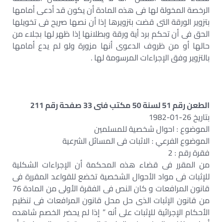
الرخصة المخولة لها فى هذه المادة أن يكون قد أدعى أمامها
بتزوير الورقة التى قضت بتزويرها إذا أن نصها صريح فى تخويلها
الحق فى أن تحكم برد أية ورقة وبطلانها إذا ظهر لها بجلاء من
حالها أو من ظروف الدعوى أنها مزورة ولو لم يدع أمامها
بالتزوير وفق الإجراءات المرسومة لها .
الطعن رقم 51 لسنة 50 مكتب فنى 33 صفحة رقم 211
بتاريخ 26-01-1982
الموضوع : احوال شخصية للمسلمين
الموضوع الفرعي : الاثبات فى المسائل الشرعية
فقرة رقم : 2
من المقرر فى قضاء هذه المحكمة أن الإجراءات الشكلية
للإثبات فى مواد الأحوال الشخصية تخضع للقواعد المقررة فى
قانون المرافعات و كان النص فى الفقرة الأولى من المادة 76
من قانون الإثبات الذى حل محل قانون المرافعات فى تنظيم
الأحكام الإجرائية للإثبات على أنه ” إذا لم يحضر الخصم شاهده