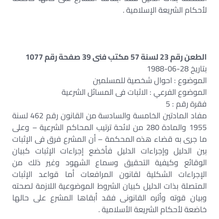
لأحكام الشريعة الإسلامية .
الطعن رقم 23 لسنة 57 مكتب فنى 39 صفحة رقم 1077
بتاريخ 28-06-1988
الموضوع : احوال شخصية للمسلمين
الموضوع الفرعي : الاثبات فى المسائل الشرعية
فقرة رقم : 5
مفاد المادتين الخامسة والسادسة من القانون رقم 462 لسنة
1955 والمادة 280 من لائحة ترتيب المحاكم الشرعية – وعلى
ما جرى به قضاء هذه المحكمة – أن المشرع فرق فى الإثبات
بين الدليل وإجراءات الدليل فأخضع إجراءات الإثبات كبيان
الوقائع وكيفية التحقيق وسماع الشهود وغير ذلك من
الإجراءات الشكلية لقانون المرافعات أما قواعد الإثبات
المتصلة بذات الدليل كبيان الشروط الموضوعية اللازمة لصحته
وبيان قوته وأثره القانونى فقد أبقاها المشرع على حالها
خاضعة لأحكام الشريعة الأسلامية .