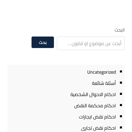
البحث
بحث
Uncategorized
أسئلة شائعة
احكام الاحوال الشخصية
احكام محكمة النقض
احكام نقض ايجارات
احكام نقض تجارى