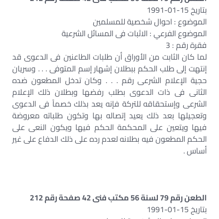
بتاريخ 15-01-1991
الموضوع : احوال شخصية للمسلمين
الموضوع الفرعي : الاثبات فى المسائل الشرعية
فقرة رقم : 3
لما كان الثابت من الأوراق أن طلبات الطاعنين فى الدعوى قد
إنتهت إلى طلب الحكم ببطلان إشهار إسم المتوفى . . . وسريان
حجية الإعلام الشرعى رقم . . . وكان تدخل المطعون ضده
الثانى فى ذات الدعوى بطلب رفضها وبطلان ذلك الإعلام
الشرعى وإستحقاقه للتركة فإنه يعد بذلك خصماً فى الدعوى
وتعجيلها بعد ذلك يعيد إتصاله بها وتكون طلباته معروضة
فيها ويتعين على المحكمة الحكم فيها ويكون النعى على
الحكم المطعون فيه بطلانه لعدم رده على ذلك الدفاع على غير
أساس .
الطعن رقم 79 لسنة 56 مكتب فنى 42 صفحة رقم 212
بتاريخ 15-01-1991