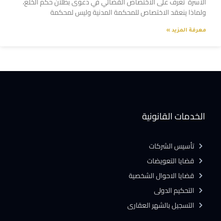
الاسرة تعرف على الاختصاص القضائي في دعوى بطلان حكم الخلع،
ولماذا ينعقد الاختصاص للمحكمة المدنية وليس لمحكمة
معرفة المزيد »
الخدمات القانونية
تأسيس الشركات
قضايا التعويضات
قضايا الاحوال الشخصية
التحكيم الدولى
التسجيل بالشهر العقارى