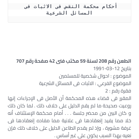
أحكام محكمة النقض فى الاثبات فى 
المسائل الشرعية
الطعن رقم 208 لسنة 59 مكتب فنى 42 صفحة رقم 707
بتاريخ 12-03-1991
الموضوع : احوال شخصية للمسلمين
الموضوع الفرعي : الاثبات فى المسائل الشرعية
فقرة رقم : 2
المقرر فى قضاء هذه المحكمة أن الأصل فى الإجراءات إنها
روعيت صحيحة ما لم يقم الدليل على خلاف ذلك . لما كان ذلك
و كان البين من محضر جلسة . . . أمام محكمة الإستئناف أنه
خلا مما يفيد إنعقادها فى علانية مما مفاده إنعقادها فى
غرفة مشورة ، وإذ لم يقدم الطاعن الدليل على خلاف ذلك فإن
نعيه بهذا السبب يكون على غير أساس .