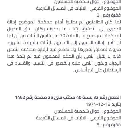
الموضوع : احوال شخصية للمسلمين
الموضوع الفرعي : الاثبات فى المسائل الشرعية
فقرة رقم : 2
لما كان الطاعنون لم يطلبوا أمام محكمة الموضوع إحالة
الدعوى إلى التحقيق لإثبات ما يدعونه وكان الحق المخول
لمحكمة الموضوع فى المادة 70 من قانون الإثبات من أن لها
أن تأمر بإحالة الدعوى إلى التحقيق للإثبات بشهادة الشهود
متروك لمطلق تقديرها ولا تخضع فيه لرقابة محكمة النقض
فإنه لا يقبل النعى بأن الحكم المطعون فيه لم يتخذ هذا
الإجراء ويكون النعى عليه بالقصور فى التسيب والفساد فى
الإستدلال على غير أساس .
الطعن رقم 32 لسنة 40 مكتب فنى 25 صفحة رقم 1462
بتاريخ 18-12-1974
الموضوع : احوال شخصية للمسلمين
الموضوع الفرعي : الاثبات فى المسائل الشرعية
فقرة رقم : 5