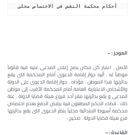
أحكام محكمة النقض فى الاختصاص محلى
الموجز : –
الأصل . اعتبار كل مكان يصح إعلان المدعى عليه فيه قانوناً
موطناً له . أثره جواز إقامة الدعوى أمام المحكمة التى يقع
بدائرتها هذا الموطن . مؤداه . جواز إقامة الدعوى على الدولة
والأشخاص الاعتبارية العامة أمام المحكمة الأقرب إلى موطن
المدعى و يقع بدائرتها مقر أحد فروع هيئة قضايا الدولة . علة
ذلك . قضاء الحكم المطعون فيه برفض الدفع بعدم اختصاص
محكمة أسيوط الابتدائية محلياً بنظر الدعوى التى يقع بدائرتها
فرع هيئة قضايا الدولة . صحيح .
القاعدة : –