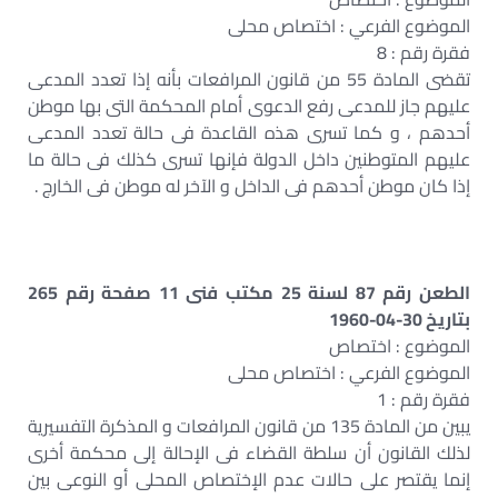
الموضوع الفرعي : اختصاص محلى
فقرة رقم : 8
تقضى المادة 55 من قانون المرافعات بأنه إذا تعدد المدعى
عليهم جاز للمدعى رفع الدعوى أمام المحكمة التى بها موطن
أحدهم ، و كما تسرى هذه القاعدة فى حالة تعدد المدعى
عليهم المتوطنين داخل الدولة فإنها تسرى كذلك فى حالة ما
إذا كان موطن أحدهم فى الداخل و الآخر له موطن فى الخارج .
الطعن رقم 87 لسنة 25 مكتب فنى 11 صفحة رقم 265
بتاريخ 30-04-1960
الموضوع : اختصاص
الموضوع الفرعي : اختصاص محلى
فقرة رقم : 1
يبين من المادة 135 من قانون المرافعات و المذكرة التفسيرية
لذلك القانون أن سلطة القضاء فى الإحالة إلى محكمة أخرى
إنما يقتصر على حالات عدم الإختصاص المحلى أو النوعى بين