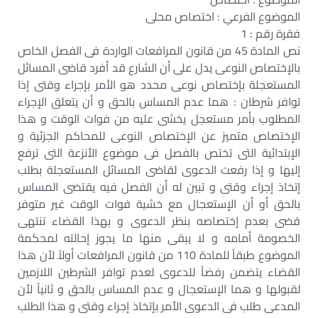
الموضوع الفرعي : اختصاص محلى
فقرة رقم : 1
نص المادة 45 من قانون المرافعات الواردة فى الفصل الخاص
بالإختصاص النوعى يدل على أن الشارع قد أفرد قاضى المسائل
المستعجلة بإختصاص نوعى محدد هو الأمر بإجراء وقتى إذا
توافر شرطان : هما عدم المساس بالحق و أن يتعلق الإجراء
المطلوب بأمر مستعجل يخشى عليه من فوات الوقت و هذا
الإختصاص متميز عن الإختصاص النوعى للمحاكم الجزئية و
الإبتدائية التى تختص بالفصل فى موضوع الأنزعة التى ترفع
إليها و إذا رفعت الدعوى لقاضى المسائل المستعجلة بطلب
إتخاذ إجراء وقتى و تبين له أن الفصل فيه يقتضى المساس
بالحق أو أن الإستعجال مع خشية فوات الوقت غير متوفر
قضى بعدم إختصاصه بنظر الدعوى و بهذا القضاء تنتهى
الخصومة أمامه و لا يبقى منها ما يجوز إحالته لمحكمة
الموضوع طبقاً للمادة 110 من قانون المرافعات أولاً لأن هذا
القضاء يتضمن رفضاً للدعوى لعدم توافر الشرطين اللازمين
لقبولها و هما الإستعجال و عدم المساس بالحق و ثانياً لأن
المدعى طلب فى الدعوى الأمر بإتخاذ إجراء وقتى و هذا الطلب