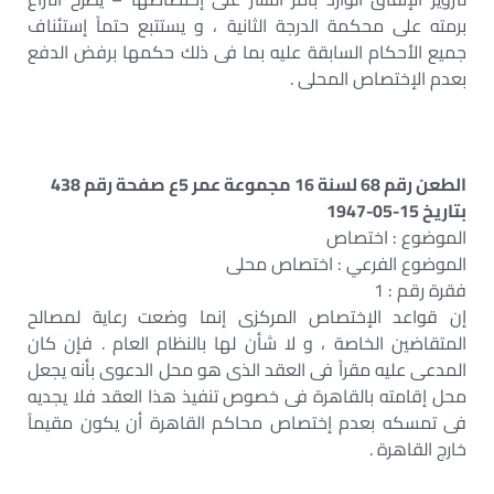
برمته على محكمة الدرجة الثانية ، و يستتبع حتماً إستئناف
جميع الأحكام السابقة عليه بما فى ذلك حكمها برفض الدفع
بعدم الإختصاص المحلى .
الطعن رقم 68 لسنة 16 مجموعة عمر 5ع صفحة رقم 438
بتاريخ 15-05-1947
الموضوع : اختصاص
الموضوع الفرعي : اختصاص محلى
فقرة رقم : 1
إن قواعد الإختصاص المركزى إنما وضعت رعاية لمصالح
المتقاضين الخاصة ، و لا شأن لها بالنظام العام . فإن كان
المدعى عليه مقراً فى العقد الذى هو محل الدعوى بأنه يجعل
محل إقامته بالقاهرة فى خصوص تنفيذ هذا العقد فلا يجديه
فى تمسكه بعدم إختصاص محاكم القاهرة أن يكون مقيماً
خارج القاهرة .