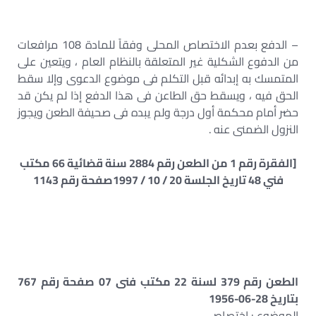
– الدفع بعدم الاختصاص المحلى وفقاً للمادة 108 مرافعات
من الدفوع الشكلية غير المتعلقة بالنظام العام ، ويتعين على
المتمسك به إبدائه قبل التكلم فى موضوع الدعوى وإلا سقط
الحق فيه ، ويسقط حق الطاعن فى هذا الدفع إذا لم يكن قد
حضر أمام محكمة أول درجة ولم يبده فى صحيفة الطعن ويجوز
النزول الضمنى عنه .
[الفقرة رقم 1 من الطعن رقم 2884 سنة قضائية 66 مكتب
فني 48 تاريخ الجلسة 20 / 10 / 1997صفحة رقم 1143
الطعن رقم 379 لسنة 22 مكتب فنى 07 صفحة رقم 767
بتاريخ 28-06-1956
الموضوع : اختصاص