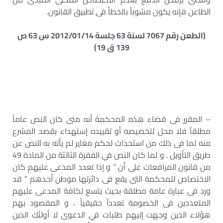
الطاعن فإنه يكون مشوباً بالخطأ فى تطبيق القانون.
(الطعن رقم 7067 لسنة 63 جلسة 2012/01/14 س 63 ص
139 ق 19)
– المقرر فى قضاء هذه المحكمة أنه متى كان النص عاماً
مطلقاً فلا محل لتخصيصه أو تقييده إستهداء بقصد المشرع
منه لما فى ذلك من استحداث لحكم مغاير لم يأته به النص عن
طريق التأويل . و لما كان النص في الفقرة الثالثة من المادة 49
من قانون المرافعات على أن ” و إذا تعدد المدعى عليهم كان
الاختصاص للمحكمة التى يقع فى دائرتها موطن أحدهم ” قد
ورد فى عبارة عامة مطلقة بحيث يتسع لكافة المدعى عليهم
المتعددين فى الخصومة تعدداً حقيقياً ، و المقصود بهم
هؤلاء الذين وجهت إليهم طلبات في الدعوى لا أولئك الذين