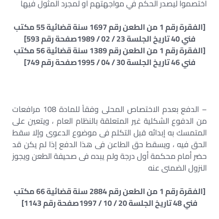
اختصموا ليصدر الحكم في مواجهتهم أو لمجرد المثول فيها
[الفقرة رقم 1 من الطعن رقم 1697 سنة قضائية 55 مكتب
فني 40 تاريخ الجلسة 23 / 02 / 1989صفحة رقم 593]
[الفقرة رقم 1 من الطعن رقم 1389 سنة قضائية 56 مكتب
فني 46 تاريخ الجلسة 30 / 04 / 1995صفحة رقم 749]
– الدفع بعدم الاختصاص المحلى وفقاً للمادة 108 مرافعات
من الدفوع الشكلية غير المتعلقة بالنظام العام ، ويتعين على
المتمسك به إبدائه قبل التكلم فى موضوع الدعوى وإلا سقط
الحق فيه ، ويسقط حق الطاعن فى هذا الدفع إذا لم يكن قد
حضر أمام محكمة أول درجة ولم يبده فى صحيفة الطعن ويجوز
النزول الضمنى عنه
[الفقرة رقم 1 من الطعن رقم 2884 سنة قضائية 66 مكتب
فني 48 تاريخ الجلسة 20 / 10 / 1997صفحة رقم 1143]