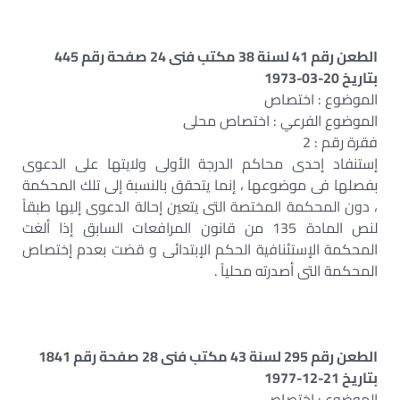
الطعن رقم 41 لسنة 38 مكتب فنى 24 صفحة رقم 445
بتاريخ 20-03-1973
الموضوع : اختصاص
الموضوع الفرعي : اختصاص محلى
فقرة رقم : 2
إستنفاد إحدى محاكم الدرجة الأولى ولايتها على الدعوى
بفصلها فى موضوعها ، إنما يتحقق بالنسبة إلى تلك المحكمة
، دون المحكمة المختصة التى يتعين إحالة الدعوى إليها طبقاً
لنص المادة 135 من قانون المرافعات السابق إذا ألغت
المحكمة الإستئنافية الحكم الإبتدائى و قضت بعدم إختصاص
المحكمة التى أصدرته محلياً .
الطعن رقم 295 لسنة 43 مكتب فنى 28 صفحة رقم 1841
بتاريخ 21-12-1977
الموضوع : اختصاص