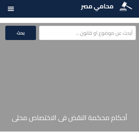
محامي مصر
أسئلة شائع
الخدمات الق
المكتبة الق
بحث
أحكام محكمة النقض فى الاختصاص محلى