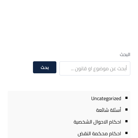
البحث
بحث
Uncategorized
أسئلة شائعة
احكام الاحوال الشخصية
احكام محكمة النقض