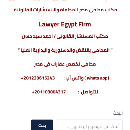
مكتب محامى مصر للمحاماة والاستشارات القانونية
Lawyer Egypt Firm
مكتب المستشار القانونى / أحمد سيد حسن
” المحامى بالنقض والدستورية والإدارية العليا “
محامى تخصص عقارات فى مصر
(whats app ) واتس أب : 201220615243+
للتواصل : 201103004317+
البحث
بحث