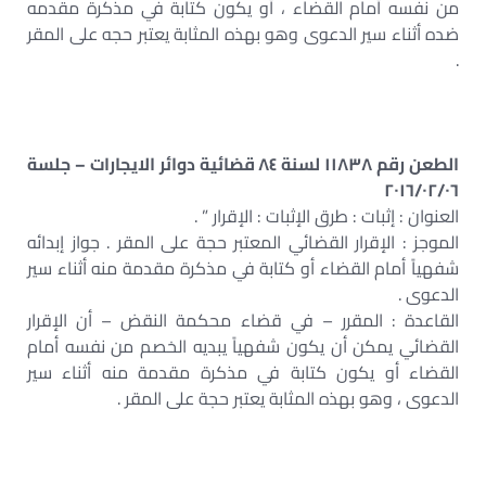
من نفسه أمام القضاء ، أو يكون كتابة في مذكرة مقدمه
ضده أثناء سير الدعوى وهو بهذه المثابة يعتبر حجه على المقر
.
الطعن رقم ١١٨٣٨ لسنة ٨٤ قضائية دوائر الايجارات – جلسة
٢٠١٦/٠٢/٠٦
العنوان : إثبات : طرق الإثبات : الإقرار ” .
الموجز : الإقرار القضائي المعتبر حجة على المقر . جواز إبدائه
شفهياً أمام القضاء أو كتابة في مذكرة مقدمة منه أثناء سير
الدعوى .
القاعدة : المقرر – في قضاء محكمة النقض – أن الإقرار
القضائي يمكن أن يكون شفهياً يبديه الخصم من نفسه أمام
القضاء أو يكون كتابة في مذكرة مقدمة منه أثناء سير
الدعوى ، وهو بهذه المثابة يعتبر حجة على المقر .