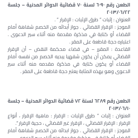
الطعن رقم ٦٠٩٠ لسنة ٧٠ قضائية الدوائر المدنية – جلسة
٢٠١٣/٠٦/٢٢
العنوان : إثبات ” طرق الإثبات : الإقرار ” .
الموجز : الإقرار القضائي . جواز أبدائه من الخصم شفاهة أمام
القضاء أو كتابة في مذكرة مقدمة منه أثناء سير الدعوى .
اعتباره حجة قاطعة على المقر .
القاعدة : المقرر – في قضاء محكمة النقض – أن الإقرار
القضائي يمكن أن يكون شفهيا يبديه الخصم من نفسه أمام
القضاء أو يكون كتابة في مذكرة مقدمه منه أثناء سير
الدعوى وهو بهذه المثابة يعتبر حجة قاطعة على المقر .
الطعن رقم ٦٢٨٩ لسنة ٧٢ قضائية الدوائر المدنية – جلسة
٢٠١٣/٠٦/١٠
العنوان : إثبات ” طرق الإثبات : الإقرار : ماهية الإقرار ، أنواع
الإقرار : الإقرار القضائي ، الإقرار غير القضائي ، حجية الإقرار “.
الموجز : الإقرار القضائي . جواز ابدائه من الخصم شفاهة أمام
القضاء أو كتابة في مذكرة مقدمة منه أثناء سير الدعوى .