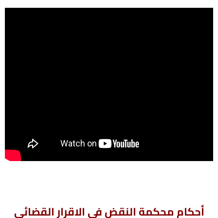
أحكام محكمة النقض فى الاقرار القضائى