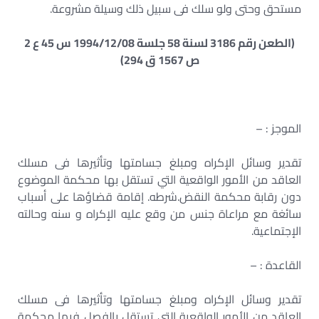
مستحق وحتى ولو سلك فى سبيل ذلك وسيلة مشروعة.
(الطعن رقم 3186 لسنة 58 جلسة 1994/12/08 س 45 ع 2
ص 1567 ق 294)
الموجز : –
تقدير وسائل الإكراه ومبلغ جسامتها وتأثيرها فى مسلك
العاقد من الأمور الواقعية التي تستقل بها محكمة الموضوع
دون رقابة محكمة النقض.شرطه. إقامة قضاؤها على أسباب
سائغة مع مراعاة جنس من وقع عليه الإكراه و سنه وحالته
الإجتماعية.
القاعدة : –
تقدير وسائل الإكراه ومبلغ جسامتها وتأثيرها فى مسلك
العاقد من الأمور الواقعية التى تستقل بالفصل فيها محكمة