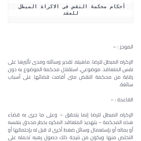
أحكام محكمة النقض فى الاكراة المبطل 
للعقد
الموجز : –
الإكراه المبطل للرضا. ماهيته. تقدير وسائله ومدى تأثيرها على
نفس المتعاقد. موضوعي. استقلال محكمة الموضوع به دون
رقابة من محكمة النقض متى أقامت قضائها على أسباب
سائغة.
القاعدة : –
الإكراه المبطل للرضا إنما يتحقق – وعلى ما جرى به قضاء
هذه المحكمة – بتهديد المتعاقد المكره بخطر محدق بنفسه
أو بماله أو بإستعمال وسائل ضغط أخرى لا قبل له بإحتمالها أو
التخلص منها ويكون من نتيجة ذلك حصول رهبه تحمله على