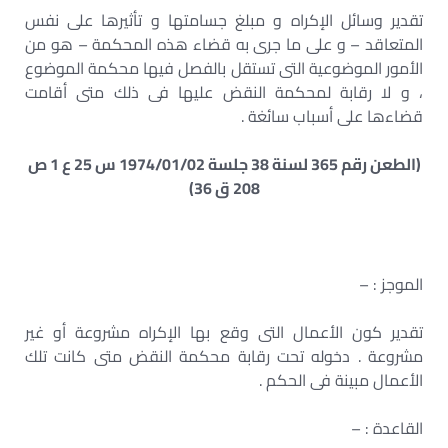
تقدير وسائل الإكراه و مبلغ جسامتها و تأثيرها على نفس
المتعاقد – و على ما جرى به قضاء هذه المحكمة – هو من
الأمور الموضوعية التى تستقل بالفصل فيها محكمة الموضوع
، و لا رقابة لمحكمة النقض عليها فى ذلك متى أقامت
قضاءها على أسباب سائغة .
(الطعن رقم 365 لسنة 38 جلسة 1974/01/02 س 25 ع 1 ص
208 ق 36)
الموجز : –
تقدير كون الأعمال التى وقع بها الإكراه مشروعة أو غير
مشروعة . دخوله تحت رقابة محكمة النقض متى كانت تلك
الأعمال مبينة فى الحكم .
القاعدة : –