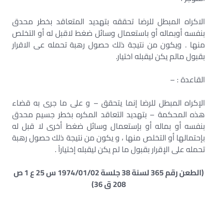
الاكراه المبطل للرضا تحققه بتهديد المتعاقد بخطر محدق
بنفسه أوبماله أو باستعمال وسائل ضغط لاقبل له أو التخلص
منها . ويكون من نتيجة ذلك حصول رهبة تحمله عى الاقرار
بقبول مالم يكن ليقبله اختيار.
القاعدة : –
الإكراه المبطل للرضا إنما يتحقق – و على ما جرى به قضاء
هذه المحكمة – بتهديد التعاقد المكره بخطر جسيم محدق
بنفسه أو بماله أو بإستعمال وسائل ضغط أخرى لا قبل له
بإحتمالها أو التخلص منها ، و يكون من نتيجة ذلك حصول رهبة
تحمله على الإقرار بقبول ما لم يكن ليقبله إختياراً .
(الطعن رقم 365 لسنة 38 جلسة 1974/01/02 س 25 ع 1 ص
208 ق 36)