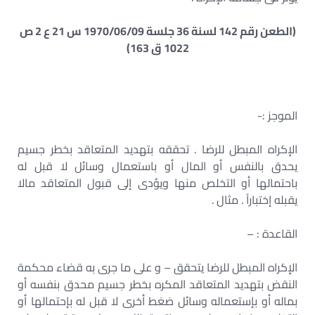
(الطعن رقم 142 لسنة 36 جلسة 1970/06/09 س 21 ع 2 ص
1022 ق 163)
الموجز :-
الإكراه المبطل للرضا . تحققه بتهديد المتعاقد بخطر جسيم
يحدق بالنفس أو المال أو باستعمال وسائل لا قبل له
باحتمالها أو التخلص منها ويؤدى إلى قبول المتعاقد مالا
يقبله إختباراً . مثال .
القاعدة : –
الإكراه المبطل للرضا يتحقق – و على ما جرى به قضاء محكمة
النقض بتهديد المتعاقد المكره بخطر جسيم محدق بنفسه أو
بماله أو بإستعماله وسائل ضغط أخرى لا قبل له بإحتمالها أو