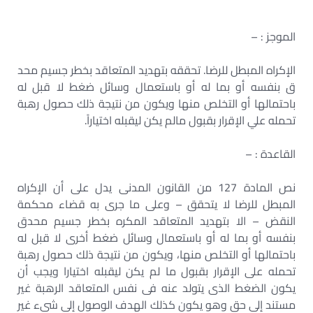
الموجز : –
الإكراه المبطل للرضا. تحققه بتهديد المتعاقد بخطر جسيم محد
ق بنفسه أو بما له أو باستعمال وسائل ضغط لا قبل له
باحتمالها أو التخلص منها ويكون من نتيجة ذلك حصول رهبة
تحمله علي الإقرار بقبول مالم يكن ليقبله اختياراً.
القاعدة : –
نص المادة 127 من القانون المدنى يدل على أن الإكراه
المبطل للرضا لا يتحقق – وعلى ما جرى به قضاء محكمة
النقض – الا بتهديد المتعاقد المكره بخطر جسيم محدق
بنفسه أو بما له أو باستعمال وسائل ضغط أخرى لا قبل له
باحتمالها أو التخلص منها، ويكون من نتيجة ذلك حصول رهبة
تحمله على الإقرار بقبول ما لم يكن ليقبله اختيارا ويجب أن
يكون الضغط الذى يتولد عنه فى نفس المتعاقد الرهبة غير
مستند إلى حق وهو يكون كذلك الهدف الوصول إلى شىء غير