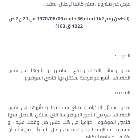
غرض غير مشروع ، يعتبر كافيا لإبطال العقد .
(الطعن رقم 142 لسنة 36 جلسة 1970/06/09 س 21 ع 2 ص
1022 ق 163)
الموجز : –
تقدير وسائل الاكراه ومبلغ جسامتها و تأثيرها فى نفس
المتعاقد . أمور موضوعية يستقل بها قاضي الموضوع .
القاعدة : –
تقدير وسائل الإكراه و مبلغ جسامتها و تأثيرها فى نفس
المتعاقد هو من الأمور الموضوعية التى يستقل بالفصل فيها
قاضى الموضوع ، مراعيا فى ذلك جنس من وقعت عليه ، و
سنه و حالته الإجتماعية و الصحية ، و كل ظرف آخر من شأنه أن
يؤثر فى جسامة الإكراه .