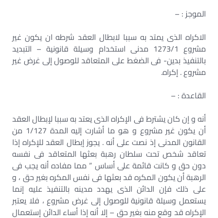
الموجز : –
الاكراه الذى يمتد به سببا لابطال العقد شرطه ان يكون غير
مشروع 1273/1 مدنى استخدام وسيلة قانونية – التبديد
بالتنفيذ بدين- فى الضغط على المتعاقد للوصول إلى غرض غير
مشروع . إكراه.
القاعدة : –
أنه و إن كان يشترط فى الإكراه الذى يعتد به سببا لإبطال العقد
أن يكون غير مشروع و هو ما أشارت إليه المدة 1/127 من
القانون المدنى إذ نصت على أنه . يجوز إبطال العقد للإكراه إذا
تعاقد شخص تحت سلطان رهبة بعثها المتعاقد فى نفسه
دون حق و كانت قائمة على أساس ” مما مفاده أنه يجب فى
الرهبة أن يكون المكره قد بعثها فى نفس المكره بغير حق ، و
على ذلك فإن الدائن الذى يهدد مدينه بالتنفيذ عليه إنما
يستعمل وسيلة قانونية للوصول إلى غرض مشروع ، فلا يعتبر
الإكراه قد وقع منه بغير حق – إلا أنه إذا أساء الدائن إستعمال