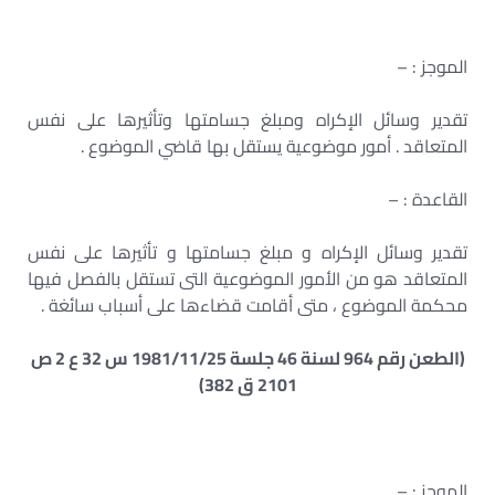
الموجز : –
تقدير وسائل الإكراه ومبلغ جسامتها وتأثيرها على نفس
المتعاقد . أمور موضوعية يستقل بها قاضي الموضوع .
القاعدة : –
تقدير وسائل الإكراه و مبلغ جسامتها و تأثيرها على نفس
المتعاقد هو من الأمور الموضوعية التى تستقل بالفصل فيها
محكمة الموضوع ، متى أقامت قضاءها على أسباب سائغة .
(الطعن رقم 964 لسنة 46 جلسة 1981/11/25 س 32 ع 2 ص
2101 ق 382)
الموجز : –