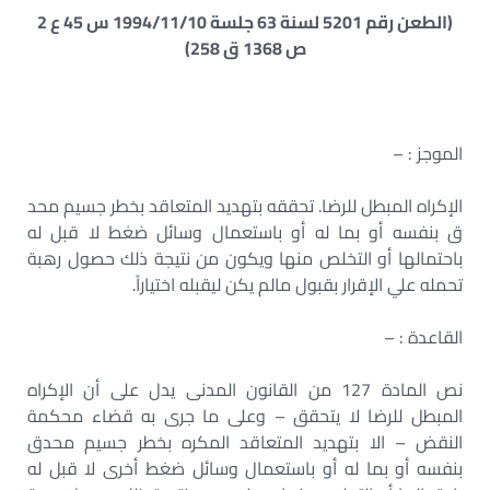
(الطعن رقم 5201 لسنة 63 جلسة 1994/11/10 س 45 ع 2
ص 1368 ق 258)
الموجز : –
الإكراه المبطل للرضا. تحققه بتهديد المتعاقد بخطر جسيم محد
ق بنفسه أو بما له أو باستعمال وسائل ضغط لا قبل له
باحتمالها أو التخلص منها ويكون من نتيجة ذلك حصول رهبة
تحمله علي الإقرار بقبول مالم يكن ليقبله اختياراً.
القاعدة : –
نص المادة 127 من القانون المدنى يدل على أن الإكراه
المبطل للرضا لا يتحقق – وعلى ما جرى به قضاء محكمة
النقض – الا بتهديد المتعاقد المكره بخطر جسيم محدق
بنفسه أو بما له أو باستعمال وسائل ضغط أخرى لا قبل له