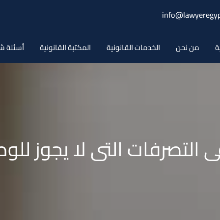
info@lawyeregyp
ة
من نحن
الخدمات القانونية
المكتبة القانونية
أسئلة ش
لتصرفات التى لا يجوز للوص