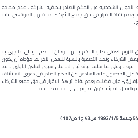
مة الأحوال الشخصية عن الحكم الصادر بتصفية الشركة . عدم محاجة
ه بعدم نفاذ الاقرار فى حق جميع الشركاء بما فيهم الموقعين عليه
.
اللزوم العقلى طلب الحكم بحلها ، وكان لا يصح ـ وعلى ما جرى به
بعض الشركاء وتحت التصفية بالنسبة للبعض الآخر بما مؤداه أن يكون
ن فيه ـ وعلى ما سلف بيانه فى الرد على سببى الطعن الأولين ـ قد
صية على المطعون عليه السادس عن الحكم الصادر فى دعوى الاستئناف
مأمورية الزقازيق- فإن قضاءه بعدم نفاذ اثر هذا الاقرار فى حق جميع الشركاء
ايقبل التجزئة يكون قد إنتهى الى نتيجة صحيحة .