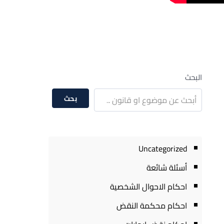
البحث
بحث
Uncategorized
أسئلة شائعة
احكام الاحوال الشخصية
احكام محكمة النقض