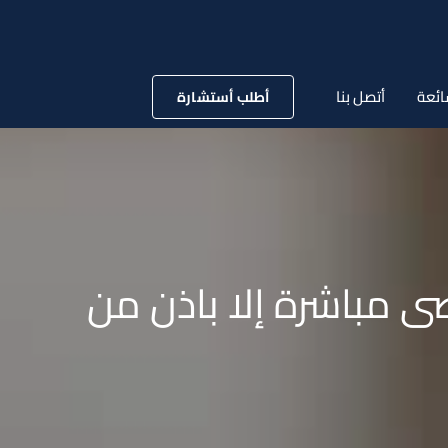
ائعة
أتصل بنا
أطلب أستشارة
ى مباشرة إلا باذن من