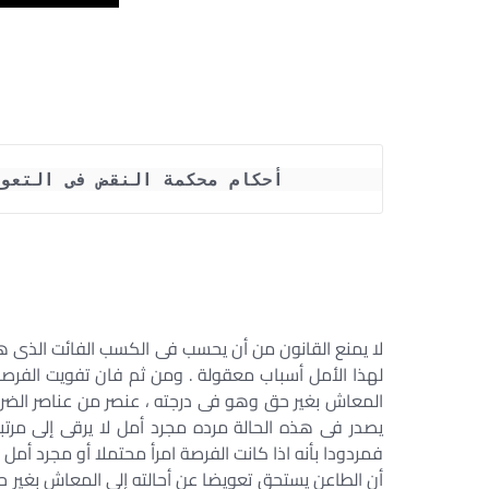
أحكام محكمة النقض فى التعو
لا يمنع القانون من أن يحسب فى الكسب الفائت الذى ه
لهذا الأمل أسباب معقولة . ومن ثم فان تفويت الفرصة
المعاش بغير حق وهو فى درجته ، عنصر من عناصر الضرر 
يصدر فى هذه الحالة مرده مجرد أمل لا يرقى إلى مرت
فمردودا بأنه اذا كانت الفرصة امرأ محتملا أو مجرد أ
أن الطاعن يستحق تعويضا عن أحالته إلى المعاش بغير 