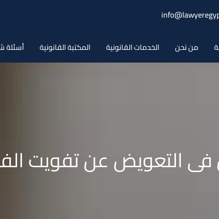
info@lawyeregyp
ة
من نحن
الخدمات القانونية
المكتبة القانونية
أسئلة ش
ى التعويض عن تفويت الفرص