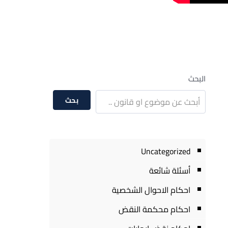
البحث
بحث
Uncategorized
أسئلة شائعة
احكام الاحوال الشخصية
احكام محكمة النقض