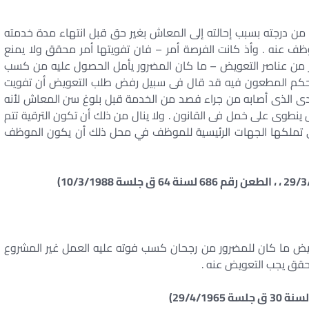
من درجته بسبب إحالته إلى المعاش بغير حق قبل انتهاء مدة خدمته
ظف عنه . وأذ كانت الفرصة أمر – فان تفويتها أمر محقق ولا يمنع
 من عناصر التعويض – ما كان المضرور يأمل الحصول عليه من كسب
 الحكم المطعون فيه قد قال فى سبيل رفض طلب التعويض أن تفويت
مادى الذى أصابه من جراء فصد من الخدمة قبل بلوغ سن المعاش لأنه
ينطوى على خمل فى القانون . ولا ينال من ذلك أن تكون الترقية تتم
 التى تملكها الجهات الرئيسية للموظف في محل ذلك أن يكون الموظف
ويض ما كان للمضرور من رجحان كسب فوته عليه العمل غير المشروع
محقق يجب التعويض عنه .