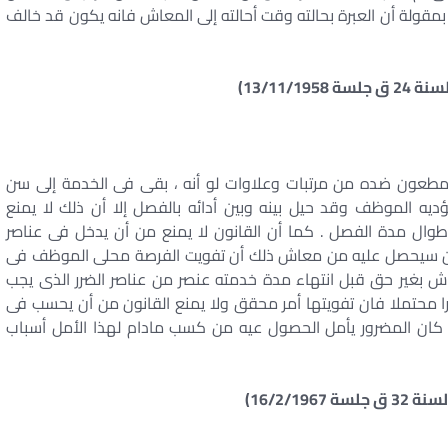
قولة أن العبرة بحالته وقت أحالته إلى المعاش فانه يكون قد خالف
مطعون ضده من مرتبات وعلاوات لو أنه ، بقى فى الخدمة إلى سن
ديه الموظف وقد حيل بينه وبين أدائه بالفصل إلا أن ذلك لا يمنع
طوال مدة الفصل . كما أن القانون لا يمنع من أن يدخل فى عناصر
ن سيحصل عليه من معاش ذلك أن تفويت الفرصة محلى الموظف فى
عاش بغير حق قبل انتهاء مدة خدمته عنصر من عناصر الضرر الذى يجب
ا محتملا فان تفويتها أمر محقق ولا يمنع القانون من أن يحسب فى
كان المضرور يأمل الحصول عيه من كسب مادام لهذا الأمل أسباب