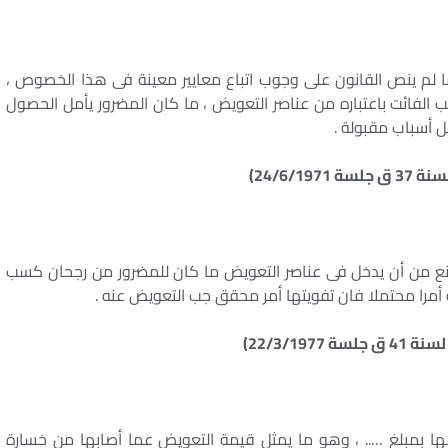
 لم ينص القانون على وجوب اتباع معايير معينة فى هذا الخصوص ،
 الفائت باعتباره من عناصر التعويض ، ما كان المضرور يأمل الحصول
 أسباب مقبولة .
نع من أن يدخل فى عناصر التعويض ما كان للمضرور من رجحان كسب
ة أمرا محتملا فان تفويتها أمر محقق جب التعويض عنه .
لها بمبلغ ….. ، وهو ما يمثل قيمة التعويض عما أصابها من خسارة