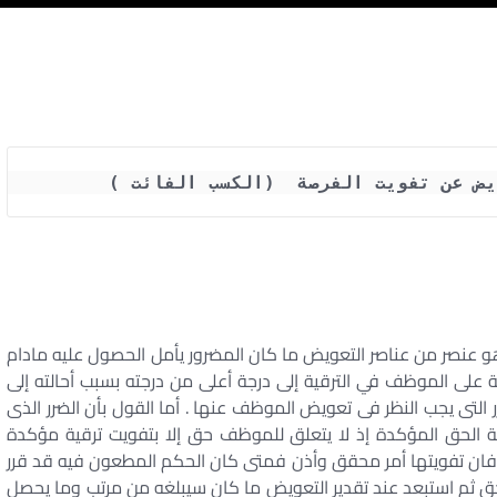
يض عن تفويت الفرصة  (الكسب الفائت )
و عنصر من عناصر التعويض ما كان المضرور يأمل الحصول عليه مادام
 على الموظف في الترقية إلى درجة أعلى من درجته بسبب أحالته إلى
التى يجب النظر فى تعويض الموظف عنها . أما القول بأن الضرر الذى
بة الحق المؤكدة إذ لا يتعلق للموظف حق إلا بتفويت ترقية مؤكدة
مل فان تفويتها أمر محقق وأذن فمتى كان الحكم المطعون فيه قد قرر
حق ثم استبعد عند تقدير التعويض ما كان سيبلغه من مرتب وما يحصل