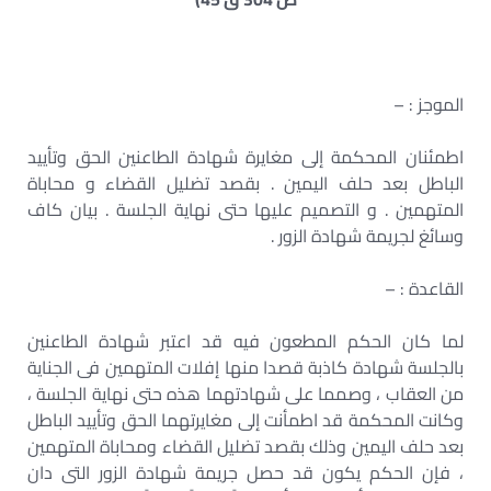
الموجز : –
اطمئنان المحكمة إلى مغايرة شهادة الطاعنين الحق وتأييد
الباطل بعد حلف اليمين . بقصد تضليل القضاء و محاباة
المتهمين . و التصميم عليها حتى نهاية الجلسة . بيان كاف
وسائغ لجريمة شهادة الزور .
القاعدة : –
لما كان الحكم المطعون فيه قد اعتبر شهادة الطاعنين
بالجلسة شهادة كاذبة قصدا منها إفلات المتهمين فى الجناية
من العقاب ، وصمما على شهادتهما هذه حتى نهاية الجلسة ،
وكانت المحكمة قد اطمأنت إلى مغايرتهما الحق وتأييد الباطل
بعد حلف اليمين وذلك بقصد تضليل القضاء ومحاباة المتهمين
، فإن الحكم يكون قد حصل جريمة شهادة الزور التى دان