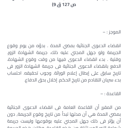
ص 127 ق 9)
الموجز : –
انقضاء الدعوى الجنائية بمضي المدة . بدؤه من يوم وقوع
الجريمة ولو جهل المجني عليه ذلك. جريمة الشهادة الزور.
وقتية . بدء انقضاء الدعوى فيها من وقت وقوع الشهادة.
الدفع بانقضاء الدعوى الجنائية فى جريمة الشهادة الزور فى
تاريخ سابق على إبطال إعلام الوراثة. وجوب تحقيقه. احتساب
بدء سريان التقادم من تاريخ الحكم. إخلال بحق الدفاع.
القاعدة : –
من المقرر أن القاعدة العامة فى انقضاء الدعوى الجنائية
بمضي المدة هي أن مدتها تبدأ من تاريخ وقوع الجريمة, دون
أن يؤثر فى ذلك جهل المجني عليه بوقوعها وليست جريمة
شهادة الزور المستثناة من هذه القاعدة، وكانت هذه الجريمة