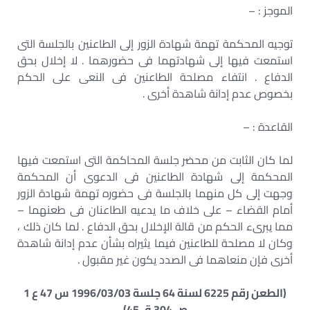
الموجز : –
توجيه المحكمة تهمة شهادة الزور إلى الطاعنين بالجلسة التى
استمعت فيها إلى شهادتهما فى حضورهما . لا إخلال بحق
الدفاع . انتفاء مصلحة الطاعنين فى النعى على الحكم
بخصوص عدم إدانة شاهدة أخرى .
القاعدة : –
لما كان الثابت من محضر جلسة المحاكمة التى استمعت فيها
المحكمة إلى شهادة الطاعنين فى الدعوى أن المحكمة
وجهت إلى كل منهما بالجلسة فى حضوره تهمة شهادة الزور
أمام القضاء – على خلاف ما يدعيه الطاعنان فى طعنهما –
مما يبرىء الحكم من قالة الإخلال بحق الدفاع . لما كان ذلك ،
وكان لا مصلحة للطاعنين فيما يثيراه بشأن عدم إدانة شاهدة
أخرى فإن منعاهما فى الصدد يكون غير مقبول .
(الطعن رقم 6225 لسنة 64 جلسة 1996/03/03 س 47 ع 1
ص 304 ق 45)