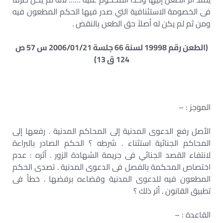
فى الخصومة الاستئنافية التي صدر فيها الحكم المطعون فيه
ومن ثم لم يكن له أصلاً حق الطعن بالنقض .
(الطعن رقم 19998 لسنة 66 جلسة 2006/01/21 س 57 ص
124 ق 13)
الموجز : –
الأصل رفع الدعوى المدنية إلى المحاكم المدنية . رفعها إلى
المحاكم الجنائية استثناء . شرطه ؟ الحكم الصادر بالبراءة
لانتفاء القصد الجنائي فى جريمة الشهادة الزور . أثره : عدم
اختصاص المحكمة بالفصل فى الدعوى المدنية . تصدى الحكم
المطعون فيه للدعوى المدنية وقضاءه برفضها . خطأ فى
تطبيق القانون . أثر ذلك ؟
القاعدة : –