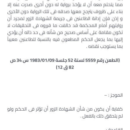
مما يتحتم معه أن لا يؤخذ برواية له دون أخرى صدرت عنه إلا
بناء على ظروف يترجح معها صدقه فى تلك الرواية دون الأخرى
و إذن فإن إدانة الطاعنين فى جريمة الشهادة الزور لمجرد أن
روايتهم أمام المحكمة قد خالفت ما قرروه فى التحقيقات لا
تكون مقامة على أساس صحيح من شأنه فى حد ذاته أن يؤدي
إليها بما يجعل الحكم المطعون فيه بالنسبة للطاعنين معيباً
بما يستوجب نقضه .
(الطعن رقم 5559 لسنة 52 جلسة 1983/01/09 س 34 ص
82 ق 12)
الموجز : –
كفاية أن يكون من شأن الشهادة الزور أن تؤثر فى الحكم ولو
لم يتحقق ذلك بالفعل .
القاعدة : –