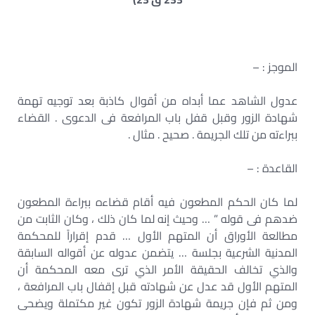
الموجز : –
عدول الشاهد عما أبداه من أقوال كاذبة بعد توجيه تهمة
شهادة الزور وقبل قفل باب المرافعة فى الدعوى . القضاء
ببراءته من تلك الجريمة . صحيح . مثال .
القاعدة : –
لما كان الحكم المطعون فيه أقام قضاءه ببراءة المطعون
ضدهم فى قوله ” … وحيث إنه لما كان ذلك ، وكان الثابت من
مطالعة الأوراق أن المتهم الأول … قدم إقراراً للمحكمة
المدنية الشرعية بجلسة … يتضمن عدوله عن أقواله السابقة
والذي تخالف الحقيقة الأمر الذي ترى معه المحكمة أن
المتهم الأول قد عدل عن شهادته قبل إقفال باب المرافعة ،
ومن ثم فإن جريمة شهادة الزور تكون غير مكتملة ويضحى