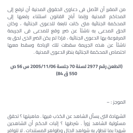
من المقرر أن الأصل فى دعاوى الحقوق المدنية أن ترفع إلى
المحاكم المدنية وإنما أباح القانون استثناء رفعها إلى
المحكمة الجنائية متى كانت تابعة للدعوى الجنائية ، وكان
الحق المدعى به ناشئاً عن ضرر وقع للمدعى فى الجريمة
المرفوعة بها الدعوى الجنائية ، فإذا لم يكن الضرر الذى لحق به
ناشئاً عن هذه الجريمة سقطت تلك الإباحة وسقط معها
اختصاص المحكمة الجنائية بنظر الدعوى المدنية .
(الطعن رقم 2977 لسنة 70 جلسة 2005/11/06 س 56 ص
550 ق 84)
الموجز : –
الشهادة التى يسأل الشاهد عن الكذب فيها . ماهيتها ؟ تحقق
مسئولية الشاهد زوراً . شرطها ؟ إثبات الحكم أن الشاهدين
شهدا بما تنطق به شواهد الحال وظواهر المستندات . لا تتوافر