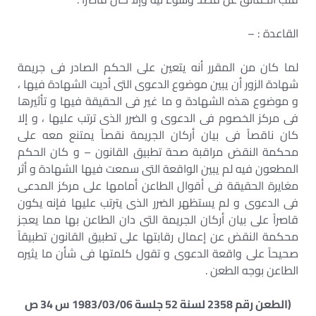
القاعدة : –
لما كان من المقرر أنه يتعين على الحكم الصادر فى جريمة
شهادة الزور أن يبين موضوع الدعوى التى أديت الشهادة فيها ،
و موضوع هذه الشهادة و ما غير فى الحقيقة فيها و تأثيرها
فى مركز الخصوم فى الدعوى و الضرر الذى ترتب عليها ، و إلا
كان ناقصاً فى بيان أركان الجريمة نقصاً يمتنع معه على
محكمة النقض مراقبة صحة تطبيق القانون – و كان الحكم
المطعون فيه لم يبين الواقعة التى سمعت فيها الشهادة و أثر
مغايرة الحقيقة فى أقوال الطاعن أمامها على مركز المدعى
فى الدعوى و لم يستظهر الضرر الذى يترتب عليها فإنه يكون
قاصراً على بيان أركان الجريمة التى دان الطاعن بها مما يعجز
محكمة النقض عن إعمال رقابتها على تطبيق القانون تطبيقاً
صحيحاً على واقعة الدعوى و تقول كلمتها فى شأن ما يثيره
الطاعن بوجه الطعن .
(الطعن رقم 2358 لسنة 52 جلسة 1983/03/06 س 34 ص