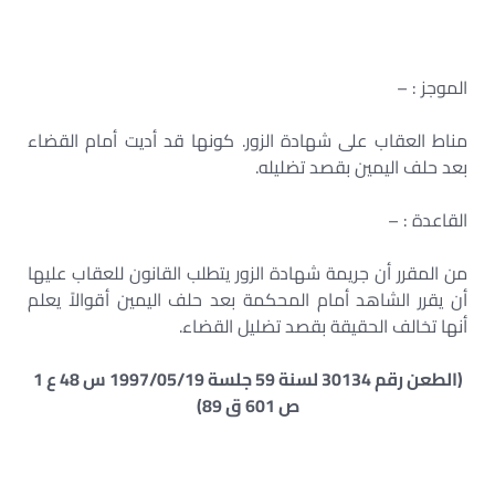
الموجز : –
مناط العقاب على شهادة الزور. كونها قد أديت أمام القضاء
بعد حلف اليمين بقصد تضليله.
القاعدة : –
من المقرر أن جريمة شهادة الزور يتطلب القانون للعقاب عليها
أن يقرر الشاهد أمام المحكمة بعد حلف اليمين أقوالاً يعلم
أنها تخالف الحقيقة بقصد تضليل القضاء.
(الطعن رقم 30134 لسنة 59 جلسة 1997/05/19 س 48 ع 1
ص 601 ق 89)