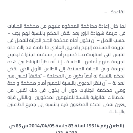
القاعدة : –
لما كان إعادة محاكمة المحكوم عليهم من محكمة الجنايات
فى جريمة شهادة الزور بعد نقض الحكم بالنسبة لهم يجب –
بحسب الأصل – أن تكون أمام محكمة الجنح الجزئية لتفصل فى
الجريمة المسندة إليهم بالطريق العادي ما دامت قد زالت حالة
التلبس التي استلزمت محاكمتهم أمام محكمة الجنايات لوقوع
الجريمة منهم أمامها بالجلسة ، إلا أنه نظراً للارتباط بين هذه
الجريمة وبين الجناية المسندة إلى الطاعن الأول الذي نقض
الحكم بالنسبة له أيضاً يكون من المصلحة – تحقيقاً لحسن سير
العدالة – أن تنظر الدعوى بالنسبة للجميع أمام محكمة واحدة
وهي محكمة الجنايات دون أن يكون فى ذلك تقليل من
الضمانات القانونية بالنسبة للمتهمين المذكورين ، وبالتالي فإنه
يتعين نقض الحكم المطعون فيه بالنسبة إلى جميع الطاعنين
والإعادة .
(الطعن رقم 19514 لسنة 83 جلسة 2014/04/05 س 65 ص
233 ق 23)