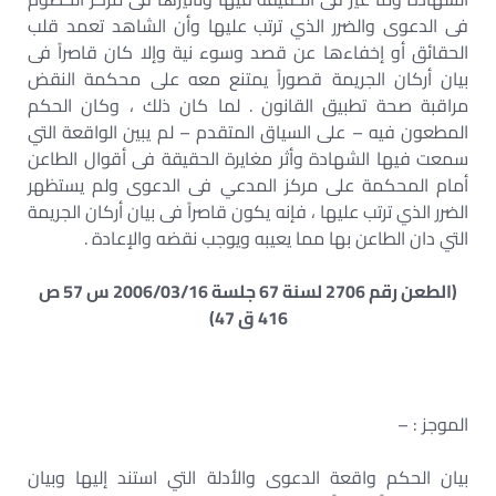
فى الدعوى والضرر الذي ترتب عليها وأن الشاهد تعمد قلب
الحقائق أو إخفاءها عن قصد وسوء نية وإلا كان قاصراً فى
بيان أركان الجريمة قصوراً يمتنع معه على محكمة النقض
مراقبة صحة تطبيق القانون . لما كان ذلك ، وكان الحكم
المطعون فيه – على السياق المتقدم – لم يبين الواقعة التي
سمعت فيها الشهادة وأثر مغايرة الحقيقة فى أقوال الطاعن
أمام المحكمة على مركز المدعي فى الدعوى ولم يستظهر
الضرر الذي ترتب عليها ، فإنه يكون قاصراً فى بيان أركان الجريمة
التي دان الطاعن بها مما يعيبه ويوجب نقضه والإعادة .
(الطعن رقم 2706 لسنة 67 جلسة 2006/03/16 س 57 ص
416 ق 47)
الموجز : –
بيان الحكم واقعة الدعوى والأدلة التي استند إليها وبيان