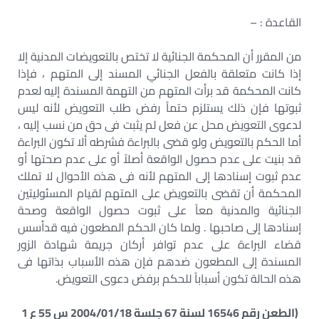
القاعدة : –
من المقرر أن المحكمة الجنائية لا تختص بالتعويضات المدنية إلا
إذا كانت متعلقة بالفعل الجنائي المسند إلى المتهم ، فإذا
كانت المحكمة قد برأت المتهم من التهمة المسندة إليه لعدم
ثبوتها فإن ذلك يستلزم حتماً رفض طلب التعويض لأنه ليس
لدعوى التعويض محل عن فعل لم يثبت فى حق من نسب إليه ،
أما الحكم بالتعويض ولو قضى بالبراءة فشرطه ألا تكون البراءة
قد بنيت على عدم حصول الواقعة أصلاً أو على عدم صحتها أو
عدم ثبوت إسنادها إلى المتهم لأنه فى هذه الأحوال لا تملك
المحكمة أن تقضى بالتعويض على المتهم لقيام المسئوليتين
الجنائية والمدنية معاً على ثبوت حصول الواقعة وصحة
إسنادها إلى صاحبها . ولما كان الحكم المطعون فيه قدأسس
قضاء البراءة على عدم توافر أركان جريمة شهادة الزور
المسندة إلى المطعون ضدهم فإن هذه الأسباب بذاتها فى
هذه الحالة تكون أسباباً للحكم برفض دعوى التعويض.
(الطعن رقم 16546 لسنة 67 جلسة 2004/01/18 س 55 ع 1