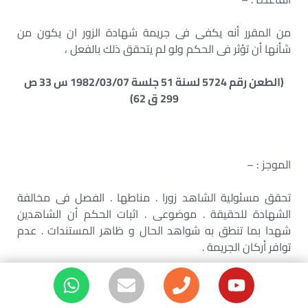
من المقرر أنه يكفى فى جريمة شهادة الزور ان يكون من
شأنها أن تؤثر فى الحكم ولو لم يتحقق ذلك بالفعل ،
(الطعن رقم 5724 لسنة 51 جلسة 1982/03/07 س 33 ص
299 ق 62)
الموجز : –
تحقق مسئولية الشاهد زورا . مناطها . الفصل فى مخالفة
الشهادة للحقيقة . موضوعى . اثبات الحكم أن الشاهدين
شهدا بما تنطق به شواهد الحال و ظاهر المستندات . عدم
توافر أركان الجريمة .
القاعدة : –