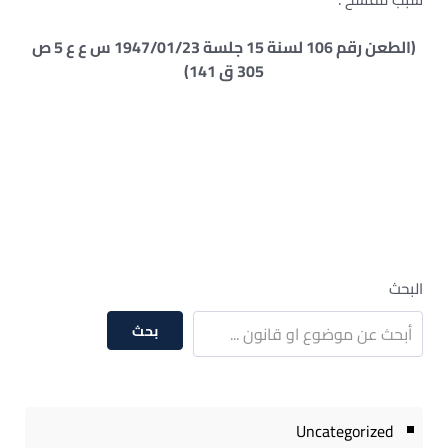
(الطعن رقم 106 لسنة 15 جلسة 1947/01/23 س ع ع 5 ص
305 ق 141)
البحث
بحث
Uncategorized