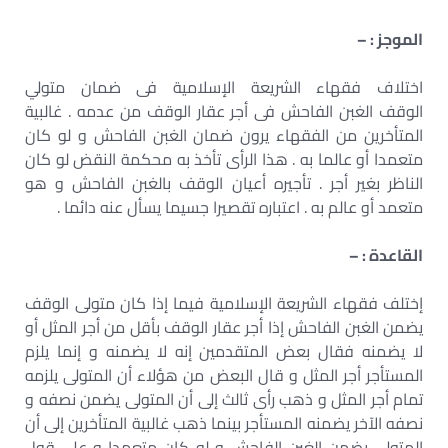
الموجز : –
اختلاف فقهاء الشريعة الإسلامية فى ضمان متولي
الوقف الغبن الفاحش فى أجر عقار الوقف من عدمه . غالبية
المتأخرين من الفقهاء يرون ضمان الغبن الفاحش و لو كان
متعمدا أو عالما به . هذا الرأى تأخذ به محكمة النقض لو كان
الناظر بغير أجر . تأجيره أعيان الوقف بالغبن الفاحش و هو
متعمد أو عالم به . اعتباره تقصيرا جسيما يسأل عنه دائما .
القاعدة : –
إختلف فقهاء الشريعة الإسلامية فيما إذا كان متولى الوقف
يضمن الغبن الفاحش إذا أجر عقار الوقف بأقل من أجر المثل أو
لا يضمنه فقال بعض المتقدمين إنه لا يضمنه و إنما يلزم
المستأجر أجر المثل و قال البعض من هؤلاء أن المتولى يلزمه
تمام أجر المثل و ذهب رأى ثالث إلى أن المتولى يضمن نصفه و
نصفه الآخر يضمنه المستأجر بينما ذهب غالبية المتأخرين إلى أن
المتولى يضمن الغبن الفاحش و لو كان متعمدا و على قول