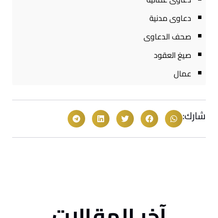
دعاوى مدنية
صحف الدعاوى
صيغ العقود
عمال
شارك:
آخر المقالات