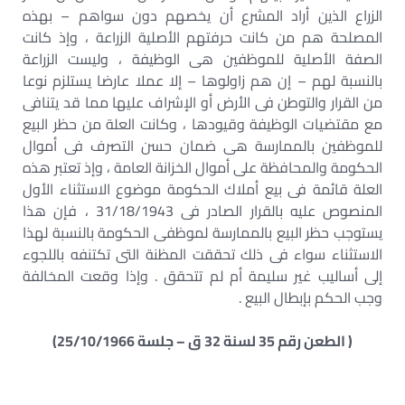
الزراع الذين أراد المشرع أن يخصهم دون سواهم – بهذه
المصلحة هم من كانت حرفتهم الأصلية الزراعة ، وإذ كانت
الصفة الأصلية للموظفين هى الوظيفة ، وليست الزراعة
بالنسبة لهم – إن هم زاولوها – إلا عملا عارضا يستلزم نوعا
من القرار والتوطن فى الأرض أو الإشراف عليها مما قد يتنافى
مع مقتضيات الوظيفة وقيودها ، وكانت العلة من حظر البيع
للموظفين بالممارسة هى ضمان حسن التصرف فى أموال
الحكومة والمحافظة على أموال الخزانة العامة ، وإذ تعتبر هذه
العلة قائمة فى بيع أملاك الحكومة موضوع الاستثناء الأول
المنصوص عليه بالقرار الصادر فى 31/18/1943 ، فإن هذا
يستوجب حظر البيع بالممارسة لموظفى الحكومة بالنسبة لهذا
الاستثناء سواء فى ذلك تحققت المظنة التى تكتنفه باللجوء
إلى أساليب غير سليمة أم لم تتحقق . وإذا وقعت المخالفة
وجب الحكم بإبطال البيع .
( الطعن رقم 35 لسنة 32 ق – جلسة 25/10/1966)