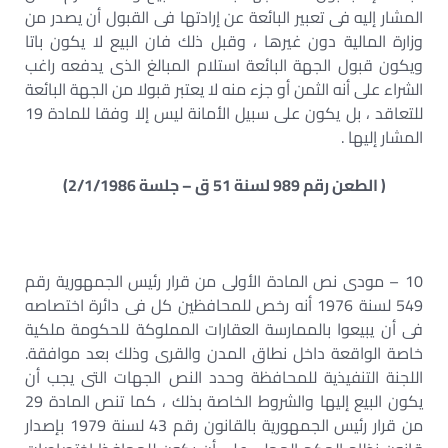
المشار إليه فى تعبير البائعة عن إرادتها فى القبول أن يصدر من
وزارة المالية دون غيرها ، وقبل ذلك فان البيع لا يكون باتا
ويكون قبول الجهة البائعة استلام المبالغ الذى يدفعه راغب
الشراء على أنه الثمن أو جزء منه لا يعتبر قبولا من الجهة البائعة
للتعاقد ، بل يكون على سبيل الأمانة ليس إلا وفقا للمادة 19
المشار إليها .
( الطعن رقم 989 لسنة 51 ق – جلسة 2/1/1986)
10 – مودى نص المادة الأولى من قرار رئيس الجمهورية رقم
549 لسنة 1976 أنه رخص للمحافظين كل فى دائرة اختصاصه
فى أن يبيعوا بالممارسة العقارات المملوكة للحكومة ملكية
خاصة الواقعة داخل نطاق المدن والقرى وذلك بعد موافقة.
اللجنة التنفيذية للمحافظة وحدد النص الجهات التى يجب أن
يكون البيع إليها والشروط الخاصة بذلك ، كما تنص المادة 29
من قرار رئيس الجمهورية بالقانون رقم 43 لسنة 1979 بإصدار