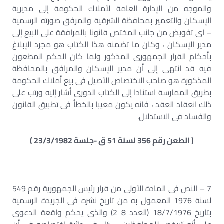
والموجه من الإدارة العامة لأملاك الحكومة إلى مديرية
الإسكان والتعمير بمحافظة الشرقية والمرفق صورته الرسمية
– اى تفويض من جانب المختص قانونا بالمرافقة على البيع إلى
مدير الإسكان ، وكان ما تضمنه هذا الكتاب هو مجرد الإبلاغ
بأحكام القرار الجمهورى المذكور ولما كان الحكم المطعون
فيه قد انتهى إلى أن مدير الإسكان والمرافق بالمحافظة
المذكورة هو صاحب الاختصاص الأصيل فى بيع أملاك الحكومة
بطريق الممارسة استنادا إلى الكتاب الدورى أشار إليه ورتب على
ذلك انعقاد العقد ، فانه يكون معيبا بالخطأ فى تطبيق القانون
والفساد فى الاستدلال.
( الطعن رقم 356 لسنة 51 ق -جلسة 23/3/1982 )
7 – النص فى المادة الأولى من قرار رئيس الجمهورية رقم 549
لسنة 1976 المعمول به من تاريخ نشره فى الجريدة الرسمية
بتاريخ 18/7/1976 (العدد 8 2) والذى يحكم واقعة الدعوى