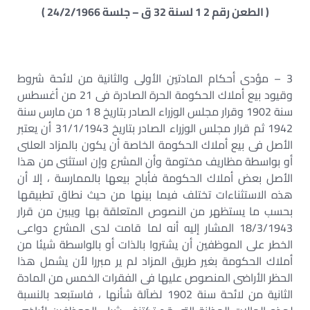
( الطعن رقم 2 1 لسنة 32 ق – جلسة 24/2/1966 )
3 – مؤدى أحكام المادتين الأولى والثانية من لائحة شروط
وقيود بيع أملاك الحكومة الحرة الصادرة فى 21 من أغسطس
سنة 1902 وقرار مجلس الوزراء الصادر بتاريخ 8 1 من مارس سنة
1942 ثم قرار مجلس الوزراء الصادر بتاريخ 31/1/1943 أن يعتبر
الأصل فى بيع أملاك الحكومة الخاصة أن يكون بالمزاد العلنى
أو بواسطة مظاريف مختومة وأن المشرع وإن استثنى من هذا
الأصل بعض أملاك الحكومة فأباح بيعها بالممارسة ، إلا أن
هذه الاستثناءات تختلف فيما بينها من حيث نطاق تطبيقها
بحسب ما يستظهر من النصوص المتعلقة بها ويبين من قرار
18/3/1943 المشار إليه أنه لما قامت لدى المشرع دواعى
الخطر على الموظفين أن يشتروا بالذات أو بالواسطة شيئا من
أملاك الحكومة بغير طريق المزاد لم ير مبررا لأن يشمل هذا
الحظر الأراضى المنصوص عليها فى الفقرات الخمس من المادة
الثانية من لائحة سنة 1902 لضآلة شأنها ، فاستبعد بالنسبة