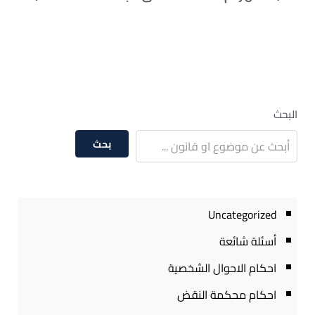
البحث
بحث
Uncategorized
أسئلة شائعة
احكام الاحوال الشخصية
احكام محكمة النقض