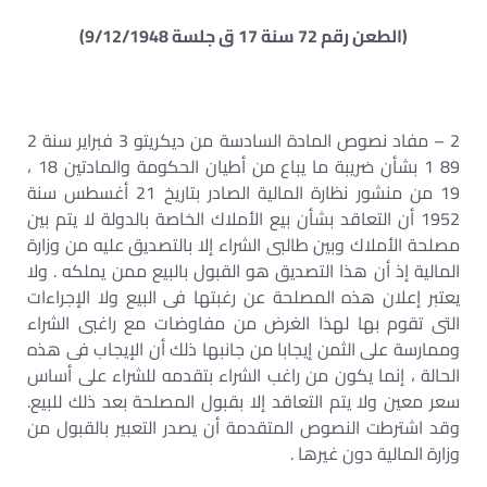
(الطعن رقم 72 سنة 17 ق جلسة 9/12/1948)
2 – مفاد نصوص المادة السادسة من ديكريتو 3 فبراير سنة 2
89 1 بشأن ضريبة ما يباع من أطيان الحكومة والمادتين 18 ،
19 من منشور نظارة المالية الصادر بتاريخ 21 أغسطس سنة
1952 أن التعاقد بشأن بيع الأملاك الخاصة بالدولة لا يتم بين
مصلحة الأملاك وبين طالبى الشراء إلا بالتصديق عليه من وزارة
المالية إذ أن هذا التصديق هو القبول بالبيع ممن يملكه . ولا
يعتبر إعلان هذه المصلحة عن رغبتها فى البيع ولا الإجراءات
التى تقوم بها لهذا الغرض من مفاوضات مع راغبى الشراء
وممارسة على الثمن إيجابا من جانبها ذلك أن الإيجاب فى هذه
الحالة ، إنما يكون من راغب الشراء بتقدمه للشراء على أساس
سعر معين ولا يتم التعاقد إلا بقبول المصلحة بعد ذلك للبيع.
وقد اشترطت النصوص المتقدمة أن يصدر التعبير بالقبول من
وزارة المالية دون غيرها .