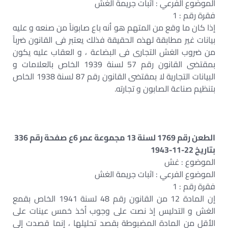
الموضوع الفرعي : اثبات جريمة الغش
فقرة رقم : 1
إذا كان ما وقع من المتهم هو أنه باع صابوناً من صنعه و عليه
بيانات غير مطابقة لهذه الحقيقة فذلك يعتبر فى القانون ضرباً
من ضروب الغش التجارى فى البضاعة ، و العقاب عليه يكون
بمقتضى القانون رقم 57 لسنة 1939 الخاص بالعلامات و
البيانات التجارية لا بمقتضى القانون رقم 87 لسنة 1938 الخاص
بتنظيم صناعة الصابون و تجارته.
الطعن رقم 1769 لسنة 13 مجموعة عمر 6ع صفحة رقم 336
بتاريخ 22-11-1943
الموضوع : غش
الموضوع الفرعي : اثبات جريمة الغش
فقرة رقم : 1
إن المادة 12 من القانون رقم 48 لسنة 1941 الخاص بقمع
الغش و التدليس إذ نصت على وجوب أخذ خمس عينات على
الأقل من المادة المضبوطة بقصد تحليلها ، إنما قصدت إلى