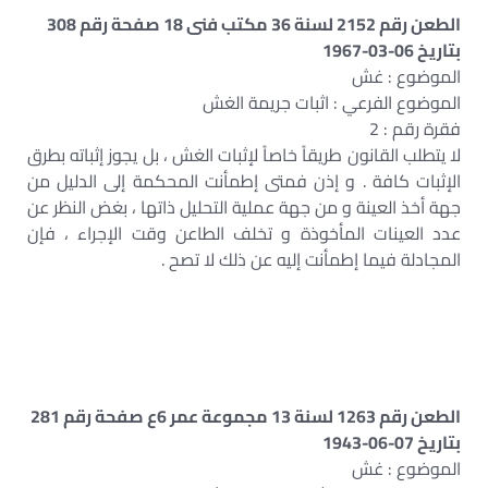
الطعن رقم 2152 لسنة 36 مكتب فنى 18 صفحة رقم 308
بتاريخ 06-03-1967
الموضوع : غش
الموضوع الفرعي : اثبات جريمة الغش
فقرة رقم : 2
لا يتطلب القانون طريقاً خاصاً لإثبات الغش ، بل يجوز إثباته بطرق
الإثبات كافة . و إذن فمتى إطمأنت المحكمة إلى الدليل من
جهة أخذ العينة و من جهة عملية التحليل ذاتها ، بغض النظر عن
عدد العينات المأخوذة و تخلف الطاعن وقت الإجراء ، فإن
المجادلة فيما إطمأنت إليه عن ذلك لا تصح .
الطعن رقم 1263 لسنة 13 مجموعة عمر 6ع صفحة رقم 281
بتاريخ 07-06-1943
الموضوع : غش