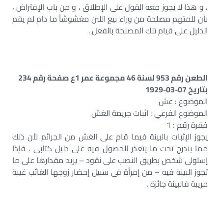
، و هذا لا يجوز معه القول على الإطلاق ، و من باب الإفتراض ،
بأن للمتهم مصلحة من وراء بيع اللبن مغشوشاً ما دام لم يقم
الدليل على قيام تلك المصلحة بالفعل .
الطعن رقم 953 لسنة 46 مجموعة عمر 1ع صفحة رقم 234
بتاريخ 07-03-1929
الموضوع : غش
الموضوع الفرعي : اثبات جريمة الغش
فقرة رقم : 1
يجوز الإثبات بالبينة فيما قام على الغش من الجرائم لأن ذلك
مما يندرج تحت ما يتعذر الحصول فيه على دليل كتابى . فإذا
إستولى شخص بطريق النصب على نقود – يزيد مقدارها على ما
تجوز البينة فيه – من إمرأة فى سبيل إحضار زوجها الغائب غيبة
مريبة فالبينة جائزة .