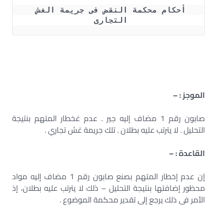
أحكام محكمة النقض فى جريمة الغش 
التجارى 
الموجز : –
صابون رقم 1 مضاف إليه جير . عدم غخطار المتهم بنتيجة
التحليل . لا يترتب عليه بطلان . تلك جريمة غش تجاري .
القاعدة : –
إن عدم إخطار المتهم بصنع صابون رقم 1 مضاف إليه مواد
محظور إضافتها بنتيجة التحليل – ذلك لا يترتب عليه بطلان، إذ
الأمر فى ذلك يرجع إلى تقدير محكمة الموضوع .