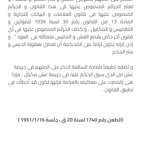
تعتبر الجرائم المنصوص عليها فى هذا القانون و الجرائم
المنصوص عليها فى قانون العلامات و البيانات التجارية و
المادة 13 من القانون رقم 30 لسنة 1939 للموازين و
المقاييس و المكاييل ، و كذلك الجرائم المنصوص عليها فى أى
قانون آخر خاص بقمع الغش و التدليس متماثلة فى العود ” . و
إذن فإنه يكون لزاماً على المحكمة أن تقضى بعقوبة الحبس و
نشر الحكم
و لصقه تطبيقاً للمادة السالفة الذكر على المتهم فى جريمة
غش لبن الذى سبق الحكم عليه فى جريمة غش مكيال ، فإذا
هى إقتصرت على معاقبته بالغرامة فإنها تكون قد أخطأت فى
تطبيق القانون .
(الطعن رقم 1740 لسنة 20 ق ، جلسة 1951/1/16 )