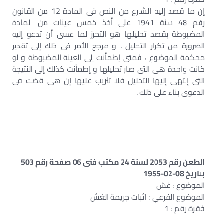
إن ما قصد إليه الشارع من النص فى المادة 12 من القانون
رقم 48 سنة 1941 على أخذ خمس عينات من المادة
المضبوطة بقصد تحليلها هو التحرز لما عسى أن تدعو إليه
الضرورة من تكرار التحليل ، و مرجع الأمر فى ذلك إلى تقدير
محكمة الموضوع ، فمتى إطمأنت إلى العينة المضبوطة و لو
كانت واحدة هى التى صار تحليلها و إطمأنت كذلك إلى النتيجة
التى إنتهى إليها التحليل فلا تثريب عليها إن هى قضت فى
الدعوى بناء على ذلك .
الطعن رقم 2053 لسنة 24 مكتب فنى 06 صفحة رقم 503
بتاريخ 08-02-1955
الموضوع : غش
الموضوع الفرعي : اثبات جريمة الغش
فقرة رقم : 1