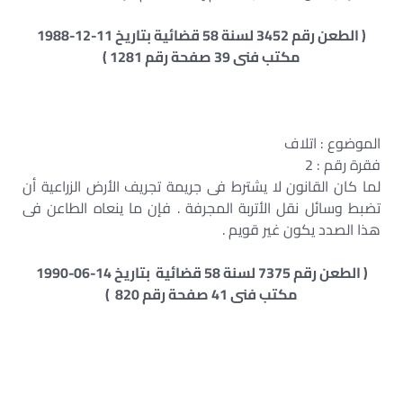
( الطعن رقم 3452 لسنة 58 قضائية بتاريخ 11-12-1988
مكتب فنى 39 صفحة رقم 1281 )
الموضوع : اتلاف
فقرة رقم : 2
لما كان القانون لا يشترط فى جريمة تجريف الأرض الزراعية أن
تضبط وسائل نقل الأتربة المجرفة . فإن ما ينعاه الطاعن فى
هذا الصدد يكون غير قويم .
( الطعن رقم 7375 لسنة 58 قضائية بتاريخ 14-06-1990
مكتب فنى 41 صفحة رقم 820 )