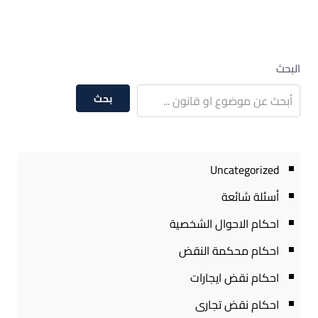
البحث
بحث
Uncategorized
أسئلة شائعة
احكام الاحوال الشخصية
احكام محكمة النقض
احكام نقض ايجارات
احكام نقض تجارى