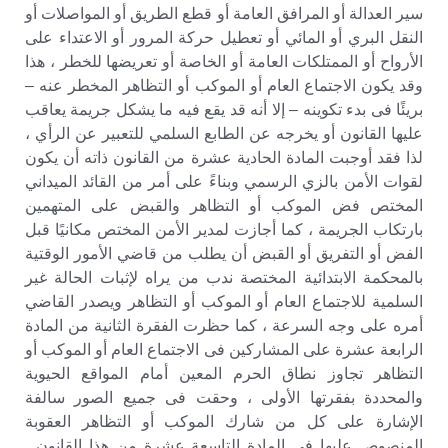
سير العدالة أو المرافق العامة أو قطع الطريق أو المواصلات أو
النقل البري أو المائي أو تعطيل حركة المرور أو الاعتداء على
الأرواح أو الممتلكات العامة أو الخاصة أو تعريضها للخطر ، هذا
وقد يكون الاجتماع العام أو الموكب أو التظاهر المخطر عنه –
بريئًا فى بدء تكوينه – إلا أنه قد يقع فيه ما يشكل جريمة يعاقب
عليها القانون أو يخرجه عن الطابع السلمي للتعبير عن الرأي ،
لذا فقد أوجبت المادة الحادية عشرة من القانون ذاته أن يكون
لقوات الأمن بالزي الرسمي وبناءً على أمر من القائد الميداني
المختص فض الموكب أو التظاهر والقبض على المتهمين
بارتكاب الجريمة ، كما أجازت لمدير الأمن المختص مكانيًا قبل
الفض أو التفريق أو القبض أن يطلب من قاضي الأمور الوقتية
بالمحكمة الابتدائية المختصة ندب من يراه لإثبات الحالة غير
السلمية للاجتماع العام أو الموكب أو التظاهر ويصدر القاضي
أمره على وجه السرعة ، كما حظرت الفقرة الثانية من المادة
الرابعة عشرة على المشاركين فى الاجتماع العام أو الموكب أو
التظاهر تجاوز نطاق الحرم المعين أمام المواقع الحيوية
والمحددة بفقرتها الأولى ، وحقت فى جميع الصور سالفة
الإشارة على كل من شارك الموكب أو التظاهر العقوبة
المنصوص عليها فى المادة التاسعة عشرة من هذا القانون ,