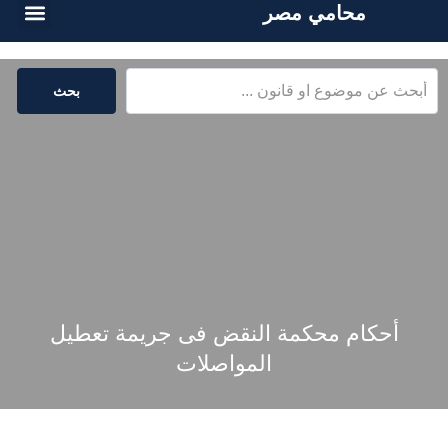
محامي مصر
أسئلة شائع
الخدمات القا
المكتبة القا
بحث
أحكام محكمة النقض فى جريمة تعطيل
المواصلات