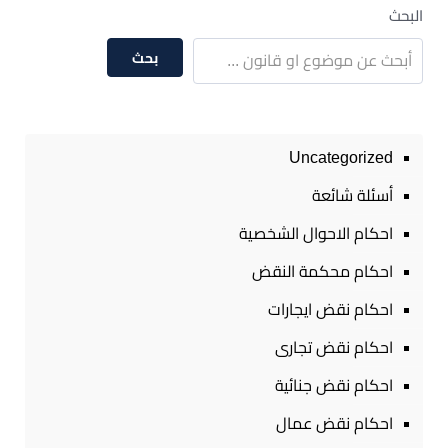
البحث
بحث
Uncategorized
أسئلة شائعة
احكام الاحوال الشخصية
احكام محكمة النقض
احكام نقض ايجارات
احكام نقض تجارى
احكام نقض جنائية
احكام نقض عمال