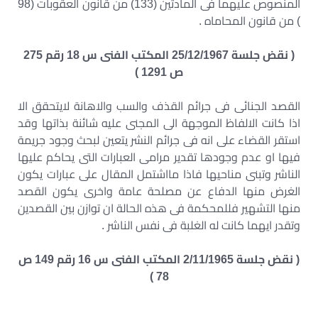
المنصوص عليهما فى المادتين (133) من قانون العقوبات (98
) من قانون المحاماه .
( نقض جلسة 25/12/1967 المكتب الفنى س 18 رقم 275
ص 1291 )
القصد الجنائى فى جرائم القذف والسب والاهانة لايتحقق الا
اذا كانت الالفاظ الموجهة الى المجنى عليه شائنة بذاتها وقد
استقر القضاء على انه فى جرائم النشر يتعين لبحث وجود جريمة
فيها او عدم وجودها تقدير مرامى العبارات التى يحاكم عليها
الناشر وتبنى مناحيها فاذا مااشتمل المقال على عبارات يكون
الغرض منها الدفاع عن مصلحة عامة واخرى يكون القصد
منها التشهير فللمحكمة فى هذه الحالة ان توازن بين القصدين
وتقدر ايهما كانت له الغلبة فى نفس الناشر .
( نقض جلسة 2/11/1965 المكتب الفنى س 16 رقم 149 ص
78 )