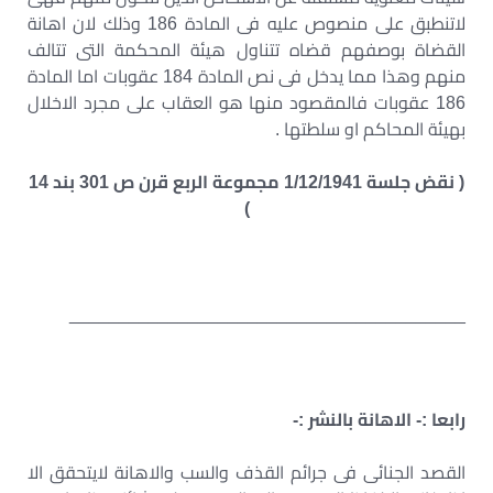
لاتنطبق على منصوص عليه فى المادة 186 وذلك لان اهانة
القضاة بوصفهم قضاه تتناول هيئة المحكمة التى تتالف
منهم وهذا مما يدخل فى نص المادة 184 عقوبات اما المادة
186 عقوبات فالمقصود منها هو العقاب على مجرد الاخلال
بهيئة المحاكم او سلطتها .
( نقض جلسة 1/12/1941 مجموعة الربع قرن ص 301 بند 14
)
________________________________________
رابعا :- الاهانة بالنشر :-
القصد الجنائى فى جرائم القذف والسب والاهانة لايتحقق الا