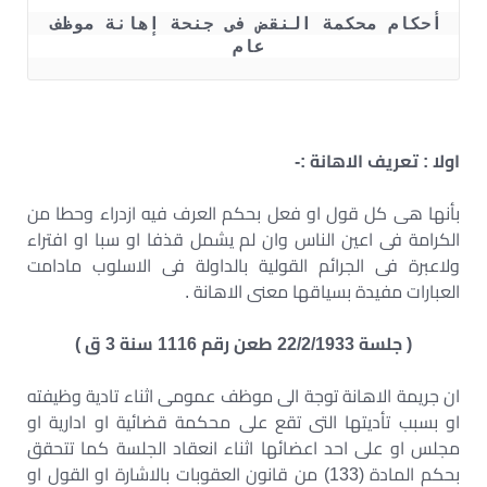
أحكام محكمة النقض فى جنحة إهانة موظف 
عام 
اولا : تعريف الاهانة :-
بأنها هى كل قول او فعل بحكم العرف فيه ازدراء وحطا من
الكرامة فى اعين الناس وان لم يشمل قذفا او سبا او افتراء
ولاعبرة فى الجرائم القولية بالداولة فى الاسلوب مادامت
العبارات مفيدة بسياقها معنى الاهانة .
( جلسة 22/2/1933 طعن رقم 1116 سنة 3 ق )
ان جريمة الاهانة توجة الى موظف عمومى اثناء تادية وظيفته
او بسبب تأديتها التى تقع على محكمة قضائية او ادارية او
مجلس او على احد اعضائها اثناء انعقاد الجلسة كما تتحقق
بحكم المادة (133) من قانون العقوبات بالاشارة او القول او