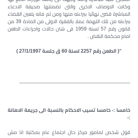
وكانت الاوصاف الاخرى والتى تضمنتها صحيفة الادعاء
المباشرة قضى نهائيا ببراءته منها ومن ثم فانه يتعين القضاء
ببراءته من تلك التهمة عملا بالفقرة الاولى من المادة 39 من
قانون رقم 57 لسنة 1959 فى شان حالات واجراءات الطعن
امام محكمة النقض .
“( الطعن رقم 2257 لسنة 60 ق جلسة 27/1/1997 )
________________________________________
خامسا :- خامسا تسيب الاحكام بالنسبة الى جريمة الاهانة
:-
قول شخص لمامور مركز حال اجتماع عام بمكتبة انا مش