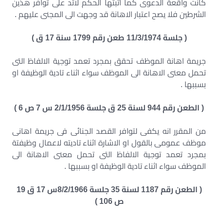
كانت واقعة الدعوى كما اثبتها الحكم لاتد على توافر هذين
الشرطين فلا يصح اعتبار الاهانة قد وجهت الى المجنى عليهم .
( جلسة 11/3/1974 طعن رقم 1799 سنة 17 ق )
جريمة اهانة الموظف تحقق بمجرد تعمد توجية الالفاظ التى
تحمل معنى الاهانة الى الموظف سواء اثناء تادية الوظيفة او
بسببها .
( الطعن رقم 944 لسنة 25 ق جلسة 2/1/1956 س 7 ص 6 )
من المقرر انه يكفى لتوافر القصد الجنائى فى جريمة اهانى
موظف عمومى بالقول او الاشارة اثناء تاديته لاعمال وظيفتة
بمجرد تعمد توجية الالفاظ التى تحمل معنى الاهانة الى
الموظف سواء اثناء تادية الوظيفة او بسببها .
( الطعن رقم 1187 لسنة 35 جلسة 8/2/1966س 17 ق 19
ص 106 )