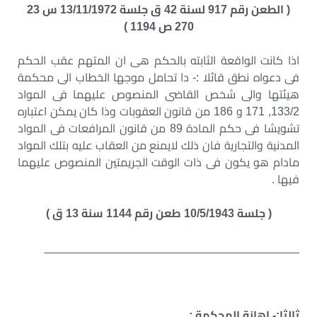
( الطعن رقم 917 لسنة 42 ق جلسة 13/11/1972 س 23
270 ص 1194 )
اذا كانت الواقعة الثابته بالحكم هى ان المتهم عقب الحكم
فى دعواه نطق قائلا :- دا تحامل موجها الخطاب الى محكمة
هيئتها والى شخص القاضى المنصوص عليهما فى المواد
133/2, 171 و 186 من قانون العقوبات وذا كان يمكن اعتباره
تشويشا فى حكم المادة 89 من قانون المرافعات فى المواد
المدنية والتجارية فان ذلك لايمنع من العقاب عليه بتلك المواد
مادام هو يكون فى ذات الوقت الجريمتين المنصوص عليهما
فيها .
( جلسة 10/5/1943 طعن رقم 1144 سنة 13 ق )
________________________________________
ثالثا:- اهانة المحكمة :