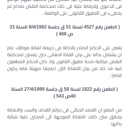
فى الدعوى ولارقابة علية فى ذلك لمحكمة النقض مادام لم
يخطىء فى التطبيق القانونى على الواقعة .
( الطعن رقم 4527 لسنة 51 ق جلسة 8/4/1982 السنة 33
ص 468 )
يتعين على الحكم الصادر بالادانة فى جريمة اهانة موظف عام
ان يشتمل بذاته على بيان الفاظ الاهانى حتى يتسنى لمحكمة
النقض مراقبة صحة تطبيق القانون واذ كان الحكم المطعون
فيه قد خلا من بيان الالفاظ التى اعتبرها مهينة فانه يكون
قاصرا .
( الطعن رقم 1822 لسنة 58 ق جلسة 27/4/1989 السنة
40ص 543 )
من المقرر ان القصد الجنائى فى جرائم القذف والسب والاهانة
يتحقق متى كانت الالفاظ الموجهة الى المجنى علية شائنة
بذاتها .