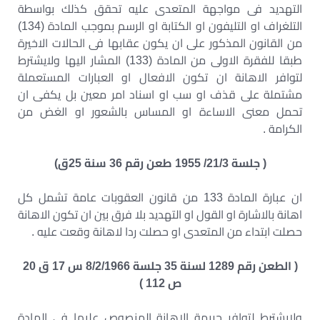
التهديد فى مواجهة المتعدى عليه تحقق كذلك بواسطة
التلغراف او التليفون او الكتابة او الرسم بموجب المادة (134)
من القانون المذكور على ان يكون عقابها فى الحالات الاخيرة
طبقا للفقرة الاولى من المادة (133) المشار اليها ولايشترط
لتوافر الاهانة ان تكون الافعال او العبارات المستعملة
مشتملة على قذف او سب او اسناد امر معين بل يكفى ان
تحمل معنى الاساءة او المساس بالشعور او الغض من
الكرامة .
( جلسة 21/3/ 1955 طعن رقم 36 سنة 25ق)
ان عبارة المادة 133 من قانون العقوبات عامة تشمل كل
اهانة بالاشارة او القول او التهديد بلا فرق بين ان تكون الاهانة
حصلت ابتداء من المتعدى او حصلت ردا لاهانة وقعت عليه .
( الطعن رقم 1289 لسنة 35 جلسة 8/2/1966 س 17 ق 20
ص 112 )
ولايشترط لتوافر جريمة الاهانة المنصوص عليها فى المادة