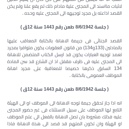
لاثبات مااسند الى المجنى علية مادام ذلك لم يقع علنا ولم يكن
القصد اذاعته بل مجرد توجيهه الى المجنى عليه وحده .
( جلسة 8/6/1942 طعن رقم 1443 سنة 12ق )
القصد الجنائى فى جريمة الاهانة بالكتابة المعاقب عليها
بالمادتين (133و134) من قانون العقوبات يكون متوافرا بمجرد
تعمد توجيه العبارات يكون قد ارسل الكتاب المتضمن للاهانة
الى المجنى عليه فى ظرف مقفل اذ ان الشارع قد سن المادة
134 السابق ذكرها خصيصا للمعاقبة على مجرد اهانة
الموظف العمومى بالكتابة .
( جلسة 8/6/1942 طعن رقم 1443 سنة 12ق )
انه اذا جاز تحقق جيمة توجه الاهانة الى الموظف او الى الهيئة
التابع لها الموظف على سبيل الاستثناء فى غير حضور المجنى
عليه فذلك مشروط بان تصل الاهانة بالفعل الى علم الموظف
او الهيئة وان تكون المتهم قد قصد الى هذة الاهانة فاذا