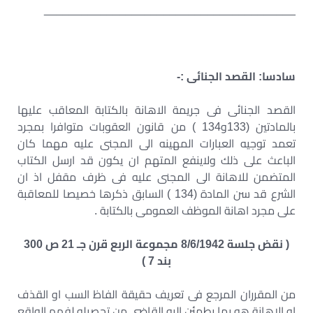
________________________________________
سادسا: القصد الجنائى :-
القصد الجنائى فى جريمة الاهانة بالكتابة المعاقب عليها
بالمادتين (133و134 ) من قانون العقوبات متوافرا بمجرد
تعمد توجيه العبارات المهينه الى المجنى عليه مهما كان
الباعث على ذلك ولاينفع المتهم ان يكون قد ارسل الكتاب
المتضمن للاهانة الى المجنى عليه فى ظرف مقفل اذ ان
الشرع قد سن المادة (134 ) السابق ذكرها خصيصا للمعاقبة
على مجرد اهانة الموظف العمومى بالكتابة .
( نقض جلسة 8/6/1942 مجموعة الربع قرن جـ 21 ص 300
بند 7 )
من المقرران المرجع فى تعريف حقيقة الفاظ السب او القذف
او الاهانة هو بما يطمئن اليه القاضى من تحصيله لفهم الواقع