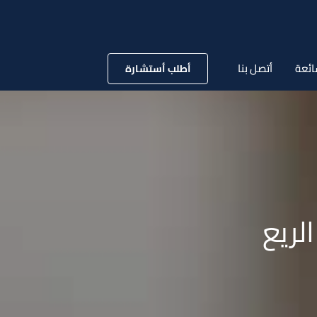
ائعة
أتصل بنا
أطلب أستشارة
ريع