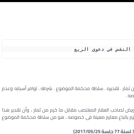
 النقض فى دعوى الريع
ن ثمار . تقديره . سلطة محكمة الموضوع . شرطه . توافر أسبابه وعدم
ه .
يض لصاحب العقار المغتصب مقابل ما حُرم من ثمار ، وأن تقدير هذا
لزم باتباع معايير معينة فى خصوصه ، هو من سلطة محكمة الموضوع