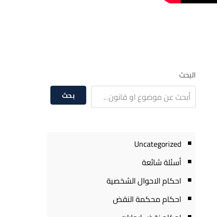
البحث
بحث
Uncategorized
أسئلة شائعة
احكام الاحوال الشخصية
احكام محكمة النقض