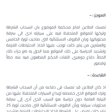
الموجز : –
تمسك الطاعن امام محكمة الموضوع بان انسحاب الشرطة
وتركها للموقع المتحفظ فيه على سيارته ادى الى سرقة
محتوياتها وبان الظروف الاستثنائية التى صاحبت ثورة الخامس
والعشرين من يناير كانت توجب عليها اتخاذ الاحتياطات اللازمة
وتشديد الحراسة على ذلك الموقع مما الحق به ضرر جراء ذلك
الخطأ. دفاع جوهرى. التفات الحكم المطعون فيه عنه. خطأ
وقصور.
القاعدة : –
اذ كان الطاعن قد تمسك فى دفاعه من أن انسحاب الشرطة
وترك الموقع الذى خصصته لإيداع السيارات المتحفظ عليها من
النيابة العامة دون حراسة هو السبب الذى أدى إلى سرقة
محتويات سيارته وبأن الظروف الاستثنائية التى صاحبت ثورة 25
يناير كانت تفرض على الشرطة اتخاذ الاحتياطات اللازمة وتشديد