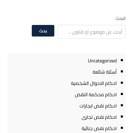
البحث
بحث
Uncategorized
أسئلة شائعة
احكام الاحوال الشخصية
احكام محكمة النقض
احكام نقض ايجارات
احكام نقض تجارى
احكام نقض جنائية