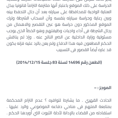
الحراسة على ذلك الموقع باعتبار أنها ملتزمة التزاماً قانونيا ببذل
العناية الواجبة للمحافظة على سيارته بعد أن حال التحفظ بينه
وبين رعاية وحراسة سيارته بنفسه وأن انسحاب الشرطة وترك
الموقع المذكور دون حراسة هو عين التقصير والاهمال من
رجال الشرطة فى أداء واجبات وظيفتهم وهو الخطأ الذى يوجب
مسئولية وزارة الداخلية عن الضرر الناتج عنه . وإذ لم يناقش
الحكم المطعون فيه هذا الدفاع ولم يعن بالرد عليه فإنه يكون
قد عاره أيضاً القصور فى التسبيب
(الطعن رقم 14696 لسنة 83 جلسة 2014/12/15)
الموجز : –
الحادث القهري . ما يشترط لتوافره ؟ عدم التزام المحكمة
بمتابعة المتهم فى مناحي دفاعه الموضوعي والرد عليها .
استفادته من القضاء بالإدانة لأدلة الثبوت التي أوردها الحكم .