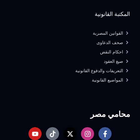
المكتبة القانونية
القوانين المصرية
صحف الدعاوى
احكام النقض
صيغ العقود
التعريفات والدفوع القانونية
المواضيع القانونية
محامي مصر