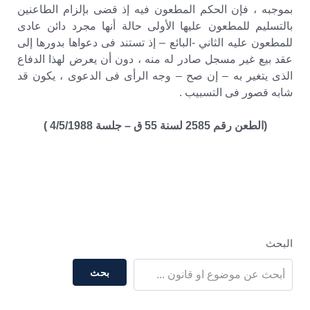
بموجبه ، فإن الحكم المطعون فيه إذ قضى بإلزام الطاعنين
بالتسليم للمطعون عليها الأولى حالة أنها مجرد دائن عادى
للمطعون عليه الثاني -البائع – إذ تستند فى دعواها بدورها إلى
عقد بيع غير مسجل صادر له منه ، دون أن يعرض لهذا الدفاع
الذى يتغير به – إن صح – وجه الرأى فى الدعوى ، يكون قد
شابه قصور فى التسبيب .
(الطعن رقم 2585 لسنة 55 ق – جلسة 4/5/1988 )
البحث
بحث