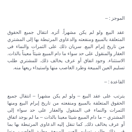
الموجز : –
عقد البيع ولو لم يكن مشهراً. أثره. انتقال جميع الحقوق
المتعلقة بالمبيع ومنفعته والدعاوى المرتبطة بها إلى المشتري
من تاريخ إبرام البيع. سريان ذلك على الثمرات والنماء فى
العقار والمنقول على حد سواء ما دام المبيع شيئاً معيناً بالذات.
الاستثناء. وجود اتفاق أو عرف يخالف ذلك. للمشتري طلب
تسليم العين المبيعة وطرد الغاصب منها واستيداء ريعها منه.
القاعدة : –
يترتب على عقد البيع – ولو لم يكن مشهرا – انتقال جميع
الحقوق المتعلقة بالمبيع ومنفعته من تاريخ إبرام البيع ومنها
الثمرات والنماء فى المنقول والعقار على حد سواء إلى
المشتري – ما دام المبيع شيئا معينا بالذات – ما لم يوجد اتفاق
أو عرف يخالف ذلك, كما تنقل إليه الدعاوى المرتبطة بها بما
فى ذلك طلب تسليم العين المبيعة وطرد الغاصب منها