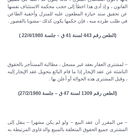
القانون ، و إذ أدى هذا اخطأ إلى حجب محكمة الاستئناف نفسها
عن تحقيق سند حيازة المطعون عليه للمنزل وأحقية الطاعن
فى طلب طرده منه ، فإن حكمها يكون كذلك -مشوبا بالقصور .
(الطعن رقم 443 لسنة 41 ق – جلسة 22/4/1980 )
– لمشترى العقار بعقد غير مسجل ، مطالبة المستأجر بالحقوق
الناشئة عن عقد الإيجار إذا ما قام البائع بتحويل عقد الإيجار إليه
، وقبل المشترى هذه الحوالة أو أعلن بها .
(الطعن رقم 1309 لسنة 47 ق – جلسة 27/2/1980)
– من المقرر أن عقد البيع – ولو لم يكن مشهرا – ينقل إلى
المشترى جميع الحقوق المتعلقة بالمبيع والدعاوى المرتبطة به