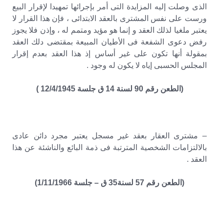
الذى وصلت إليه المزايدة التى أمر بإجرائها تمهيدا لإقرار البيع
ورست على نفس المشترى بالعقد الابتدائى ، فإن هذا القرار لا
يعتبر ملغيا لذلك العقد و إنما هو مؤيد ومتمم له ، وإذن فلا يجوز
رفض دعوى الشفعة فى الأطيان المبيعة بمقتضى دلك العقد
بمقولة أنها تكون على غير أساس إذ هذا العقد بعدم إقرار
المجلس الحسبى إياه لا يكون له وجود .
(الطعن رقم 90 لسنة 14 ق جلسة 12/4/1945 )
– مشترى العقار بعقد غير مسجل يعتبر مجرد دائن عادى
بالالتزامات الشخصية المترتبة فى ذمة البائع والناشئة عن هذا
العقد .
(الطعن رقم 57 لسنة35 ق – جلسة 1/11/1966)