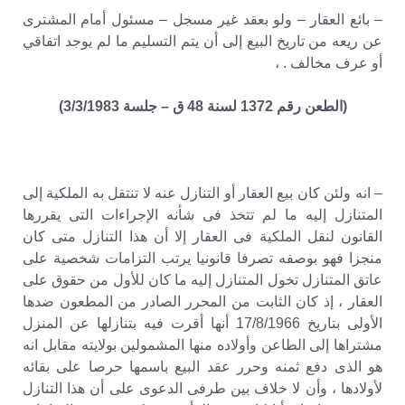
– بائع العقار – ولو بعقد غير مسجل – مسئول أمام المشترى
عن ريعه من تاريخ البيع إلى أن يتم التسليم ما لم يوجد اتفاقي
أو عرف مخالف . ،
(الطعن رقم 1372 لسنة 48 ق – جلسة 3/3/1983)
– انه ولئن كان بيع العقار أو التنازل عنه لا تنتقل به الملكية إلى
المتنازل إليه ما لم تتخذ فى شأنه الإجراءات التى يقررها
القانون لنقل الملكية فى العقار إلا أن هذا التنازل متى كان
منجزا فهو بوصفه تصرفا قانونيا يرتب التزامات شخصية على
عاتق المتنازل تخول المتنازل إليه ما كان للأول من حقوق على
العقار ، إذ كان الثابت من المحرر الصادر من المطعون ضدها
الأولى بتاريخ 17/8/1966 أنها أقرت فيه بتنازلها عن المنزل
مشتراها إلى الطاعن وأولاده منها المشمولين بولايته مقابل انه
هو الذى دفع ثمنه وحرر عقد البيع باسمها حرصا على بقائه
لأولادها ، وأن لا خلاف بين طرفى الدعوى على أن هذا التنازل