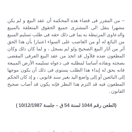
– من المقرر فى قضاء هذه المحكمة أن عقد البيع و لم يكن
مشهرا ينقل !لى المشترى جميع الحقوق المتعلقة بالمبيع
والدعاوى المرتبطة به بما فى ذلك حقه فى طلب تسليم المبيع
من البائع له أو من الغاصب على السواء اعتبارا بأن هذا الحق
أثر من آثار البيع الصحيح ولو لم يسجل ، و لما كان ذلك وكان
المطعون ضده فلأول قد اتخذ من عقد البيع العرفى المقضى
بصحته ونفاذه أساسا لمطلبه فى دعواه تسليمه الأرض المبيعة
فانه يحق له إبداء هذا الطلب يستوى فى ذلك أن يكون موجها
إلى البائعين أو إلى واضع اليد بغير سند قانونى ، و إذ كان الحكم
المطعون فيه قد التزم هذا النظر فإنه يكون قد أصاب صحيح
القانون .
(الطعن رقم 1044 لسنة 54 ق – جلسة 10/12/1987 )