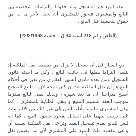
– عقد البيع غير المسجل يولد حقوقا والتزامات شخصية بين
البائع والمشترى فيجوز للمشترى أن يحيل لآخر ما له من
حقوق شخصية قبل البائع .
(الطعن رقم 218 لسنة 34 ق – جلسة 22/2/1968)
– بيع العقار قبل أن يسجل لا يزال من طبيعته نقل الملكية إذ
ينشئ التزاما بنقلها فى جانب البائع ، وكل ما أحدثه قانون
التسجيل ومن بعده قانون الشهر العقارى من تغير فى أحكام
البيع هو أن نقل الملكية بعد إن كان نتيجة لازمة للبيع الصحيح
أصبح متراخيا إلى ما بعد شهره ، ولذلك يبقى البائع ملتزما
بموجب العقد بتسليم المبيع و بنقل الملكية للمشترى ، كما
يبقى المشترى ملتزما بأداء الثمن إلى غير ذلك من الالتزامات
التى ترتبت بينهما على التقابل بمجرد حصول البيع ، كما انه
ليس للبائع لعدم تسجيل العقد وتراخى نقل الملكية بسببه أن
يدعى لنفسه ملك المبيع على المشترى لأن من يضمن نقل