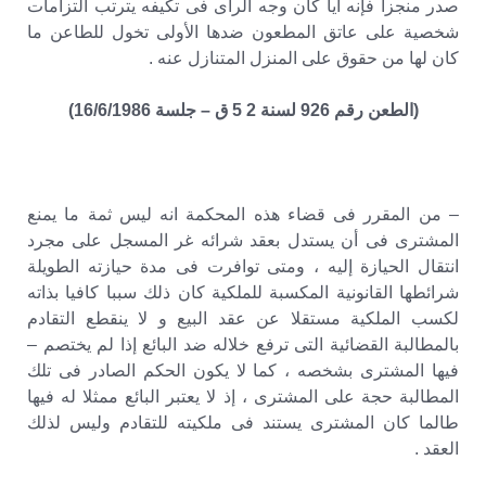
صدر منجزا فإنه أيا كان وجه الرأى فى تكيفه يترتب التزامات
شخصية على عاتق المطعون ضدها الأولى تخول للطاعن ما
كان لها من حقوق على المنزل المتنازل عنه .
(الطعن رقم 926 لسنة 2 5 ق – جلسة 16/6/1986)
– من المقرر فى قضاء هذه المحكمة انه ليس ثمة ما يمنع
المشترى فى أن يستدل بعقد شرائه غر المسجل على مجرد
انتقال الحيازة إليه ، ومتى توافرت فى مدة حيازته الطويلة
شرائطها القانونية المكسبة للملكية كان ذلك سببا كافيا بذاته
لكسب الملكية مستقلا عن عقد البيع و لا ينقطع التقادم
بالمطالبة القضائية التى ترفع خلاله ضد البائع إذا لم يختصم –
فيها المشترى بشخصه ، كما لا يكون الحكم الصادر فى تلك
المطالبة حجة على المشترى ، إذ لا يعتبر البائع ممثلا له فيها
طالما كان المشترى يستند فى ملكيته للتقادم وليس لذلك
العقد .