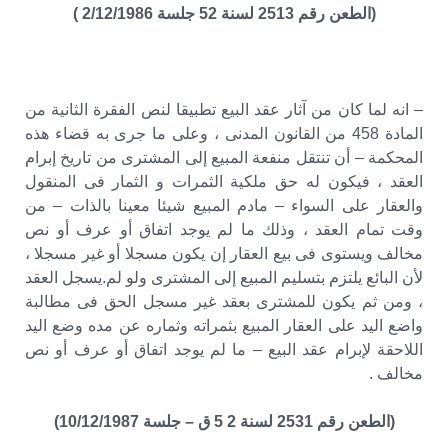
(الطعن رقم 2513 لسنة 52 جلسة 2/12/1986 )
– انه لما كان من آثار عقد البيع تطبيقا لنص الفقرة الثانية من
المادة 458 من القانون المدنى ، وعلى ما جرى به قضاء هذه
المحكمة – أن تنتقل منفعة المبيع إلى المشترى من تاريخ إبرام
العقد ، فيكون له حق ملكية الثمرات و الثمار فى المنقول
والعقار على السواء – مادم المبيع شيئا معينا بالذات – من
وقت تمام العقد ، وذلك ما لم يوجد اتفاق أو عرف أو نص
مخالف ويستوى فى بيع العقار إن يكون مسجلا أو غير مسجلا ،
لأن البائع يلتزم بتسليم المبيع إلى المشترى ولو لم.يسجل العقد
، ومن ثم يكون للمشترى بعقد غير مسجل الحق فى مطالبة
واضع اليد على العقار المبيع بثمراته وثماره عن مده وضع اليد
اللاحقة لإبرام عقد البيع – ما لم يوجد اتفاق أو عرف أو نص
مخالف .
(الطعن رقم 2531 لسنة 2 5 ق – جلسة 10/12/1987)