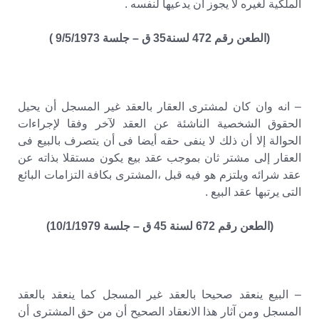
الملكية لغيره لا يجوز أن يدعيها لنفسه .
(الطعن رقم 472 لسنة35 ق – جلسة 9/5/1973 )
– انه وان كان لمشترى العقار بالعقد غير المسجل أن يحيل
الحقوق الشخصية الناشئة عن العقد لآخر وفقا لإجراءات
الحوالة إلا أن ذلك لا ينفى حقه أيضا فى أن يتصرف بالبيع فى
العقار إلى مشتر ثان بموجب عقد بيع يكون مستقلا بذاته عن
عقد شرائه ويلتزم هو فيه قبل ،المشترى بكافة التزامات البائع
التى يرتبها عقد البيع .
(الطعن رقم 672 لسنة 45 ق – جلسة 10/1/1979)
– البيع ينعقد صحيحا بالعقد غير المسجل كما ينعقد بالعقد
المسجل ومن آثار هذا الانعقاد الصحيح أن من حق المشترى أن