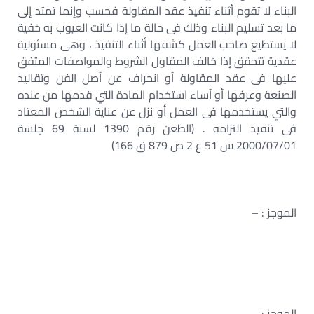
البناء لا تقوم أثناء تنفيذ عقد المقاولة فحسب وإنما تمتد إلى
ما بعد تسليم البناء وذلك فى حالة ما إذا كانت العيوب به خفية
لا يستطيع صاحب العمل كشفها أثناء التنفيذ ، وهى مسئولية
عقدية تتحقق إذا خالف المقاول الشروط والمواصفات المتفق
عليها فى عقد المقاولة أو انحراف عن أصل الفن وتقاليد
الصنعة وعرفها أو أساء استخدام المادة التي قدمها من عنده
والتي يستخدمها فى العمل أو نزل عن عناية الشخص المعتاد
فى تنفيذ التزامه . (الطعن رقم 1390 لسنة 69 جلسة
2000/07/01 س 51 ع 2 ص 879 ق 166)
الموجز : –
الموجز : –