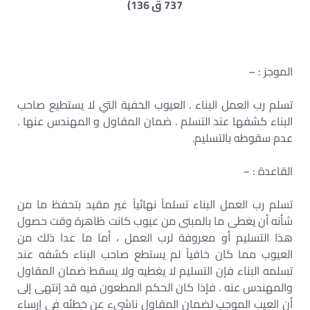
737 ق 136)
الموجز : –
تسلم رب العمل البناء . العيوب الخفية التي لا يستطيع صاحب
البناء كشفها عند التسلم . ضمان المقاول و المهندس عنها .
عدم سقوطه بالتسليم.
القاعدة : –
تسلم رب العمل البناء تسلماً نهائياً غير مقيد بتحفظ ما من
شأنه أن يغطى ما بالمبنى من عيوب كانت ظاهرة وقت حصول
هذا التسليم أو معروفة لرب العمل ، أما ما عدا ذلك من
العيوب مما كان خافياً لم يستطع صاحب البناء كشفه عند
تسلمه البناء فإن التسليم لا يغطيه ولا يسقط ضمان المقاول
والمهندس عنه . فإذا كان الحكم المطعون فيه قد إنتهى إلى
أن العيب الموجب لضمان المقاول ناشىء عن خطئه فى إرساء