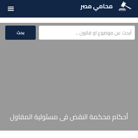
محامي مصر
أسئلة شائع
الخدمات الق
المكتبة الق
بحث
أحكام محكمة النقض فى مسئولية المقاول