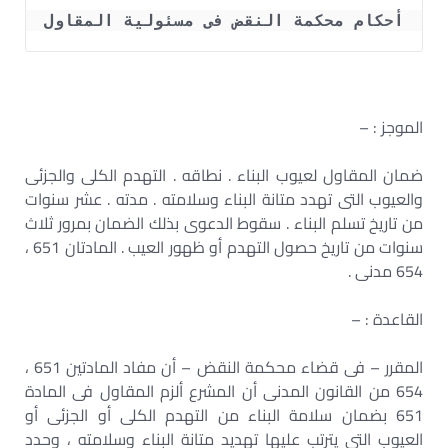
أحكام محكمة النقض فى مسئولية المقاول
الموجز : –
ضمان المقاول لعيوب البناء . نطاقه . التهدم الكلى والجزئى
والعيوب التى تهدد متانة البناء وسلامته . مدته . عشر سنوات
من تاريخ تسلم البناء . سقوط الدعوى بذلك الضمان بمرور ثلاث
سنوات من تاريخ حصول التهدم أو ظهور العيب . المادتان 651 ،
654 مدنى .
القاعدة : –
المقرر – فى قضاء محكمة النقض – أن مفاد المادتين 651 ،
654 من القانون المدنى أن المشرع ألزم المقاول فى المادة
651 بضمان سلامة البناء من التهدم الكلى أو الجزئى أو
العيوب التى يترتب عليها تهديد متانة البناء وسلامته ، وحدد