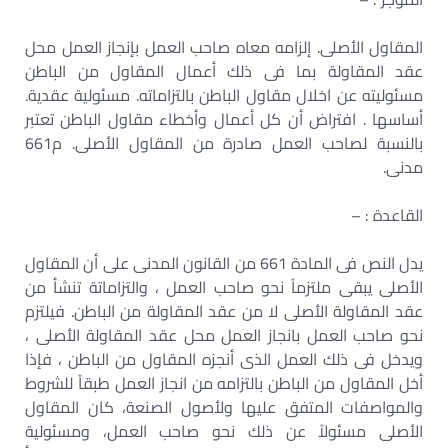
المقاول الأصلى. إلزامه معاه صاحب العمل بإنجاز العمل محل
عقد المقاولة بما فى ذلك أعمال المقاول من الباطن
مسئوليته عن اخلال مقاول الباطن بالتزاماته. مسئولية عقدية.
أساسها . افتراض أن كل أعمال وأخطاء مقاول الباطن تعتبر
بالنسبة لصاحب العمل صادرة من المقاول الأصلى. م661
مدنى.
القاعدة : –
يدل النص فى المادة 661 من القانون المدنى على أن المقاول
الأصلى يبقى ملتزماً نحو صاحب العمل ، والتزاماتة تنشأ من
عقد المقاولة الأصلى لا من عقد المقاولة من الباطن. فيلتزم
نحو صاحب العمل بانجاز العمل محل عقد المقاولة الأصلى ،
ويدخل فى ذلك العمل الذى أنجزه المقاول من الباطن ، فإذا
أخل المقاول من الباطن بالتزامه من انجاز العمل طبقاً للشروط
والمواصفات المتفق عليها ولأصول الصنعة، كان المقاول
الأصلى مسئولاً عن ذلك نحو صاحب العمل، ومسئولية