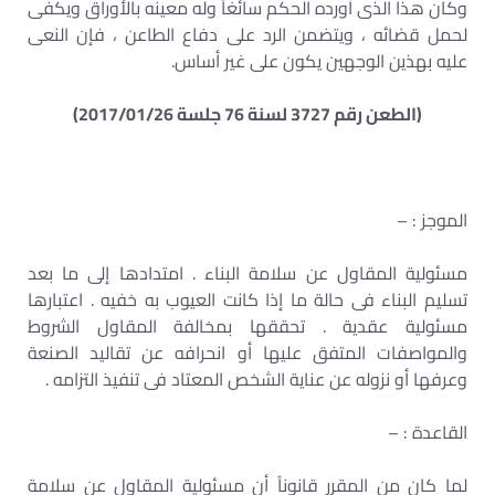
وكان هذا الذى أورده الحكم سائغاً وله معينه بالأوراق ويكفى
لحمل قضائه ، ويتضمن الرد على دفاع الطاعن ، فإن النعى
عليه بهذين الوجهين يكون على غير أساس.
(الطعن رقم 3727 لسنة 76 جلسة 2017/01/26)
الموجز : –
مسئولية المقاول عن سلامة البناء . امتدادها إلى ما بعد
تسليم البناء فى حالة ما إذا كانت العيوب به خفيه . اعتبارها
مسئولية عقدية . تحققها بمخالفة المقاول الشروط
والمواصفات المتفق عليها أو انحرافه عن تقاليد الصنعة
وعرفها أو نزوله عن عناية الشخص المعتاد فى تنفيذ التزامه .
القاعدة : –
لما كان من المقرر قانوناً أن مسئولية المقاول عن سلامة