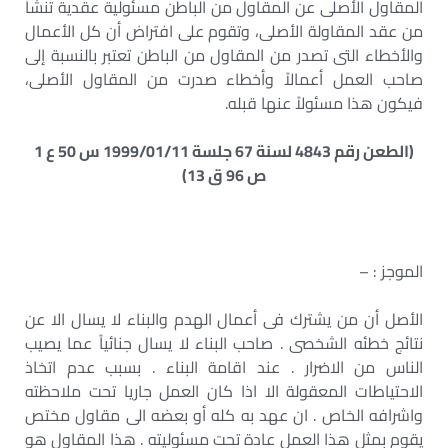
المقاول الأصلى عن المقاول من الباطن مسئولية عقدية تنشأ
من عقد المقاولة الأصلى، وتقوم على افتراض أن كل الأعمال
والأخطاء التى تصدر من المقاول من الباطن تعتبر بالنسبة إلى
صاحب العمل أعمالاً وأخطاء صدرت من المقاول الأصلى،
فيكون هذا مسئولاً عنها قبله.
(الطعن رقم 4843 لسنة 67 جلسة 1999/01/11 س 50 ع 1
ص 96 ق 13)
الموجز : –
الأصل أن من يشترك فى أعمال الهدم والبناء لا يسال الا عن
نتائج خطئه الشخصى . صاحب البناء لا يسال جنائياً عما يصيب
الناس من الاضرار . عند اقامة البناء . بسبب عدم اتخاذ
الاحتياطات المعقولة الا اذا كان العمل جاريا تحت ملاحظته
واشرافه الخاص . ان عهد به كله أو بعضه الى مقاول مختص
يقوم بمثل هذا العمل عادة تحت مسئوليته . هذا المقاول هو