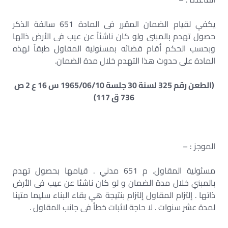
يكفي لقيام الضمان المقرر فى المادة 651 سالفة الذكر
حصول تهدم بالمبنى ولو كان ناشئاً عن عيب فى الأرض ذاتها
وبحسب الحكم أقام قضائه بمسئولية المقاول طبقاً لهذه
المادة على حدوث هذا التهدم خلال مدة الضمان.
(الطعن رقم 325 لسنة 30 جلسة 1965/06/10 س 16 ع 2 ص
736 ق 117)
الموجز : –
مسئولية المقاول. م 651 مدني . قيامها بحصول تهدم
بالمبني خلال مدة الضمان و لو كان ناشئا عن عيب فى الأرض
ذاتها . إلتزام المقاول إلتزام بنتيجة هي بقاء البناء سليما متينا
لمدة عشر سنوات . لا حاجة لاثبات خطأ فى جانب المقاول .