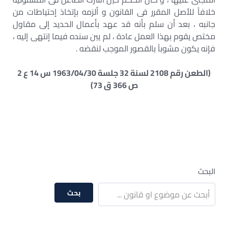
خلافاً للأصل المقرر فى القانون و ألزمه بإتخاذ إحتياطات من
جانبه ، بعد أن سلم بأنه قد عهد بأعمال الحديد إلى مقاول
مختص يقوم بهذا العمل عادة ، لم يبن سنده فيما إنتهى إليه ،
فإنه يكون مشوباً بالقصور الموجب لنقضه .
(الطعن رقم 2108 لسنة 32 جلسة 1963/04/30 س 14 ع 2
ص 366 ق 73)
البحث
بحث