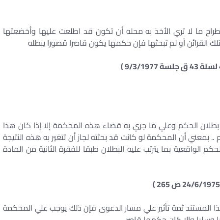
اطراح ما لا تري الأخذ به محله أن تكون قد اطلعت عليها وأخضعتها
لك القرائن أو لم تبحثها فإن حكمها يكون قاصرا قصورا يبطله
ه بطلان الحكم وعلي ما جري به قضاء هذه المحكمة إلا إذا كان هذا
 .. بمعني أن المحكمة لو كانت قد بحثته لجاز أن تتغير به هذه النتيجة
م الواقعية بما يترتب عليه البطلان طبقا للفقرة الثانية من المادة
 المستند ثمة تأثير علي مسار الدعوى فإن ذلك يوجب علي المحكمة
ا وسلبا والا كان حكمها قاصر