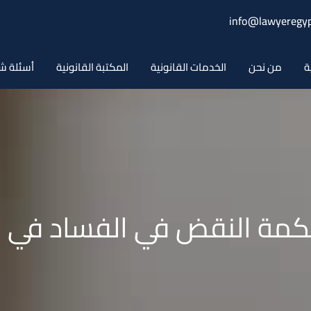
info@lawyeregyp
ة
من نحن
الخدمات القانونية
المكتبة القانونية
أسئلة ش
مة النقض في الفساد في ا