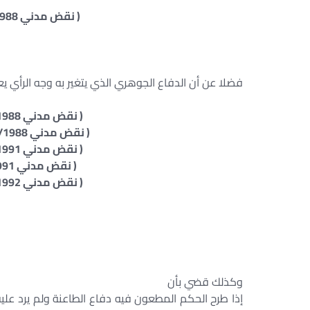
( نقض مدني 21/1/1988 طعن 722 لسنة 57 ق )
فضلا عن أن الدفاع الجوهري الذي يتغير به وجه الرأي يعي
( نقض مدني 28/1/1988 طعن 1419 لسنة 52 ق )
( نقض مدني 20/4/1988 طعن رقم 572 لسنة 55 ق )
( نقض مدني 20/1/1991 طعن 1296 لسنة 56 ق )
( نقض مدني 26/5/1991 طعن 78 لسنة 56 ق )
( نقض مدني 20/7/1992 طعن 1722 لسنة 54 ق )
وكذلك قضي بأن
إذا طرح الحكم المطعون فيه دفاع الطاعنة ولم يرد علي