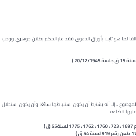
ا لما هو ثابت بأوراق الدعوى فقد عار الحكم بطلان جوهري ووجب
موضوع .. إلا أنه يشترط أن يكون استنباطها سائغا وأن يكون استدلال
 عليها قضاءه