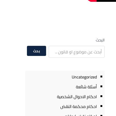
البحث
بحث
Uncategorized
أسئلة شائعة
احكام الاحوال الشخصية
احكام محكمة النقض