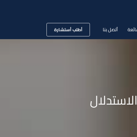
ائعة
أتصل بنا
أطلب أستشارة
لاستدلال