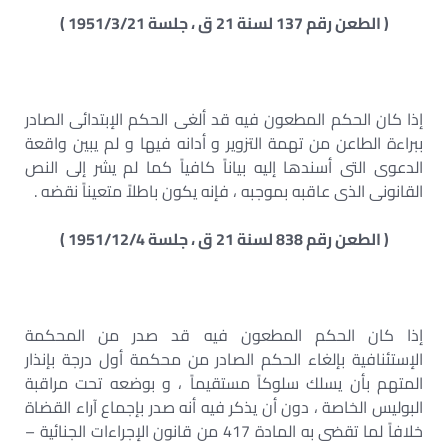
( الطعن رقم 137 لسنة 21 ق ، جلسة 1951/3/21 )
إذا كان الحكم المطعون فيه قد ألغى الحكم الإبتدائى الصادر
ببراءة الطاعن من تهمة التزوير و أدانه فيها و لم يبين واقعة
الدعوى التى أسندها إليه بياناً كافياً كما لم يشر إلى النص
القانونى الذى عاقبه بموجبه ، فإنه يكون باطلاً متعيناً نقضه .
( الطعن رقم 838 لسنة 21 ق ، جلسة 1951/12/4 )
إذا كان الحكم المطعون فيه قد صدر من المحكمة
الإستئنافية بإلغاء الحكم الصادر من محكمة أول درجة بإنذار
المتهم بأن يسلك سلوكاً مستقيماً ، و بوضعه تحت مراقبة
البوليس الخاصة ، دون أن يذكر فيه أنه صدر بإجماع آراء القضاة
خلافاً لما تقضى به المادة 417 من قانون الإجراءات الجنائية –