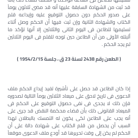
قد ثبت من الشهادة السابقة عليها أنه قد مضى ثلاثون يوماً
على صدور الحكم دون حصول التوقيع عليه وإيداعه قلم
الكتاب والشهادة الثانية وإن ثبت فيها أن الحكم وصل أثناء
تسليمها للطاعن فى اليوم الثانى والثلاثين إلا أنها تؤكد ما
أثبتته الأولى من أن الطاعن حين توجه للقلم فى اليوم الثلاثين
لم يجد الحكم .
( الطعن رقم 2438 لسنة 23 ق ، جلسة 1954/2/15 )
إذا كان الطاعن قد حصل على تأشيرة تفيد إيداع الحكم ملف
الدعوى فى تاريخ لاحق على ميعاد الثلاثين يوماً التالية لصدوره
فإن ذلك لا يجدى فى نفى حصول التوقيع على الحكم فى
الميعاد القانونى ذلك بأن قضاء محكمة النقض قد جرى على
أنه يجب على الطاعن لكى يكون له التمسك بالبطلان لهذا
السبب أن يحصل من قلم الكتاب على شهادة دالة على أن
الحكم لم يكن إلى وقت تحريرها قد أودع ملف الدعوى موقعاً