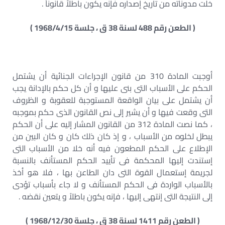
خلت مدوناته من تاريخ إصداره فإنه يكون باطلاً قانوناً .
( الطعن رقم 488 لسنة 38 ق ، جلسة 1968/4/15 )
أوجبت المادة 310 من قانون الإجراءات الجنائية أن يشتمل
الحكم على الأسباب التى بنى عليها و أن كل حكم بالإدانة يجب
أن يشتمل على بيان الواقعة المستوجبة للعقوبة و الظروف
التى وقعت فيها و أن يشير إلى نص القانون الذى حكم بموجبه
، كما نصت المادة 312 من القانون المشار إليه على أن الحكم
يبطل لخلوه من الأسباب ، و إذ كان ذلك كان و كان البين من
الإطلاع على الحكم المطعون فيه أنه خلا من الأسباب التى
إستندت إليها المحكمة فى تأييد الحكم المستأنف بالنسبة
لجريمة إستعمال القوة التى دان الطاعن بها ، فلا هو أخذ
بالأسباب الواردة فى الحكم المستأنف و لا جاء بأسباب تؤدى
إلى النتيجة التى إنتهى إليها ، فإنه يكون باطلاً و يتعين نقضه .
( الطعن رقم 1411 لسنة 38 ق ، جلسة 1968/12/30 )