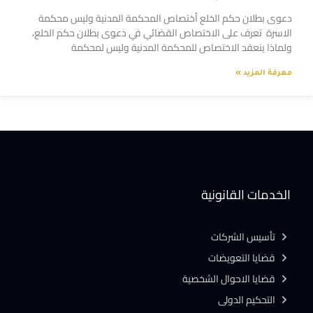
دعوى بطلان حكم الخلع أختصاص المحكمة المدنية وليس محكمة
الاسرة تعرف على الاختصاص القضائي في دعوى بطلان حكم الخلع،
ولماذا ينعقد الاختصاص للمحكمة المدنية وليس لمحكمة
معرفة المزيد »
الخدمات القانونية
تأسيس الشركات
قضايا التعويضات
قضايا الاحوال الشخصية
التحكيم الدولى