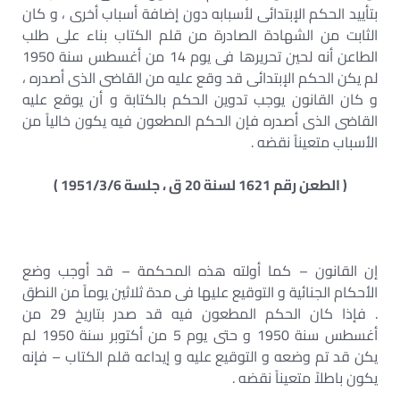
بتأييد الحكم الإبتدائى لأسبابه دون إضافة أسباب أخرى ، و كان
الثابت من الشهادة الصادرة من قلم الكتاب بناء على طلب
الطاعن أنه لحين تحريرها فى يوم 14 من أغسطس سنة 1950
لم يكن الحكم الإبتدائى قد وقع عليه من القاضى الذى أصدره ،
و كان القانون يوجب تدوين الحكم بالكتابة و أن يوقع عليه
القاضى الذى أصدره فإن الحكم المطعون فيه يكون خالياً من
الأسباب متعيناً نقضه .
( الطعن رقم 1621 لسنة 20 ق ، جلسة 1951/3/6 )
إن القانون – كما أولته هذه المحكمة – قد أوجب وضع
الأحكام الجنائية و التوقيع عليها فى مدة ثلاثين يوماً من النطق
. فإذا كان الحكم المطعون فيه قد صدر بتاريخ 29 من
أغسطس سنة 1950 و حتى يوم 5 من أكتوبر سنة 1950 لم
يكن قد تم وضعه و التوقيع عليه و إيداعه قلم الكتاب – فإنه
يكون باطلاً متعيناً نقضه .