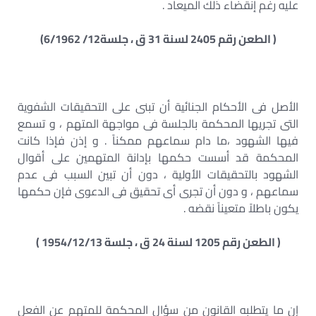
عليه رغم إنقضاء ذلك الميعاد .
( الطعن رقم 2405 لسنة 31 ق ، جلسة12/ 6/1962)
الأصل فى الأحكام الجنائية أن تبنى على التحقيقات الشفوية
التى تجريها المحكمة بالجلسة فى مواجهة المتهم ، و تسمع
فيها الشهود ،ما دام سماعهم ممكناً . و إذن فإذا كانت
المحكمة قد أسست حكمها بإدانة المتهمين على أقوال
الشهود بالتحقيقات الأولية ، دون أن تبين السبب فى عدم
سماعهم ، و دون أن تجرى أى تحقيق فى الدعوى فإن حكمها
يكون باطلاً متعيناً نقضه .
( الطعن رقم 1205 لسنة 24 ق ، جلسة 1954/12/13 )
إن ما يتطلبه القانون من سؤال المحكمة للمتهم عن الفعل