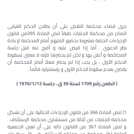
جرى قضاء محكمة النقض على أن بطلان الحكم الغيابى
الصادر من محكمة الجنايات طبقاً لنص المادة 395من قانون
الإجراءات الجناية مشروط بحضور المتهم أمام المحكمة لإعادة
نظر الدعوى . أما إذا قبض عليه و أفرج عنه قبل جلسة
المحاكمة و أعلن بها و لكن لم يحضرها فإنه لا معنى لسقوط
الحكم الأول ، بل يجب إذا لم يحضر فعلاً أمام المحكمة أن
يقضى بعدم سقوط الحكم الأول و بإستمراره قائماً .
( الطعن رقم 1709 لسنة 39 ق ، جلسة 1970/1/12 )
1) تنص المادة 366 من قانون الإجراءات الجنائية على أن تشكل
محكمة الجنايات من ثلاثة من مستشارى محكمة الإستئناف .
و تنص المادة 367 من القانون ذاته على أن تعين الجمعية
العامة لكل محكمة من محاكم الإستئناف فى كل سنة بناء