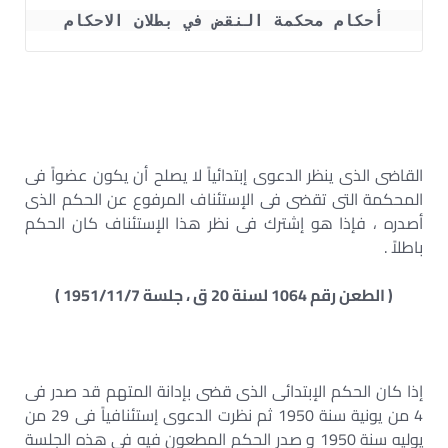
أحكام محكمة النقض في بطلان الاحكام
القاضى الذى ينظر الدعوى إبتدائياً لا يصلح أن يكون عضواً فى
المحكمة التى تقضى فى الإستئناف المرفوع عن الحكم الذى
أصدره ، فإذا هو إشترك فى نظر هذا الإستئناف كان الحكم
باطلاً .
( الطعن رقم 1064 لسنة 20 ق ، جلسة 1951/11/7 )
إذا كان الحكم الإبتدائى الذى قضى بإدانة المتهم قد صدر فى
4 من يونية سنة 1950 ثم نظرت الدعوى إستئنافياً فى 29 من
يوليه سنة 1950 و صدر الحكم المطعون فيه فى هذه الجلسة