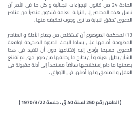
المادة 24 من قانون الإجراءات الجنائية و كل ما فى الأمر أن
ترسل هذه المحاضر إلى النيابة العامة فتكون عنصراً من عناصر
الدعوى تحقق النيابة ما ترى وجوب تحقيقه منها .
13) لمحكمة الموضوع أن تستخلص من جماع الأدلة و العناصر
المطروحة أمامها على بساط البحث الصورة الصحيحة لواقعة
الدعوى حسبما يؤدى إليه إقتناعها دون أن تتقيد فى هذا
الشأن بدليل بعينه و أن تطرح ما يخالفها من صور أخرى لم تقتنع
بصحتها ما دام إستخلاصها سائغاً مستمداً إلى أدلة مقبولة فى
العقل و المنطق و لها أصلها فى الأوراق .
( الطعن رقم 250 لسنة 40 ق ، جلسة 1970/3/22 )