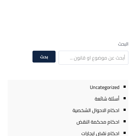
البحث
بحث
Uncategorized
أسئلة شائعة
احكام الاحوال الشخصية
احكام محكمة النقض
احكام نقض ايجارات