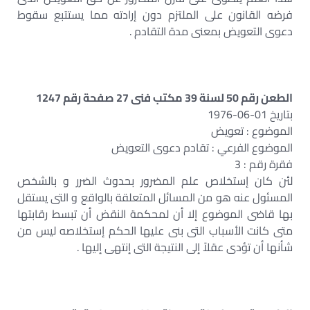
فرضه القانون على الملتزم دون إرادته مما يستتبع سقوط
دعوى التعويض بمعنى مدة التقادم .
الطعن رقم 50 لسنة 39 مكتب فنى 27 صفحة رقم 1247
بتاريخ 01-06-1976
الموضوع : تعويض
الموضوع الفرعي : تقادم دعوى التعويض
فقرة رقم : 3
لئن كان إستخلاص علم المضرور بحدوث الضرر و بالشخص
المسئول عنه هو من المسائل المتعلقة بالواقع و التى يستقل
بها قاضى الموضوع إلا أن لمحكمة النقض أن تبسط رقابتها
متى كانت الأسباب التى بنى عليها الحكم إستخلاصه ليس من
شأنها أن تؤدى عقلاً إلى النتيجة التى إنتهى إليها .