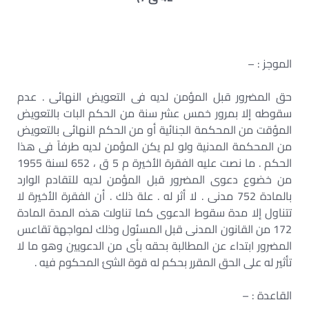
الموجز : –
حق المضرور قبل المؤمن لديه فى التعويض النهائى . عدم
سقوطه إلا بمرور خمس عشر سنة من الحكم البات بالتعويض
المؤقت من المحكمة الجنائية أو من الحكم النهائى بالتعويض
من المحكمة المدنية ولو لم يكن المؤمن لديه طرفاً فى هذا
الحكم . ما نصت عليه الفقرة الأخيرة م 5 ق ، 652 لسنة 1955
من خضوع دعوى المضرور قبل المؤمن لديه للتقادم الوارد
بالمادة 752 مدنى . لا أثر له . علة ذلك . أن الفقرة الأخيرة لا
تتناول إلا مدة سقوط الدعوى كما تناولت هذه المدة المادة
172 من القانون المدنى قبل المسئول وذلك لمواجهة تقاعس
المضرور ابتداء عن المطالبة بحقه بأى من الدعويين وهو ما لا
تأثير له على الحق المقرر بحكم له قوة الشئ المحكوم فيه .
القاعدة : –