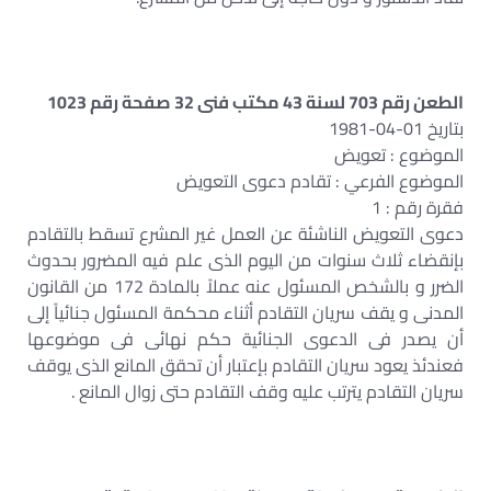
الطعن رقم 703 لسنة 43 مكتب فنى 32 صفحة رقم 1023
بتاريخ 01-04-1981
الموضوع : تعويض
الموضوع الفرعي : تقادم دعوى التعويض
فقرة رقم : 1
دعوى التعويض الناشئة عن العمل غير المشرع تسقط بالتقادم
بإنقضاء ثلاث سنوات من اليوم الذى علم فيه المضرور بحدوث
الضرر و بالشخص المسئول عنه عملاً بالمادة 172 من القانون
المدنى و يقف سريان التقادم أثناء محكمة المسئول جنائياً إلى
أن يصدر فى الدعوى الجنائية حكم نهائى فى موضوعها
فعندئذ يعود سريان التقادم بإعتبار أن تحقق المانع الذى يوقف
سريان التقادم يترتب عليه وقف التقادم حتى زوال المانع .