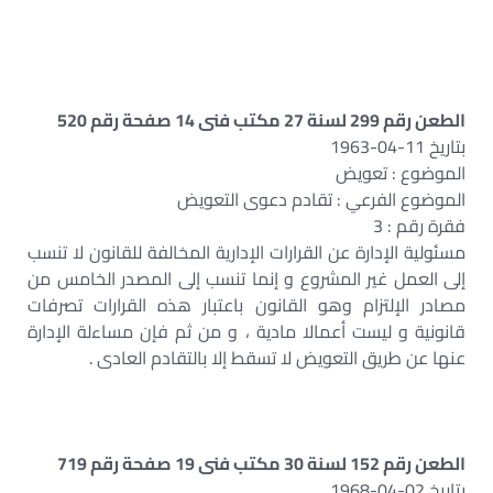
الطعن رقم 299 لسنة 27 مكتب فنى 14 صفحة رقم 520
بتاريخ 11-04-1963
الموضوع : تعويض
الموضوع الفرعي : تقادم دعوى التعويض
فقرة رقم : 3
مسئولية الإدارة عن القرارات الإدارية المخالفة للقانون لا تنسب
إلى العمل غير المشروع و إنما تنسب إلى المصدر الخامس من
مصادر الإلتزام وهو القانون باعتبار هذه القرارات تصرفات
قانونية و ليست أعمالا مادية ، و من ثم فإن مساءلة الإدارة
عنها عن طريق التعويض لا تسقط إلا بالتقادم العادى .
الطعن رقم 152 لسنة 30 مكتب فنى 19 صفحة رقم 719
بتاريخ 02-04-1968