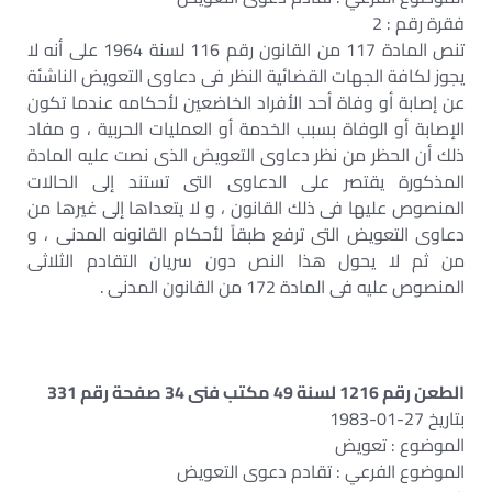
فقرة رقم : 2
تنص المادة 117 من القانون رقم 116 لسنة 1964 على أنه لا
يجوز لكافة الجهات القضائية النظر فى دعاوى التعويض الناشئة
عن إصابة أو وفاة أحد الأفراد الخاضعين لأحكامه عندما تكون
الإصابة أو الوفاة بسبب الخدمة أو العمليات الحربية ، و مفاد
ذلك أن الحظر من نظر دعاوى التعويض الذى نصت عليه المادة
المذكورة يقتصر على الدعاوى التى تستند إلى الحالات
المنصوص عليها فى ذلك القانون ، و لا يتعداها إلى غيرها من
دعاوى التعويض التى ترفع طبقاً لأحكام القانونه المدنى ، و
من ثم لا يحول هذا النص دون سريان التقادم الثلاثى
المنصوص عليه فى المادة 172 من القانون المدنى .
الطعن رقم 1216 لسنة 49 مكتب فنى 34 صفحة رقم 331
بتاريخ 27-01-1983
الموضوع : تعويض
الموضوع الفرعي : تقادم دعوى التعويض