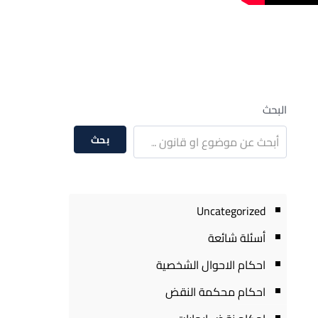
البحث
بحث
Uncategorized
أسئلة شائعة
احكام الاحوال الشخصية
احكام محكمة النقض