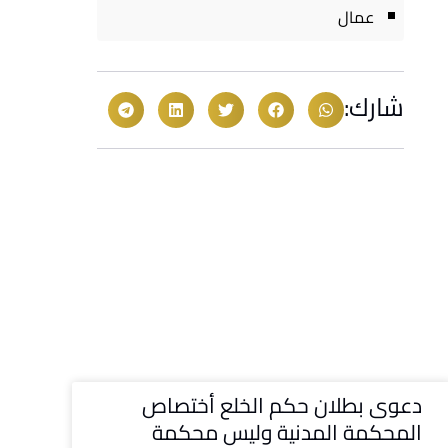
عمال
شارك:
دعوى بطلان حكم الخلع أختصاص
المحكمة المدنية وليس محكمة