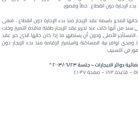
بدء الإجارة دون انقطاع . خطأ وقصور.
ها المحرر باسمه عقد الإيجار منذ بدء الإجارة دون انقطاع ، فنفى
د من أنها كانت عند تحرير عقد الإيجار طفلة فاقدة التمييز وخلت
ستأجر الأصلى ودون أن يستظهر ما إذا كان خالها الذى حرر عقد
 ومدى توافر نية المساكنة واستمرار الإقامة منذ بدء الإيجار دون
ور في التسبيب .