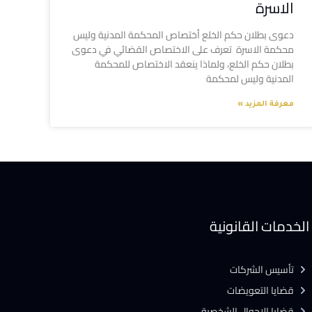
الاسرة
دعوى بطلان حكم الخلع أختصاص المحكمة المدنية وليس
محكمة الاسرة تعرف على الاختصاص القضائي في دعوى
بطلان حكم الخلع، ولماذا ينعقد الاختصاص للمحكمة
المدنية وليس لمحكمة
معرفة المزيد »
الخدمات القانونية
تأسيس الشركات
قضايا التعويضات
قضايا الاحوال الشخصية