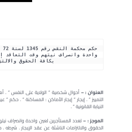
بكافة الحقوق والالتز
العنوان : –
أحوال شخصية ” الولاية على النفس ” . أهل
التمييز ” . إيجار ” إيجار الأماكن : المساكنة ” . حكم ” 
النيابة القانونية ” .
الموجز : –
تعدد المستأجرين لعين واحدة وانصراف نيتهم
الحقوق والالتزامات الناشئة عن عقد الإيجار . شرطه . 