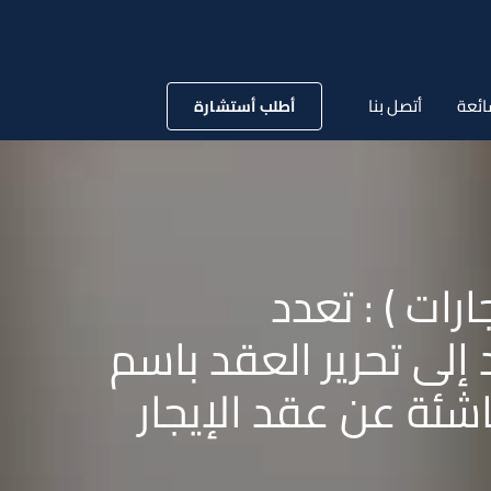
ائعة
أتصل بنا
أطلب أستشارة
 72 قضائية ( إيجارات ) : تعدد
إلى تحرير العقد باسم
اشئة عن عقد الإيجار