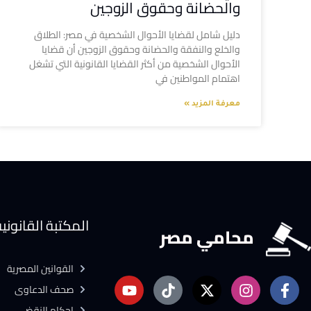
والحضانة وحقوق الزوجين
دليل شامل لقضايا الأحوال الشخصية في مصر: الطلاق
والخلع والنفقة والحضانة وحقوق الزوجين أن قضايا
الأحوال الشخصية من أكثر القضايا القانونية التي تشغل
اهتمام المواطنين في
معرفة المزيد »
المكتبة القانوني
محامي مصر
القوانين المصرية
صحف الدعاوى
احكام النقض