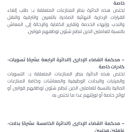
خاصة
تختص هذه الدائرة بنظر المنازعات المتعلقة بـ: طلب إلغاء
القرارات الإدارية النهائية الصادرة بالتعيين والترقية والنقل
والندب وإنهاء الخدمة وتقارير الكفاية والإحالة إلى المعاش
بالنسبة للعاملين الذين تنظم شئون توظفهم قوانين.
– محكمة القضاء الإدارى (الدائرة الرابعة عشرة) تسويات-
كادرات خاصة
تختص هذه الدائرة بنظر المنازعات المتعلقة بـ: التسويات
والمرتبات والبدلات الوظيفية والمعاشات وكافة المنازعات
المالية بالنسبة للعاملين الذين تنظم شئون توظفهم قوانين أو
لوائح خاصة أو لورثتهم عدا ما تختص به.
– محكمة القضاء الإدارى (الدائرة الخامسة عشرة) بدلات-
عاملين مدنيين