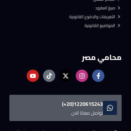
صيغ العقود
التعريفات والدفوع القانونية
المواضيع القانونية
محامي مصر
1220615243(20+)
تواصل معانا الان