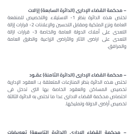
– محكمة القضاء الإدارى (الدائرة السابعة) إزالات
تختص هذه الدائرة بنظر 1- الاستيلاء والتخصيص للمنفعة
العامة ونزع الملكية ومقابل التحسين والإعلانات 2- قرارات إزالة
التعدى على أملاك الدولة العامة والخاصة 3- قرارات ازالة
التعدى على اراضى الآثار والأراضى الزراعية والطرق العامة
والمرافق.
– محكمة القضاء الإدارى (الدائرة الثامنة) عقـود
تختص هذه الدائرة بنظر المنازعات المتعلقة بـ: العقود الإدارية
تخصيص المساكن والعقود الخاصة بها التى تدخل فى
اختصاص محكمة القضاء الادارى عدا ما تختص به الدائرة الثالثة
تخصيص أراضى الدولة وتمليكها.
– محكمة القضاء الإدارى (الدائرة التاسعة) تعويضات