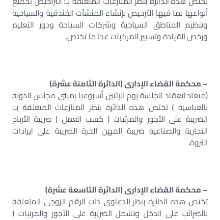
تختص هذه الدائرة بنظر المنازعات المتعلقة بـ: التراخيص بجميع
أنواعها بما فيها الترخيص بإنشاء المنشآت الفندقية والسياحية
وتنظيم المناطق السياحية وشركات السياحة ودور التعليم
ورخص القيادة وتسيير المركبات عدا ما تختص.
– محكمة القضاء الإدارى (الدائرة الثامنة عشرة)
(ميعاد انعقاد الجلسة يوم الإثنين أسبوعيا بمبنى مجلس الدولة
بالعباسية ) تختص هذه الدائرة بنظر المنازعات المتعلقة بـ:
الضريبة على الأجور والمرتبات ( كسب العمل ) ضريبة الأرباح
التجارية والصناعية ضريبة المهن الحرة الضريبة على ايرادات
الثروة.
– محكمة القضاء الإدارى (الدائرة التاسعة عشرة)
تختص هذه الدائرة بنظر الدعاوى ذات الرقم الزوجى المتعلقة
بالضرائب على الدخل وتشمل الضريبة على الأجور والمرتبات (