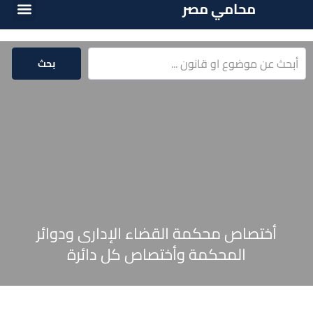
محامي مصر
الخدمات الق
المكتبة الق
بحث
أختصاص محكمة القضاء الإدارى ودوائر
المحكمة وأختصاص كل دائرة