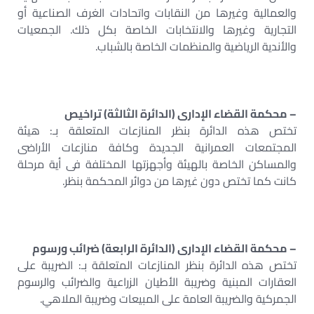
والعمالية وغيرها من النقابات واتحادات الغرف الصناعية أو
التجارية وغيرها والانتخابات الخاصة بكل ذلك. الجمعيات
والأندية الرياضية والمنظمات الخاصة بالشباب.
– محكمة القضاء الإدارى (الدائرة الثالثة) تراخيص
تختص هذه الدائرة بنظر المنازعات المتعلقة بـ: هيئة
المجتمعات العمرانية الجديدة وكافة منازعات الأراضى
والمساكن الخاصة بالهيئة وأجهزتها المختلفة فى أية مرحلة
كانت كما تختص دون غيرها من دوائر المحكمة بنظر.
– محكمة القضاء الإدارى (الدائرة الرابعة) ضرائب ورسوم
تختص هذه الدائرة بنظر المنازعات المتعلقة بـ: الضريبة على
العقارات المبنية وضريبة الأطيان الزراعية والضرائب والرسوم
الجمركية والضريبة العامة على المبيعات وضريبة الملاهي.