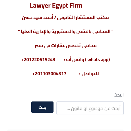
Lawyer Egypt Firm
مكتب المستشار القانونى / أحمد سيد حسن
” المحامى بالنقض والدستورية والإدارية العليا “
محامى تخصص عقارات فى مصر
(whats app ) واتس أب : 201220615243+
للتواصل : 201103004317+
البحث
بحث