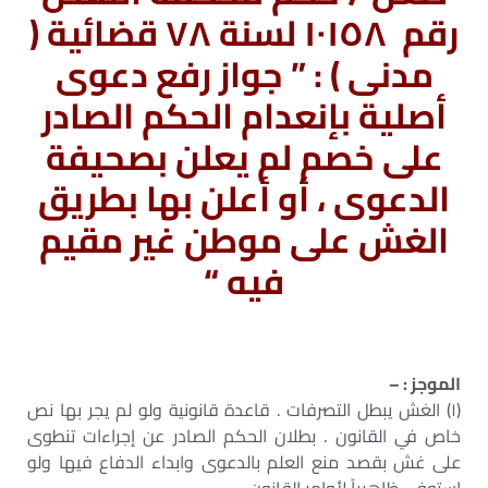
رقم ١٠١٥٨ لسنة ٧٨ قضائية (
مدنى ) : ” جواز رفع دعوى
أصلية بإنعدام الحكم الصادر
على خصم لم يعلن بصحيفة
الدعوى ، أو أعلن بها بطريق
الغش على موطن غير مقيم
فيه “
الموجز : –
(١) الغش يبطل التصرفات . قاعدة قانونية ولو لم يجر بها نص
خاص في القانون . بطلان الحكم الصادر عن إجراءات تنطوى
على غش بقصد منع العلم بالدعوى وابداء الدفاع فيها ولو