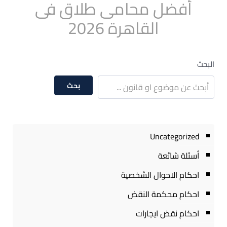
أفضل محامى طلاق فى
القاهرة 2026
البحث
بحث
Uncategorized
أسئلة شائعة
احكام الاحوال الشخصية
احكام محكمة النقض
احكام نقض ايجارات