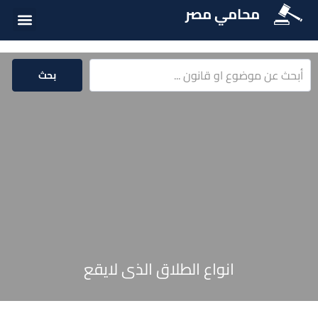
محامي مصر
أسئلة شائع
الخدمات الق
المكتبة الق
بحث
انواع الطلاق الذى لايقع