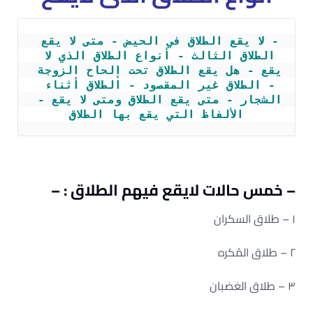
- لا يقع الطلاق في الحيض - متى لا يقع 
الطلاق الثالث - أنواع الطلاق الذي لا 
يقع - هل يقع الطلاق تحت إلحاح الزوجة 
- الطلاق غير المقصود - الطلاق أثناء 
الشجار - متى يقع الطلاق ومتى لا يقع - 
الألفاظ التي يقع بها الطلاق
– خمس حالات لايقع فيهم الطلاق : –
١ – طلاق السكران
٢ – طلاق المُكره
٣ – طلاق الغضبان