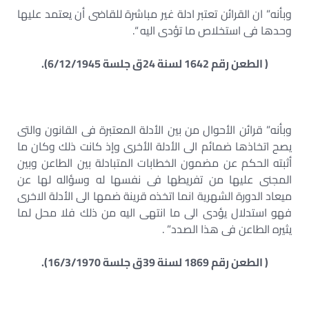
وبأنه” ان القرائن تعتبر ادلة غير مباشرة للقاضى أن يعتمد عليها
وحدها فى استخلاص ما تؤدى اليه “.
( الطعن رقم 1642 لسنة 24ق جلسة 6/12/1945).
وبأنه” قرائن الأحوال من بين الأدلة المعتبرة فى القانون والتى
يصح اتخاذها ضمائم الى الأدلة الأخرى وإذ كانت ذلك وكان ما
أثبته الحكم عن مضمون الخطابات المتبادلة بين الطاعن وبين
المجنى عليها من تفريطها فى نفسها له وسؤاله لها عن
ميعاد الدورة الشهرية انما اتخذه قرينة ضمها الى الأدلة الاخرى
فهو استدلال يؤدى الى ما انتهى اليه من ذلك فلا محل لما
يثيره الطاعن فى هذا الصدد” .
( الطعن رقم 1869 لسنة 39ق جلسة 16/3/1970).