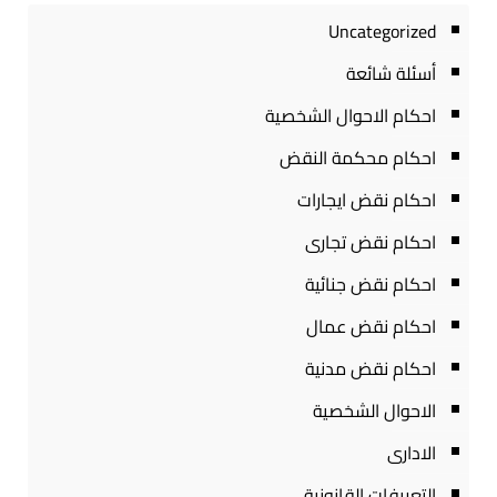
Uncategorized
أسئلة شائعة
احكام الاحوال الشخصية
احكام محكمة النقض
احكام نقض ايجارات
احكام نقض تجارى
احكام نقض جنائية
احكام نقض عمال
احكام نقض مدنية
الاحوال الشخصية
الادارى
التعريفات القانونية