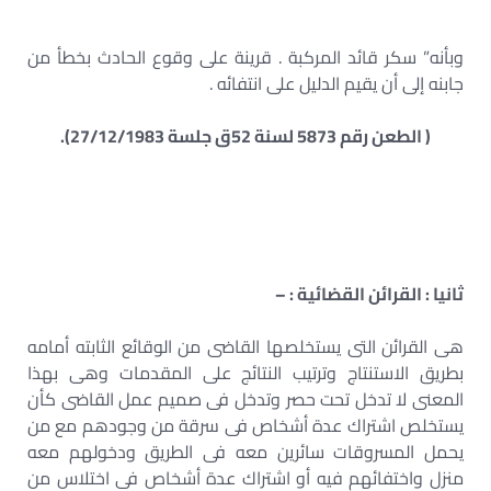
وبأنه” سكر قائد المركبة . قرينة على وقوع الحادث بخطأ من
جابنه إلى أن يقيم الدليل على انتفائه .
( الطعن رقم 5873 لسنة 52ق جلسة 27/12/1983).
ثانيا : القرائن القضائية : –
هى القرائن التى يستخلصها القاضى من الوقائع الثابته أمامه
بطريق الاستنتاج وترتيب النتائج على المقدمات وهى بهذا
المعنى لا تدخل تحت حصر وتدخل فى صميم عمل القاضى كأن
يستخلص اشتراك عدة أشخاص فى سرقة من وجودهم مع من
يحمل المسروقات سائرين معه فى الطريق ودخولهم معه
منزل واختفائهم فيه أو اشتراك عدة أشخاص فى اختلاس من