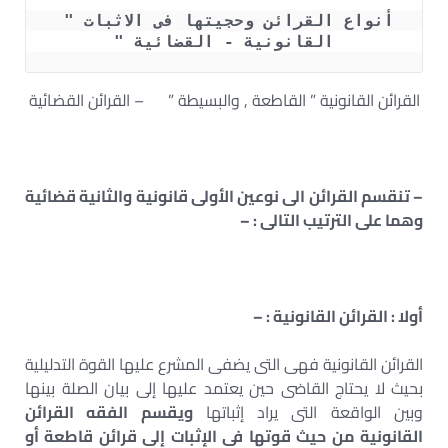
أنواع القرائن وحجيتها فى الاثبات " 
القانونية - القضائية "
القرائن القانونية ” القاطعة , والبسيطة ” – القرائن القضائية
– تنقسم القرائن الى نوعين الأولى قانونية والثانية قضائية
وهما على الترتيب التالى : –
أولا : القرائن القانونية : –
القرائن القانونية فهى التى يضفى المشرع عليها القوة التدليلية
بحيث لا يحتاج القاضى حين يعتمد عليها إلى بيان الصلة بينها
وبين الواقعة التى يراد إثباتها
ويقسم الفقه القرائن
القانونية من حيث قوتها فى الإثبات إلى قرائن قاطعة أو