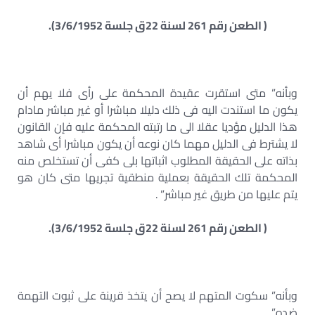
( الطعن رقم 261 لسنة 22ق جلسة 3/6/1952).
وبأنه” متى استقرت عقيدة المحكمة على رأى فلا يهم أن
يكون ما استندت اليه فى ذلك دليلا مباشرا أو غير مباشر مادام
هذا الدليل مؤديا عقلا الى ما رتبته المحكمة عليه فإن القانون
لا يشترط فى الدليل مهما كان نوعه أن يكون مباشرا أى شاهد
بذاته على الحقيقة المطلوب اثباتها بلى كفى أن تستخلص منه
المحكمة تلك الحقيقة بعملية منطقية تجريها متى كان هو
يتم عليها من طريق غير مباشر” .
( الطعن رقم 261 لسنة 22ق جلسة 3/6/1952).
وبأنه” سكوت المتهم لا يصح أن يتخذ قرينة على ثبوت التهمة
ضده” .