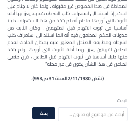
المجادلة فى هذا الخصوص غير مقبولة . ولما كان لا جناح على
الحكم إذا استند الى استعراف كلب الشرطة كقرينة يعزز بها أدلة
الثبوت التى أوردها مادام أنه لم يتخذ من هذا الاستعراف دليلا
أساسيا فى ثبوت الاتهام قبل المتهمين . وكان الثابت من
مدونات الحكم المطعون فيه أنه انما استند الى استعراف كلب
الشرطة ومطابقة الصندل المعثور عليه بمكان الحادث لقدم
الطاعن لقرينتين يعزز بهما أدلة الثبوت التى أوردها ولم يتخذ
منها دليلا أساسيا فى ثبوت الاتهام قبل الطاعن ، فإن منعى
الطاعن فى هذا الشأن يكون فى غير محله”
(نقض 2/11/1980السنة 31 ص953).
البحث
بحث