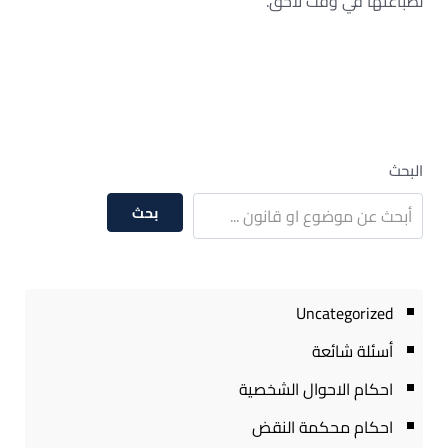
لطباعتها في وقت لاحق.
البحث
بحث
Uncategorized
أسئلة شائعة
احكام الاحوال الشخصية
احكام محكمة النقض