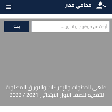
محامي مصر
الخدمات الق
المكتبة الق
بحث
ماهى الخطوات والإجراءات والاوراق المطلوبة
للتقديم للصف الاول الابتدائى 2021 / 2022