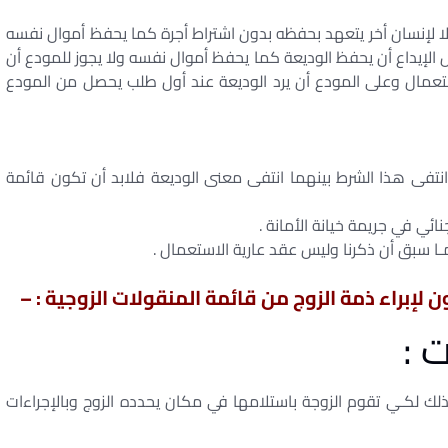
ا لإنسان أخر يتعهد بحفظه بدون اشتراط أجرة كما يحفظ أموال نفسه
الإيداع أن يحفظ الوديعة كما يحفظ أموال نفسه ولا يجوز للمودع أن
تعمال وعلى المودع أن يرد الوديعة عند أول طلب يحصل من المودع
ذا انتفى هذا الشرط بينهما انتفى معنى الوديعة فلابد أن تكون قائمة
لإبراء ذمة الزوج من قائمة المنقولات الزوجية : –
 :
لك لكـي تقوم الزوجة باستلامها في مكان يحدده الزوج وبالإجراءات