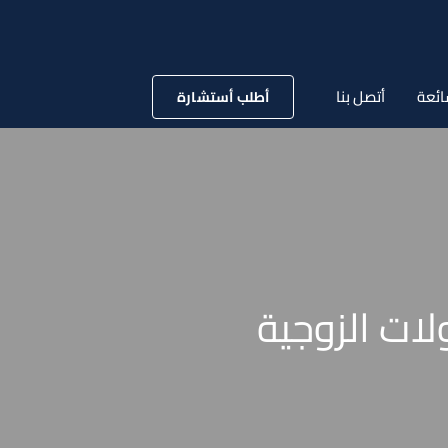
ائعة
أتصل بنا
أطلب أستشارة
لات الزوجية