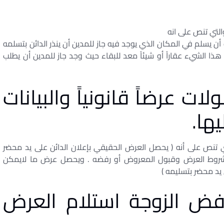
 أن يسلم في المكان الذي يوجد فيه جاز للمدين أن ينذر الدائن بتسلمه
ا الشيء عقاراً أو شيئاً معد للبقاء حيث وجد جاز للمدين أن يطلب
ت عرضاً قانونياً والبيانات
ها.
ات وفقاً لنص المادة 487 مدني التي تنص على أنه ( يحصل العرض الحقيقي بإعلان الدائن على يد محضر
روط العرض وقبول المعروض أو رفضه . ويحصل عرض ما لايمكن
يد محضر بتسليمه )
ض الزوجة استلام العرض