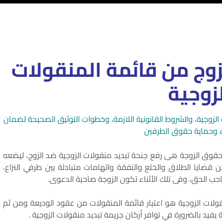
لزوج من قائمة المنقولات
زوجية
الزوجية، والشروط القانونية اللازمة، وخطوات التوثيق الصحيحة لضمان
ء وحماية حقوق الطرفين
حقوق الزوجة هى رفع جنحة تبديد منقولات الزوجية ضد الزوج، ليضعه
ضايا الطلاق والخلع والنفقة واتهامات متبادلة بين طرفي النزاع،
احب الحق، وفى تلك الأثناء تكون الزوجة صاحبة الدعوى.
ولات الزوجية هو اعتبار قائمة المنقولات من عقود الوديعة ومن ثم
د بالضرورة في توافر أركان جريمة تبديد منقولات الزوجية .