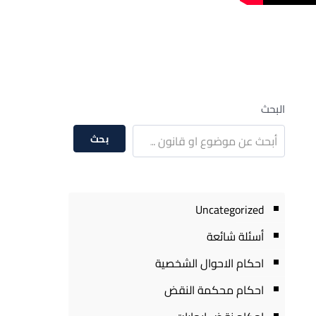
البحث
بحث
Uncategorized
أسئلة شائعة
احكام الاحوال الشخصية
احكام محكمة النقض