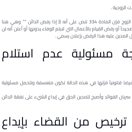
 الزوجية .
إذا رفضت الزوجة استلام منقولاتها التي عرضها عليها الزوج فإن المادة 334 تنص على أنه (( إذا رفض الدائن “” وهي هنا
حاً أو رفض القيام بالأعمال التي لايتم الوفاء يدونها أو أعلن أنه لن
جل المدين عليه هذا الرفض بإعلان رسمي .
ة مسئولية عدم استلام
عرضا قانونياً فإنها في هذه الحالة تكون متعسفة وتتحمل مسئولية
سريان الفوائد وأصبح للمدين الحق في إيداع الشيء على نفقة الدائن
رخيص من القضاء بإيداع