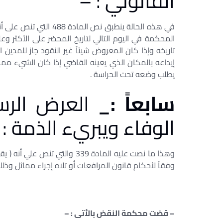
القانوني : –
في هذه الحالة ينطبق نص
المحكمة في اليوم التالي لتاريخ المحضر على الأكثر وع
تاريخه وإذا كان المعروض شيئاً غير النقود جاز للمد
إيداعه بالمكان الذي يعينه القاضي إذا كان الشيء مما 
يطلب وضعه تحت الحراسة .
سابعاً :_
العرض الرس
الوفاء ويبريء الذمة :
وهذا ما نصت عليه المادة 339 وا
وفقاً لأحكام قانون المرافعات أو تلاه إجراء مماثل وذل
– قضت محكمة النقض بالأتى : –