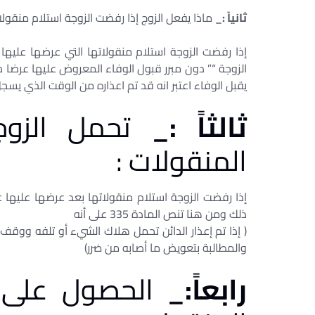
ثانياً :_
ماذا يفعل الزوج إذا رفضت الزوجة استلام منقولات
الزوجة “” دون مبرر قبول الوفاء المعروض عليها عرضا صحي
يقبل الوفاء اعتبر انه قد تم اعذاره من الوقت الذي يس
ثالثاً :_
تحمل الزوج
المنقولات :
إذا رفضت الزوجة استلام منقولاتها بعد عرضها عليها 
ذلك ومن هنا تنص المادة 335 على أنه
( إذا تم إعذار الدائن تحمل هلاك الشيء أو تلفه ووقف 
والمطالبة بتعويض ما أصابه من ضرر)
رابعاً:_
الحصول على ت