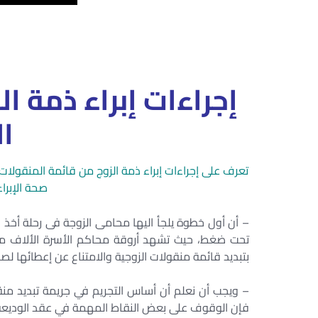
إجراءات إبراء ذمة ا
ال
تعرف على إجراءات إبراء ذمة الزوج من قائمة المنقولات 
صحة الإبرا
– أن أول خطوة يلجأ اليها محامى الزوجة فى رحلة أخذ 
تحت ضغط، حيث تشهد أروقة محاكم الأسرة الألاف من ق
بتبديد قائمة منقولات الزوجية والامتناع عن إعطائها لص
– ويجب أن نعلم أن أساس التجريم في جريمة تبديد منق
فإن الوقوف على بعض النقاط المهمة في عقد الوديعة يفي