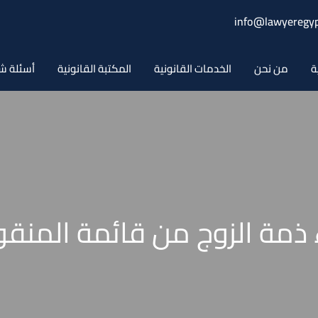
info@lawyeregyp
ة
من نحن
الخدمات القانونية
المكتبة القانونية
أسئلة ش
ء ذمة الزوج من قائمة المنقو