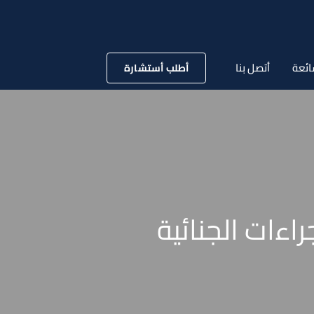
ائعة
أتصل بنا
أطلب أستشارة
اءات الجنائية