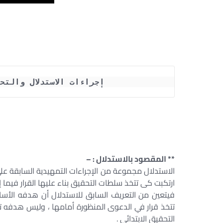
إجراءات الاستدلال والتح
** المقصود بالاستدلال : –
الاستدلال مجموعة من الإجراءات التمهيدية السابقة ع
ارتكبت كى تتخذ سلطات التحقيق بناء عليها القرار فيما إذ
فيتعين من التعريف السابق للاستدلال أن هدفه الأس
تتخذ قرار في الدعوى المنظورة أمامها ، وليس هدفه
التحقيق الابتدائي .