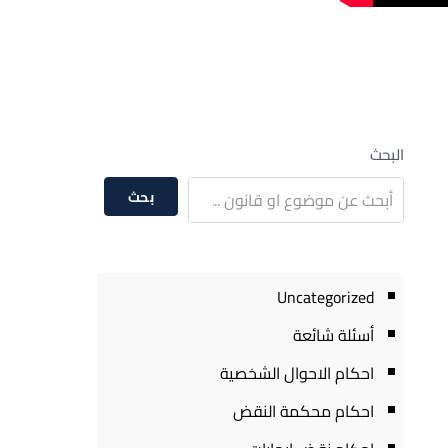
البحث
بحث
Uncategorized
أسئلة شائعة
احكام الاحوال الشخصية
احكام محكمة النقض