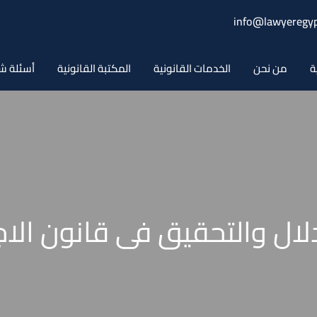
info@lawyeregyp
ة
من نحن
الخدمات القانونية
المكتبة القانونية
أسئلة ش
لال والتحقيق فى قانون الاجر