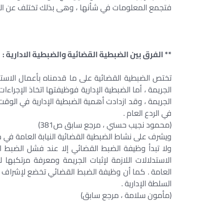
فتجمع المعلومات في شأنها ، وهى بذلك تختلف عن الضبط
** الفرق بين الضبطية القضائية والضبطية الادارية : 
تختص الضبطية القضائية على ما قدمناه بأعمال الاست
الجريمة ، أما الضبطية الإدارية فوظيفتها اتخاذ الإجراء
الجريمة ، وقد ازدادت أهمية الضبطية الإدارية في الوقت ا
في الردع العام .
(محمود نجيب حسني ، مرجع سابق ص381)
ويشرف على نشاط الضبطية القضائية النيابة العامة في حي
ولا تبدأ وظيفة الضبط القضائي إلا عند فشل الضبط ا
الاستدلالات اللازمة لإثبات الجريمة ومعرفة مرتكبها 
العامة . كما أن وظيفة الضبط القضائي تخضع لإشراف ا
السلطة الإدارية .
(مأمون سلامة ، مرجع سابق)