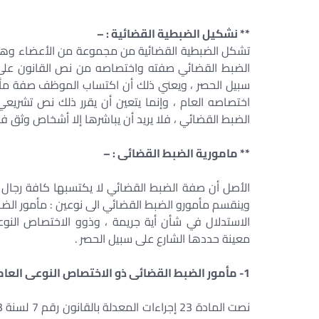
** نشكيل الضبطية القضائية : –
تشكل الضبطية القضائية من مجموعة من الأعضاء وهم
الضبط القضائي صفته واختصاصه من نص القانون على ذ
سبيل الحصر ، ويعني ذلك أن اكتساب الموظف صفة مأمو
اختصاصه العام ، وإنما يتعين أن يقرر ذلك نص تشريعي
الضبط القضائي ، فلا يريد أن يباشرها إلا أشخاص وثق فيه
** مامورية الضبط القضائى : –
الأصل أن صفة الضبط القضائي لا يكتسبها كافة رجال ا
وينقسم مأمورو الضبط القضائي الى نوعين : مأمور الضب
الاستدلال في شأن أية جريمة ، وذوو الاختصاص النوع
معينة حددها الشارع على سبيل الحصر .
1- مأمور الضبط القضائى ذو الاختصاص النوعى العام : –