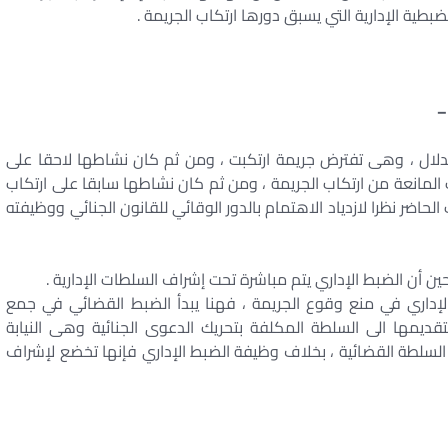
ية الإدارية التي يسبق دورها ارتكاب الجريمة .
–
دلال ، وهى تفترض جريمة ارتكبت ، ومن ثم كان نشاطها لاحقا على
ات المانعة من ارتكاب الجريمة ، ومن ثم كان نشاطها سابقا على ارتكاب
لحاضر نظرا لازدياد الاهتمام بالدور الوقائي للقانون الجنائي ووظيفته
ن أن الضبط الإداري يتم مباشرة تحت إشراف السلطات الإدارية .
لإداري في منع وقوع الجريمة ، فهنا يبدأ الضبط القضائي في جمع
لتقديمها الى السلطة المكلفة بتحريك الدعوى الجنائية وهى النيابة
لسلطة القضائية ، بخلاف وظيفة الضبط الإداري فإنها تخضع لإشراف