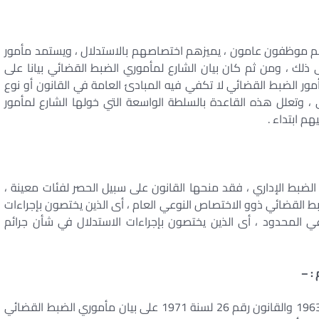
 موظفون عامون ، يميزهم اختصاصهم بالاستدلال ، ويستمد مأمور
لك ، ومن ثم كان بيان الشارع لمأموري الضبط القضائي بيانا على
ر الضبط القضائي لا تكفي فيه المبادئ العامة في القانون أو نوع
 ، وتعلل هذه القاعدة بالسلطة الواسعة التي خولها الشارع لمأمور
م ابتداء .
لضبط الإداري ، فقد منحها القانون على سبيل الحصر لفئات معينة ،
ط القضائي ذوو الاختصاص النوعي العام ، أى الذين يختصون بإجراءات
ي المحدود ، أى الذين يختصون بإجراءات الاستدلال في شأن جرائم
نصت المادة 23 إجراءات المعدلة بالقانون رقم 7 لسنة 1963 والقانون رقم 26 لسنة 1971 على بيان مأموري الضبط القضائي