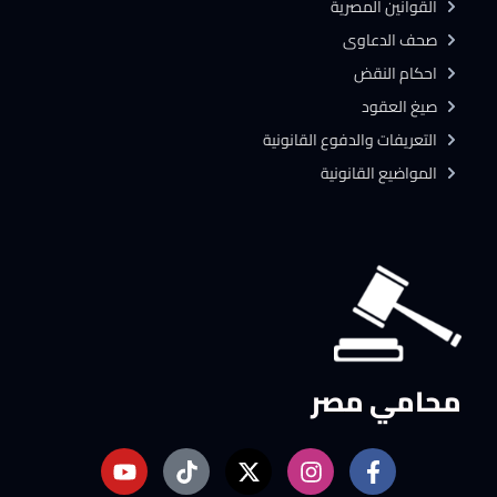
القوانين المصرية
صحف الدعاوى
احكام النقض
صيغ العقود
التعريفات والدفوع القانونية
المواضيع القانونية
محامي مصر