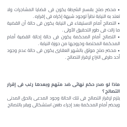
• محضر صلح بقسم الشرطة يكون فى قضايا المشاجرات ولا
تعتد به النيابة نظراً لوجود شبهة إكراه فى إقراره .
• التصالح أمام الاستيفاء فى النيابة يكون فى حالة أن القضية
ما زالت فى طور التحقيق الأولى .
• التصالح أمام المحكمة يكون فى حالة إحالة القضية أمام
المحكمة المختصة وخروجها من حوزة النيابة .
• محضر صلح موثق بالشهر العقارى يكون فى حالة عدم وجود
أحد طرفى النزاع لإقرار التصالح .
ماذا لو صدر حكم نهائى ضد متهم وبعدها رغب فى إقرار
التصالح ؟
يلزم لإقرار التصالح فى تلك الحالة وجود المدعى بالحق المدنى
ويحضر أمام المحكمة بعد إجراء طعن استشكالى ويقر بالتصالح