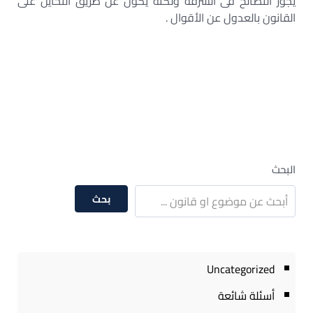
يجوز التصالح فى السرقة ولكنه يكون عن طريق التحايل على
القانون بالعدول عن الأقوال .
البحث
بحث
Uncategorized
أسئلة شائعة