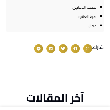
صحف الدعاوى
صيغ العقود
عمال
شارك:
آخر المقالات