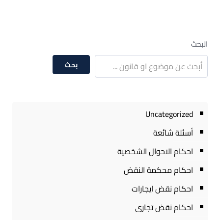
البحث
بحث
Uncategorized
أسئلة شائعة
احكام الاحوال الشخصية
احكام محكمة النقض
احكام نقض ايجارات
احكام نقض تجارى