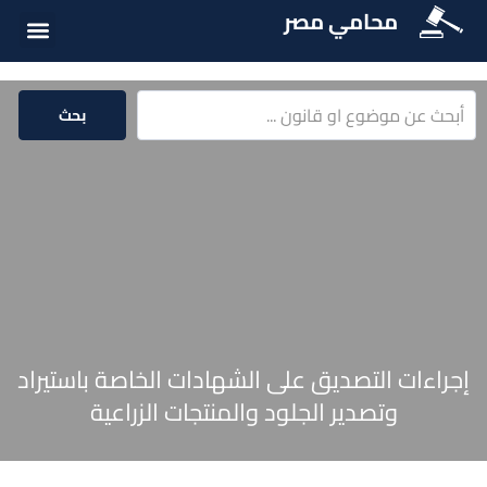
محامي مصر
أسئلة شائع
الخدمات الق
المكتبة الق
بحث
إجراءات التصديق على الشهادات الخاصة باستيراد
وتصدير الجلود والمنتجات الزراعية