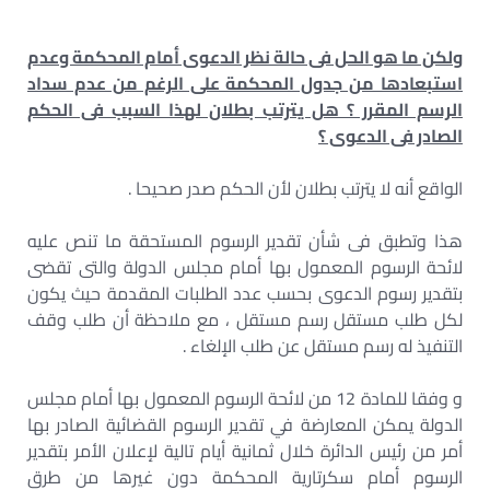
ولكن ما هو الحل فى حالة نظر الدعوى أمام المحكمة وعدم
استبعادها من جدول المحكمة على الرغم من عدم سداد
الرسم المقرر ؟ هل يترتب بطلان لهذا السبب فى الحكم
الصادر فى الدعوى ؟
الواقع أنه لا يترتب بطلان لأن الحكم صدر صحيحا .
هذا وتطبق فى شأن تقدير الرسوم المستحقة ما تنص عليه
لائحة الرسوم المعمول بها أمام مجلس الدولة والتى تقضى
بتقدير رسوم الدعوى بحسب عدد الطلبات المقدمة حيث يكون
لكل طلب مستقل رسم مستقل ، مع ملاحظة أن طلب وقف
التنفيذ له رسم مستقل عن طلب الإلغاء .
و وفقا للمادة 12 من لائحة الرسوم المعمول بها أمام مجلس
الدولة يمكن المعارضة في تقدير الرسوم القضائية الصادر بها
أمر من رئيس الدائرة خلال ثمانية أيام تالية لإعلان الأمر بتقدير
الرسوم أمام سكرتارية المحكمة دون غيرها من طرق