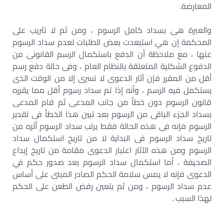
المعارضة.
والعبرة هى بسداد كامل الرسوم ، ومن ثم لا تثريب على
المحكمة إن هي استبعدت بعض الطلبات لعدم سداد الرسوم
عنها ، مع ملاحظة أن الدفع باستكمال الرسم القانونى من
الدفوع الشكلية المتعلقة بالنظام العام ، وفى حالة دفع رسم
أقل من المقرر فإن آثار الدعوى لا تسرى إلا من الوقت الذى
يستكمل فيه الرسم ، وأنه إذا تم سداد رسوم أقل مما يقرره
قانون الرسوم دون خطأ من جانب المدعى ثم قام المدعى
بسداد الجزء الباقى من الرسوم بعد تبين هذا الخطأ فى تقدير
الرسوم فإنه فى هذه الحالة فقط يرتب سداد الرسوم أثره من
تاريخ سداد الرسوم فى البداية لا من تاريخ استكمال سداد
الرسوم ومن هذه الآثار اعتبار الدعوى مقامة من تاريخ إيداع
الصحيفة ، أما استكمال سداد الرسوم بعد صدور حكم في
الدعوى فإنه لا يمس سلامة الحكم الصادر المبنى على أساس
عدم سداد الرسوم ، ومن ثم يتعين رفض الطعن على الحكم
لهذا السبب .