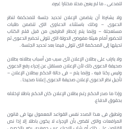
للمدعى ، ما لم يعين محلا مختارا غيره.
ولا يشترط أن يتضمن الإعلان تحديد جلسة للمحكمة لنظر
الدعوى – وذلك باستثناء الدعاوى التى تتضمن طلبات
مستعجلة – وإنما يتم إخطار الطرفين من قبل قلم الكتاب
للحضور أمام هيئة مفوضى الدولة التى تتولى تحضير الدعوى ثم
تحيلها إلى المحكمة التى تتولى فيما بعد تحديد الجلسة .
ولا يترتب على بطلان الإعلان لأى سبب من أسباب بطلانه بطلان
صحيفة الدعوى ذلك لأن الإعلان مستقل عن إجراء رفع الدعوى
وليس ركنا فيه ، وإنما يتم – فى حالة الحكم ببطلان الإعلان –
تأجيل نظر الدعوى لإعلان صحيفة الدعوى إعلانا صحيحا .
وإذا ما صدر الحكم رغم بطلان الإعلان كان الحكم باطلا لإخلاله
بحقوق الدفاع.
وتطبق فى هذا الصدد نفس القواعد المعمول بها فى قانون
المرافعات والتى تقضى بأن الإجراء لا يكون باطلا إلا إذا نص
القانون على ذلك أو شاب الإجراء عيب جوهرى يضر بالخصم ،