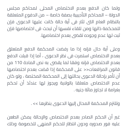
ولما كان الدفع بعدم الاختصاص المحلى لمحاكم مجلس
الدولة – المحاكم التأديبية بصفة خاصة – من الدفوع المتعلقة
بالنظام العام التى تثار فى أية حالة كانت عليها الدعوى فإن
للمحكمة ذاتها ومن تلقاء نفسها أن تبحث فى اختصاصها فإن
ثبت لها عدم وجوده تقضى بعدم اختصاصها.
وعلى أية حال فإنه إذا ما رفضت المحكمة الدفع المتعلق
بعدم الاختصاص استمرت فى نظر الدعوى ، أما إذا قبلت الدفع
بعدم الاختصاص فإنه وفقا لما يقضى به نص المادة 110 من
قانون المرافعات<< على المحكمة إذا قضت بعدم اختصاصها
أن تأمر بإحالة الدعوى بحالتها إلى المحكمة المختصة ، ولو كان
عدم الاختصاص متعلقا بالولاية ويجوز لها عندئذ أن تحكم
بغرامة لا تجاوز مائة جنيه .
وتلتزم المحكمة المحال إليها الدعوى بنظرها >> .
غير أن الحكم الصادر بعدم الاختصاص والإحالة يمكن الطعن
عليه فور صدوره ودون انتظار للحكم المنهى للخصومة وذلك