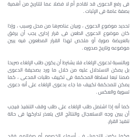
فى رفع الدعوى قد تقادم أم لا فضلا عما للتاريخ من أهمية
بصفة عامة فى الإثبات .
تحديد موضوع الدعوى ، وبيان عناصرها من محل وسبب ، وإذا
كان موضوع الدعوى الطعن فى قرار إدارى يجب أن يرفق
بالعريضة صورة أو ملخص لهذا القرار المطعون فيه يبين
موضوعه وتاريخ صدوره .
وبالنسبة لدعوى الإلغاء فلا يشترط أن يكون طلب الإلغاء صريحا
بل يمكن الاستدلال عليه من خلال ما ورد بصحيفة الدعوى
ضمنا تبعا لسلطة المحكمة فى تكييف طلبات المدعى ، كما
يمكن للمحكمة تكييف ما جاء بدعوى الإلغاء على أنه دعوى
تسوية والعكس .
كما أنه إذا اشتمل طلب الإلغاء على طلب وقف التنفيذ فيجب
أن يبين وجه الاستعجال والنتائج التى يتعذر تداركها فى حالة
تنفيذ القرار.
وكما يكون التجهيل في أسماء الخصوم أو صفاتهم فقد