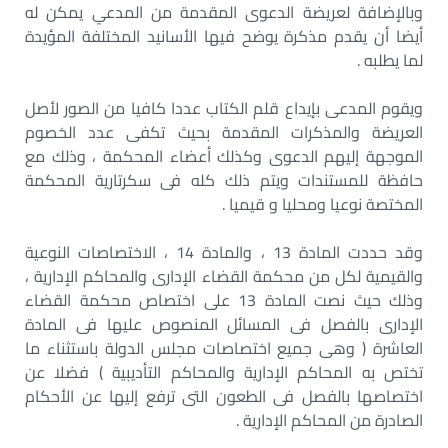
وبالإضافة لعريضة الدعوى المقدمة من المدعي يمكن له
أيضا أن يقدم مذكرة يوضح فيها الأسانيد المختلفة المؤيدة
لما يطلبه .
ويقوم المدعى بإيداع قلم الكتاب عددا كافيا من الصور لأصل
العريضة والمذكرات المقدمة بحيث تكفى عدد الخصوم
الموجهة إليهم الدعوى وكذلك أعضاء المحكمة ، وذلك مع
حافظة للمستندات ويتم ذلك كله فى سكرتارية المحكمة
المختصة نوعيا ومحليا و قيميا .
وقد حددت المادة 13 ، والمادة 14 ، الاختصاصات النوعية
والقيمية لكل من محكمة القضاء الإدارى والمحاكم الإدارية ،
وذلك حيث نصت المادة 13 على اختصاص محكمة القضاء
الإدارى بالفصل فى المسائل المنصوص عليها فى المادة
العاشرة ( وهى جميع اختصاصات مجلس الدولة باستثناء ما
تختص به المحاكم الإدارية والمحاكم التأديبية ) فضلا عن
اختصاصها بالفصل فى الطعون التى ترفع إليها عن الأحكام
الصادرة من المحاكم الإدارية .