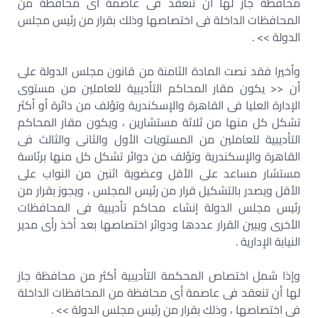
محافظة جاز لها أن تنعقد فى عاصمة أى محافظة من
المحافظات الداخلة فى اختصاصها وذلك بقرار من رئيس مجلس
الدولة >> .
وأخيرا فقد نصت المادة الثامنة من قانون مجلس الدولة على
أن << يكون مقار المحاكم التأديبية للعاملين من مستوى
الإدارة العليا فى القاهرة والإسكندرية وتؤلف من دائرة أو أكثر
تشكل كل منها من ثلاثة مستشارين ، ويكون مقار المحاكم
التأديبية للعاملين من المستويات الأول والثانى والثالث فى
القاهرة والإسكندرية وتؤلف من دوائر تشكل كل منها برئاسة
مستشار مساعد على الأقل وعضوية اثنين من النواب على
الأقل ويصدر بالتشكيل قرار من رئيس المجلس ، ويجوز بقرار من
رئيس مجلس الدولة إنشاء محاكم تأديبية فى المحافظات
الأخرى ويبين القرار عددها ودوائر اختصاصها بعد أخذ رأى مدير
النيابة الإدارية .
وإذا شمل اختصاص المحكمة التأديبية أكثر من محافظة جاز
لها أن تنعقد فى عاصمة أى محافظة من المحافظات الداخلة
فى اختصاصها ، وذلك بقرار من رئيس مجلس الدولة >> .