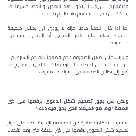
وصفاتهم ، بل يجب أن يكون هذا النقص أو الخطأ جسيما بما
يشكك فى حقيقة الخصوم واتصالهم بالمنازعة ،
أما إذا كان الخطأ ماديا فإنه لا يؤدى إلى بطلان صحيفة
الدعوى سواء تعلق الأمر بالمدعى أو المدعى عليه في
الخصومة.
و يترتب على بطلان الصحيفة عدم قطعها للتقادم السارى فى
مواجهة المدعى لمصلحة الإدارة وذلك ما لم يتم تصحيح ما
أدى إلى بطلان الصحيفة فى المواعيد المقررة ،
ولكن هل يجوز تصحيح شكل الدعوى برفعها على ذى
الصفة ؟ وما هو الميعاد الذى يجوز فيه ذلك ؟
استقرت الأحكام الصادرة من المحكمة الإدارية العليا على جواز
تصحيح شكل الدعوى لرفعها على ذى الصفة حتى بعد انقضاء