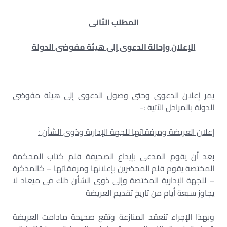
المطلب الثانى
الإعلان وإحالة الدعوى إلى هيئة مفوضى الدولة
يمر إعلان الدعوى وحتى وصول الدعوى إلى هيئة مفوضى
الدولة بالمراحل الآتية :-
إعلان العريضة ومرفقاتها للجهة الإدارية وذوى الشأن :
بعد أن يقوم المدعى بإيداع الصحيفة قلم كتاب المحكمة
المختصة يقوم قلم المحضرين بإعلانها ومرفقاتها – كالمذكرة
– للجهة الإدارية المختصة وإلى ذوى الشأن ذلك فى ميعاد لا
يجاوز سبعة أيام من تاريخ تقديم العريضة
وبهذا الإجراء تنعقد المنازعة وتقع صحيحة مادامت العريضة