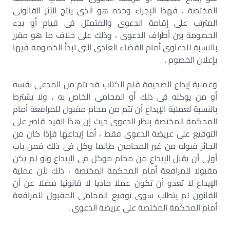
المختصة ، فهذا الإجراء وحده هو الذى ينتج الأثر القانونى
المترتب على إقامة الدعوى والمتمثل فى قيام أو بدء
الخصومة بين أطراف الدعوى ، وذلك على خلاف ما هو مقرر
بالنسبة للدعاوى أمام القضاء العادى التى تبدأ الخصومة فيها
بإعلان الخصوم .
وعملية إيداع الصحيفة قلم الكتاب قد تتم من المدعى نفسه
أو من يوكله فى ذلك أو المحامى الخاص به ، ولا يشترط
بالنسبة لعملية الإيداع أن تتم من محام مقبول للمرافعة أمام
المحكمة المختصة بنظر الدعوى حيث إن هذا القيد قاصر على
التوقيع على عريضة الدعوى فقط ، أما إيداعها فإذا كان من
الجائز قبوله من غير المحامين طالما وكل فى ذلك فمن باب
أولى أن يقبل الإيداع من محام موكل فى الإيداع ولو لم يكن
مقبولا للمرافعة أمام المحكمة المختصة ، ذلك لأن عملية
الإيداع لا تعدو أن تكون عملا ماديا لا قانونيا فضلا عن أن
القانون لم يتطلب سوى توقيع المحامى المقبول للمرافعة
أمام المحكمة المختصة على عريضة الدعوى .