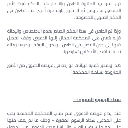
فى المواعيد المقررة للطعن وإلا حاز هذا الحكم قوة الأمر
المقضى به ، ومن ثم لا تجوز إثارته مرة أخرى عند الطعن فى
الحكم المنهى للخصومة .
وإذا تم الطعن فى هذا الحكم الصادر بعدم الاختصاص والإحالة
فإنه يتعين على المحكمة المحال إليها الدعوى وقف الفصل
فيها إلى حين الفصل فى الطعن ، ويكون الوقف وجوبيا وذلك
تجنبا لتناقض الأحكام وتعارضها.
هذا وتقدير كفاية البيانات الواردة فى عريضة الدعوى من الأمور
المتروكة لسلطة المحكمة .
سداد الرسوم المقررة : –
عند إيداع عريضة الدعوى قلم كتاب المحكمة المختصة يجب
على المدعى سداد الرسوم المقررة – وذلك ما لم يعف منها
على نحو ما سبق بيانه – وإلا استبعدت الدعوى من الجدول