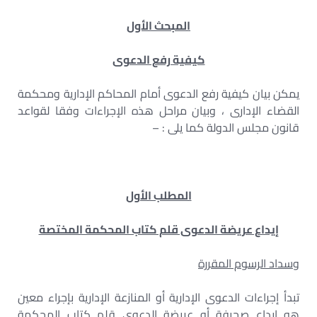
المبحث الأول
كيفية رفع الدعوى
يمكن بيان كيفية رفع الدعوى أمام المحاكم الإدارية ومحكمة
القضاء الإدارى ، وبيان مراحل هذه الإجراءات وفقا لقواعد
قانون مجلس الدولة كما يلى : –
المطلب الأول
إيداع عريضة الدعوى قلم كتاب المحكمة المختصة
وسداد الرسوم المقررة
تبدأ إجراءات الدعوى الإدارية أو المنازعة الإدارية بإجراء معين
هو إيداع صحيفة أو عريضة الدعوى قلم كتاب المحكمة