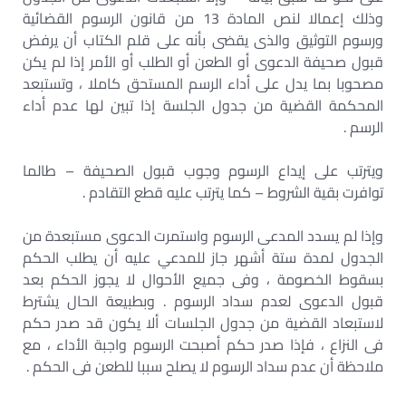
وذلك إعمالا لنص المادة 13 من قانون الرسوم القضائية
ورسوم التوثيق والذى يقضى بأنه على قلم الكتاب أن يرفض
قبول صحيفة الدعوى أو الطعن أو الطلب أو الأمر إذا لم يكن
مصحوبا بما يدل على أداء الرسم المستحق كاملا ، وتستبعد
المحكمة القضية من جدول الجلسة إذا تبين لها عدم أداء
الرسم .
ويترتب على إيداع الرسوم وجوب قبول الصحيفة – طالما
توافرت بقية الشروط – كما يترتب عليه قطع التقادم .
وإذا لم يسدد المدعى الرسوم واستمرت الدعوى مستبعدة من
الجدول لمدة ستة أشهر جاز للمدعي عليه أن يطلب الحكم
بسقوط الخصومة ، وفى جميع الأحوال لا يجوز الحكم بعد
قبول الدعوى لعدم سداد الرسوم . وبطبيعة الحال يشترط
لاستبعاد القضية من جدول الجلسات ألا يكون قد صدر حكم
فى النزاع ، فإذا صدر حكم أصبحت الرسوم واجبة الأداء ، مع
ملاحظة أن عدم سداد الرسوم لا يصلح سببا للطعن فى الحكم .