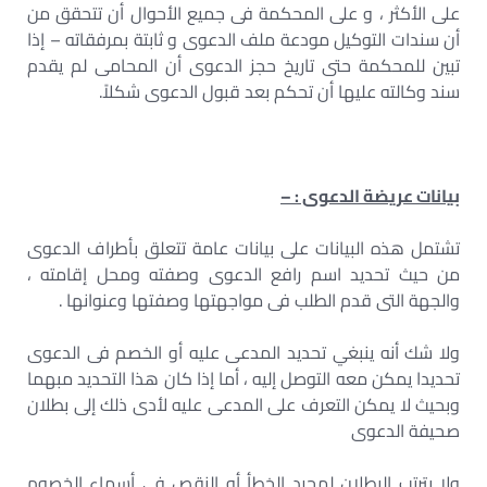
على الأكثر ، و على المحكمة فى جميع الأحوال أن تتحقق من
أن سندات التوكيل مودعة ملف الدعوى و ثابتة بمرفقاته – إذا
تبين للمحكمة حتى تاريخ حجز الدعوى أن المحامى لم يقدم
سند وكالته عليها أن تحكم بعد قبول الدعوى شكلاً.
بيانات عريضة الدعوى : –
تشتمل هذه البيانات على بيانات عامة تتعلق بأطراف الدعوى
من حيث تحديد اسم رافع الدعوى وصفته ومحل إقامته ،
والجهة التى قدم الطلب فى مواجهتها وصفتها وعنوانها .
ولا شك أنه ينبغي تحديد المدعى عليه أو الخصم فى الدعوى
تحديدا يمكن معه التوصل إليه ، أما إذا كان هذا التحديد مبهما
وبحيث لا يمكن التعرف على المدعى عليه لأدى ذلك إلى بطلان
صحيفة الدعوى
ولا يترتب البطلان لمجرد الخطأ أو النقص فى أسماء الخصوم