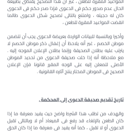
المواعيد المقررة للطعن ، غير أن هذا التصحيح يقتضى بطبيعة
الحال عدم صدور حكم فى الدعوى فإذا صدر حكم فى الدعوى
كان له حجيته ، وامتنع بالتالى تصحيح شكل الدعوى طالما
انقضت المواعيد المقررة للطعن ،
وأخيرا وبالنسبة للبيانات الواردة بعريضة الدعوى يجب أن تتضمن
موطن الخصم ، غير أنه يلاحظ أن إغفال ذكر موطن الخصم لا
يترتب عليه بطلان الصحيفة وإنما بطلان الإعلان الموجه إليه .
مع ملاحظة أنه إذا خلت صحيفة الدعوى من تحديد الموطن
الأصلى للمعلن إليه على الوجه المقرر قانونا فإن الإعلان
الصحيح فى الموطن المختار ينتج آثاره القانونية .
تاريخ تقديم صحيفة الدعوى إلى المحكمة .
والهدف من تطلب هذا الشرط واضح حيث يفيد معرفة ما إذا
كان الطعن بالإلغاء قد رفع فى الميعاد أم لا وبالتالى تقبل
الدعوى أو لا تقبل ، كما أنه يفيد فى معرفة ما إذا كان الحق