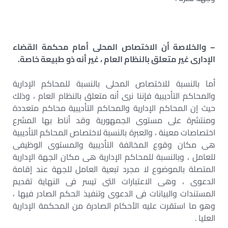
– والخلاصة أن الاختصاص المحلى أمام محكمة القضاء
الإدارى غير متعلق بالنظام العام ، غير أنه ذو طبيعة خاصة.
أما بالنسبة للاختصاص المحلى بالنسبة للمحاكم الإدارية
والمحاكم التأديبية فإننا نرى أنه متعلق بالنظام العام ، وذلك
حيث إن المحاكم الإدارية والمحاكم التأديبية محاكم متعددة
ومنتشرة على مستوى الجمهورية وقد أناط بها المشرع
اختصاصات معينة ، والعبرة بالنسبة لاختصاص المحاكم التأديبية
هى مكان وقوع المخالفة التأديبية والمستوى الوظيفى
للعامل ، وبالنسبة للمحاكم الإدارية هى مكان الجهة الإدارية
المتصلة بالموضوع لا مجرد تبعية العامل للجهة عند إقامة
الدعوى ، وهى الاعتبارات التى تيسر فى النهاية تقديم
المستندات والبيانات فى الدعوى وتنفيذ الحكم الصادر فيها ،
وهو ما استقرت عليه الأحكام الصادرة من المحكمة الإدارية
العليا .