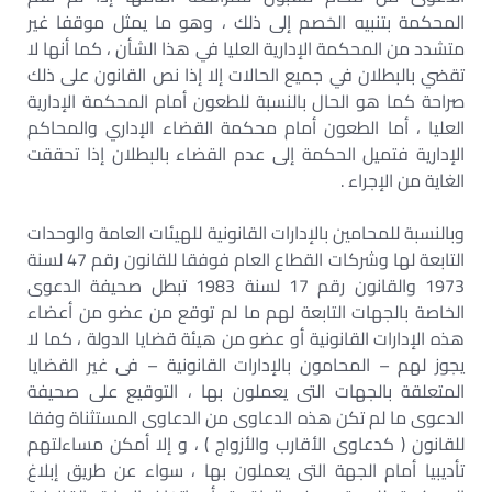
المحكمة بتنبيه الخصم إلى ذلك ، وهو ما يمثل موقفا غير
متشدد من المحكمة الإدارية العليا في هذا الشأن ، كما أنها لا
تقضي بالبطلان في جميع الحالات إلا إذا نص القانون على ذلك
صراحة كما هو الحال بالنسبة للطعون أمام المحكمة الإدارية
العليا ، أما الطعون أمام محكمة القضاء الإداري والمحاكم
الإدارية فتميل الحكمة إلى عدم القضاء بالبطلان إذا تحققت
الغاية من الإجراء .
وبالنسبة للمحامين بالإدارات القانونية للهيئات العامة والوحدات
التابعة لها وشركات القطاع العام فوفقا للقانون رقم 47 لسنة
1973 والقانون رقم 17 لسنة 1983 تبطل صحيفة الدعوى
الخاصة بالجهات التابعة لهم ما لم توقع من عضو من أعضاء
هذه الإدارات القانونية أو عضو من هيئة قضايا الدولة ، كما لا
يجوز لهم – المحامون بالإدارات القانونية – فى غير القضايا
المتعلقة بالجهات التى يعملون بها ، التوقيع على صحيفة
الدعوى ما لم تكن هذه الدعاوى من الدعاوى المستثناة وفقا
للقانون ( كدعاوى الأقارب والأزواج ) ، و إلا أمكن مساءلتهم
تأديبيا أمام الجهة التى يعملون بها ، سواء عن طريق إبلاغ