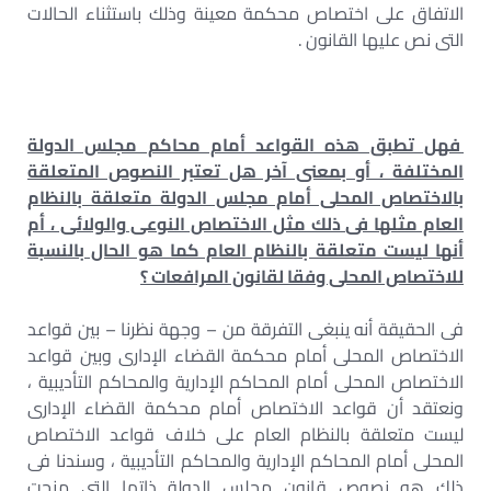
الاتفاق على اختصاص محكمة معينة وذلك باستثناء الحالات
التى نص عليها القانون .
فهل تطبق هذه القواعد أمام محاكم مجلس الدولة
المختلفة ، أو بمعنى آخر هل تعتبر النصوص المتعلقة
بالاختصاص المحلى أمام مجلس الدولة متعلقة بالنظام
العام مثلها فى ذلك مثل الاختصاص النوعى والولائى ، أم
أنها ليست متعلقة بالنظام العام كما هو الحال بالنسبة
للاختصاص المحلى وفقا لقانون المرافعات ؟
فى الحقيقة أنه ينبغى التفرقة من – وجهة نظرنا – بين قواعد
الاختصاص المحلى أمام محكمة القضاء الإدارى وبين قواعد
الاختصاص المحلى أمام المحاكم الإدارية والمحاكم التأديبية ،
ونعتقد أن قواعد الاختصاص أمام محكمة القضاء الإدارى
ليست متعلقة بالنظام العام على خلاف قواعد الاختصاص
المحلى أمام المحاكم الإدارية والمحاكم التأديبية ، وسندنا فى
ذلك هو نصوص قانون مجلس الدولة ذاتها التى منحت