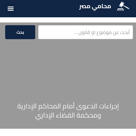
محامي مصر
أسئلة شائع
الخدمات الق
المكتبة الق
بحث
إجراءات الدعوى أمام المحاكم الإدارية
ومحكمة القضاء الإداري