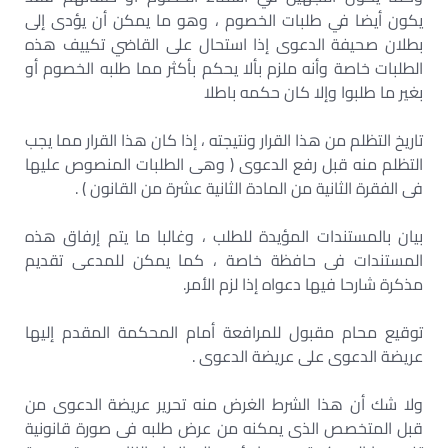
يكون أيضا في طلبات الخصوم ، وهو ما يمكن أن يؤدى إلى
بطلان صحيفة الدعوى إذا استحال على القاضي تكييف هذه
الطلبات خاصة وأنه ملزم بألا يحكم بأكثر مما طلبه الخصوم أو
بغير ما طلبوا وإلا كان حكمه باطلا
تاريخ التظلم من هذا القرار ونتيجته ، إذا كان هذا القرار مما يجب
التظلم منه قبل رفع الدعوى ( وهى الطلبات المنصوص عليها
فى الفقرة الثانية من المادة الثانية عشرة من القانون ) .
بيان بالمستندات المؤيدة للطلب ، وغالبا ما يتم إرفاق هذه
المستندات فى حافظة خاصة ، كما يمكن للمدعى تقديم
مذكرة شارحا فيها دعواه إذا لزم الأمر.
توقيع محام مقبول للمرافعة أمام المحكمة المقدم إليها
عريضة الدعوى على عريضة الدعوى .
ولا شك أن هذا الشرط الغرض منه تحرير عريضة الدعوى من
قبل المتخصص الذى يمكنه من عرض طلبه فى صورة قانونية