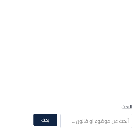
– تصحيح اسم المولود في شهادة الميلاد –
أماكن تصحيح الاسم فى شهادة الميلاد
– تصحيح اسم الجد في شهادة الميلاد –
حذف اسم الجد من شهادة الميلاد
– ملف تصحيح شهادة الميلاد –
كيفية تغيير تاريخ الميلاد في شهادة الميلاد في مصر
– تصحيح تاريخ الميلاد في مصر –
نموذج 80 تصحيح
البحث
بحث