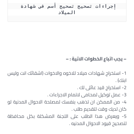
إجراءات تصحيح تصحيح أسم فى شهادة 
الميلاد
– يجب اتباع الخطوات الاتية : –
1- استخراج شهادات ميلاد للاخوه والاخوات (اشقائك انت وليس
ابنك) .
2- استخراج قيد عائلى لك .
3- عمل توكيل لمحامى لاتمام الاجراءات .
4- من الممكن ان تذهب بنفسك لمصلحة الاحوال المدنية لو
كان لديك وقت لتقديم طلب .
5- ويعرض هذا الطلب على اللجنة المشكلة بكل محافظة
لتصحيح قيود الاحوال المدنيه .