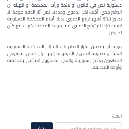
دستورية نص في قانون أو لائحة ورأت المحكمة أو الهيئة أن
الدفع جدي، أجّلت نظر الدعوى وحددت لمن أثار الدفع موعدًا لا
يجاوز ثلاثة أشهر لرفع الدعوى بذلك أمام المحكمة الدستورية
العليا، فإذا لم ترفع الدعوى فيىالموعد المحدد اعتبر الدفع كأن
لم يكن .
ويجب أن يتضمن القرار الصادر بالإحالة إلى المحكمة الدستورية
العليا أو صحيفة الدعوى المرفوعة إليها بيان النص التشريعي
المطعون بعدم دستوريته والنص الدستورى المدّعى بمخالفته
وأوجه المخالفة.
البحث
بحث