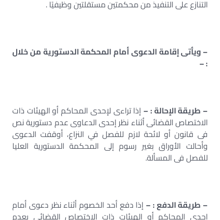
التنازع على التنفيذ من محكمتين مستقلتين وظيفيًا .
– ويأتى إقامة الدعوى أمام المحكمة الدستورية من خلال
: –
– طريقة الإحالة : –
إذا تراءى لإحدى المحاكم أو الهيئات ذات
الاختصاص القضائى أثناء نظر إحدى الدعاوى عدم دستورية نص
فى قانون أو لائحة لازم للفصل في النزاع، أوقفت الدعوى
وأحالت الأوراق بغير رسوم إلى المحكمة الدستورية العليا
للفصل فى المسألة.
– طريقة الدفع : –
إذا دفع أحد الخصوم أثناء نظر دعوى أمام
إحدى المحاكم أو الهيئات ذات الاختصاص القضائى بعدم