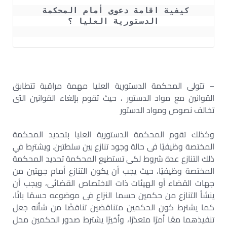
كيفية اقامة دعوى أمام المحكمة 
الدستورية العليا ؟
– تتولى المحكمة الدستورية العليا مهمة مراقبة تتطابق
القوانين مع مواد الدستور ، حيث تقوم بإلغاء القوانين التى
تخالف نصوص ومواد الدستور
وكذلك تقوم المحكمة الدستورية العليا بتحديد المحكمة
المختصة وظيفيًا فى حالة وجود تنازع بين سلطتين. ويشترط في
ذلك التنازع عدة شروط لكى تستطيع المحكمة تحديد المحكمة
المختصة وظيفيًا، حيث يجب أن يكون التنازع أمام جهتين من
جهات القضاء أو الهيئات ذات الاختصاص القضائى، ويجب أن
ينشأ التنازع من حكمين حسما النزاع فى موضوعه حسمًا باتًا،
كما يشترط كون الحكمين متناقضين تناقضًا من شأنه جعل
تنفيذهما معًا أمرًا متعذرًا، وأخيرًا يشترط صدور الحكمين محل