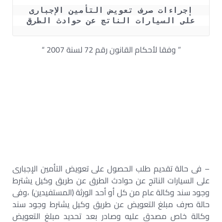
 إجراءات صرف تعويض التأمين الإجبارى 
على السيارات الناتج عن حوادث الطرق
” وفقا لأحكام القانون رقم 72 لسنة 2007 “
التعويض عن حوادث السيارات في ظل قانون التأمين الإجباري
الجديد – جدول التعويض عن حوادث السير في مصر قانون
التعويض عن حوادث السيارات – أحكام القانون رقم 72 لسنة
2007 – جدول حساب التعويضات عن حوادث المرور التعويض
عن الوفاة في حوادث المرور – إجراءات التعويض عن حوادث
السيارات – عنوان صندوق تعويضات حوادث الطرق – إجراءات
صرف التعويض عن حوادث السيارات
– فى حالة تقديم طلب الحصول على تعويض التأمين الإجبارى
على السيارات الناتج عن حوادث الطرق عن طريق وكيل يشترط
وجود سند وكالة عام من كل أو أحد الورثة (المستفيدين) ،وفى
حالة صرف مبلغ التعويض عن طريق وكيل يشترط وجود سند
وكالة خاص مصدق عليه وصادر بعد تحديد مبلغ التعويض