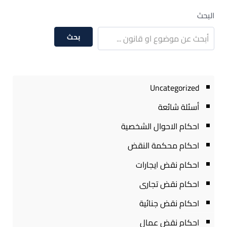
البحث
بحث
Uncategorized
أسئلة شائعة
احكام الاحوال الشخصية
احكام محكمة النقض
احكام نقض ايجارات
احكام نقض تجارى
احكام نقض جنائية
احكام نقض عمال