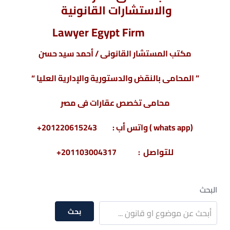
والاستشارات القانونية
Lawyer Egypt Firm
مكتب المستشار القانونى / أحمد سيد حسن
” المحامى بالنقض والدستورية والإدارية العليا “
محامى تخصص عقارات فى مصر
(whats app ) واتس أب : 201220615243+
للتواصل : 201103004317+
البحث
بحث