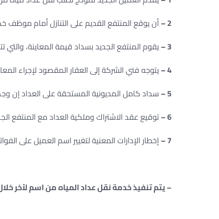
2 –
أن يوقع المنتفع القديم على التنازل أمام موظف خد
3 –
يقوم المنتفع الجديد بسداد قيمة المعاينة، والتي تتح
4 –
يتوجه فني الشركة إلى العقار المقصود لإجراء المعاي
5 –
سداد كامل المديونية المستحقة على العداد إن وج
6 –
توقيع عقد الاشتراك وملكية العداد مع المنتفع الجد
7 –
إخطار الإدارات المعنية لتغيير اسم العميل على الفواتي
– يتم تنفيذ خدمة نقل عداد المياه من اسم لآخر خلال 7 أيام من تقديم طلب الخدمة