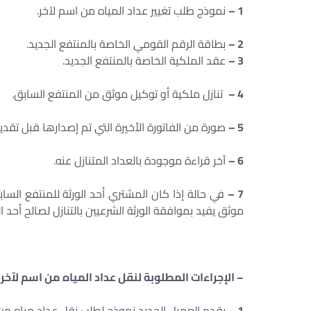
1 –
نموذج طلب تغيير عداد المياه من اسم لآخر.
2 –
بطاقة الرقم القومي الخاصة بالمنتفع الجديد.
3 –
عقد الملكية الخاصة بالمنتفع الجديد.
4 –
تنازل ملكية أو توكيل موثق من المنتفع السابق.
5 –
صورة من الفاتورة الأخيرة التي تم إصدارها قبل تقدي
6 –
آخر قراءة موجودة بالعداد المتنازل عنه.
7 –
في حالة إذا كان المشتري أحد الورثة للمنتفع السا
موثق يفيد بموافقة الورثة الشرعيين بالتنازل لصالح أحد ال
– الإجراءات المطلوبة لنقل عداد المياه من اسم لآخر :
1 –
يقدم العميل الجديد نموذج لطلب نقل عداد مياه من 