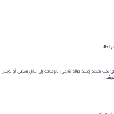
م الطلب.
بق يجب تقديم إعلام وراثة شرعي، بالإضافة إلى تنازل رسمي أو توكيل
ورثة.
 –
اسم لآخر.