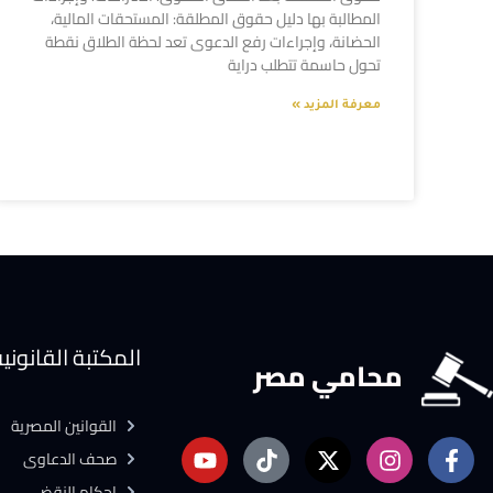
المطالبة بها دليل حقوق المطلقة: المستحقات المالية،
الحضانة، وإجراءات رفع الدعوى تعد لحظة الطلاق نقطة
تحول حاسمة تتطلب دراية
معرفة المزيد »
المكتبة القانوني
محامي مصر
القوانين المصرية
صحف الدعاوى
احكام النقض