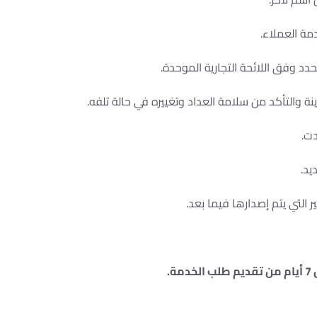
مة العملاء.
دد وفق اللائحة التجارية الموحدة.
نة والتأكد من سلامة العداد وتغييره في حالة تلفه.
دت.
يد.
ر التي يتم إصدارها فيما بعد.
.