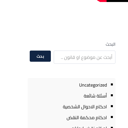
البحث
بحث
Uncategorized
أسئلة شائعة
احكام الاحوال الشخصية
احكام محكمة النقض