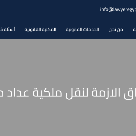
info@lawyeregyp
ة
من نحن
الخدمات القانونية
المكتبة القانونية
أسئلة ش
ق الازمة لنقل ملكية عداد م