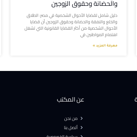
والحضانة وحقوق الزوجين
دليل شامل لقضايا الأحوال الشخصية في مصر: الطلاق
والخلع والنفقة والحضانة وحقوق الزوجين أن قضايا
الأحوال الشخصية من أكثر القضايا القانونية التي تشغل
اهتمام المواطنين في
معرفة المزيد »
ة
عن المكتب
من نحن
أتصل بنا
سياسة الخصوصية